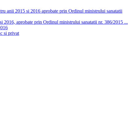
ru anii 2015 si 2016 aprobate prin Ordinul ministrului sanatatii
 2016, aprobate prin Ordinul ministrului sanatatii nr. 386/2015 ...
2016
c si privat