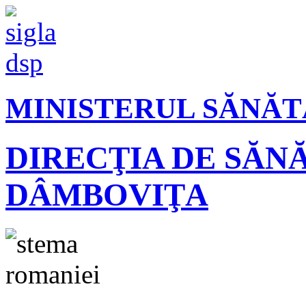
MINISTERUL SĂNĂT
DIRECŢIA DE SĂN
DÂMBOVIŢA