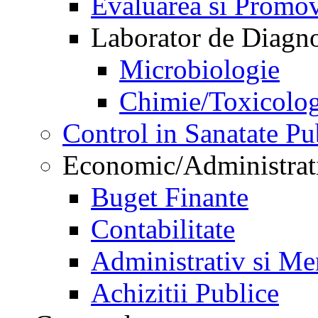
Evaluarea si Promov
Laborator de Diagnos
Microbiologie
Chimie/Toxicolog
Control in Sanatate Pu
Economic/Administrat
Buget Finante
Contabilitate
Administrativ si Me
Achizitii Publice