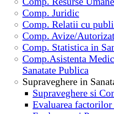
Comp. Resurse Uman
Comp. Juridic
Comp. Relatii cu publi
Comp. Avize/Autorizat
Comp. Statistica in Sa
Comp.Asistenta Medica
Sanatate Publica
Supraveghere in Sanat
Supraveghere si Con
Evaluarea factorilor