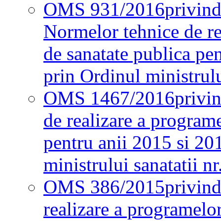
OMS 931/2016
privind
Normelor tehnice de re
de sanatate publica pe
prin Ordinul ministrul
OMS 1467/2016
privi
de realizare a programe
pentru anii 2015 si 20
ministrului sanatatii nr
OMS 386/2015
privin
realizare a programelor