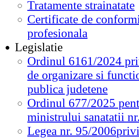
Tratamente strainatate
Certificate de conformi
profesionala
Legislatie
Ordinul 6161/2024 pri
de organizare si functio
publica judetene
Ordinul 677/2025 pent
ministrului sanatatii n
Legea nr. 95/2006
priv