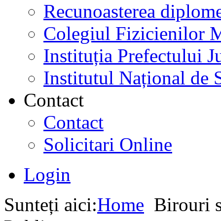
Recunoasterea diplome
Colegiul Fizicienilor
Instituția Prefectului
Institutul Național de 
Contact
Contact
Solicitari Online
Login
Sunteți aici:
Home
Birouri s