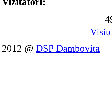
Vizitatori:
4
Visit
2012 @
DSP Dambovita