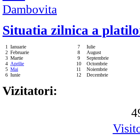
Situatia zilnica a platil
1
Ianuarie
7
Iulie
2
Februarie
8
August
3
Martie
9
Septembrie
4
Aprilie
10
Octombrie
5
Mai
11
Noiembrie
6
Iunie
12
Decembrie
Vizitatori:
4
Visit