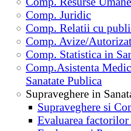
Comp. Resurse Uman
Comp. Juridic
Comp. Relatii cu publi
Comp. Avize/Autorizat
Comp. Statistica in Sa
Comp.Asistenta Medica
Sanatate Publica
Supraveghere in Sanat
Supraveghere si Con
Evaluarea factorilor