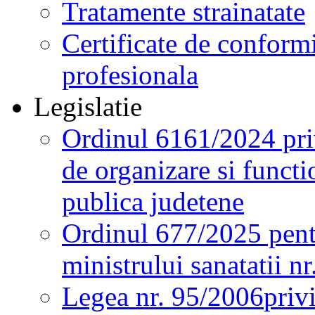
Tratamente strainatate
Certificate de conformi
profesionala
Legislatie
Ordinul 6161/2024 pri
de organizare si functio
publica judetene
Ordinul 677/2025 pent
ministrului sanatatii n
Legea nr. 95/2006
priv