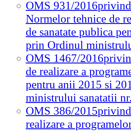
OMS 931/2016
privind
Normelor tehnice de re
de sanatate publica pe
prin Ordinul ministrul
OMS 1467/2016
privi
de realizare a programe
pentru anii 2015 si 20
ministrului sanatatii nr
OMS 386/2015
privin
realizare a programelor