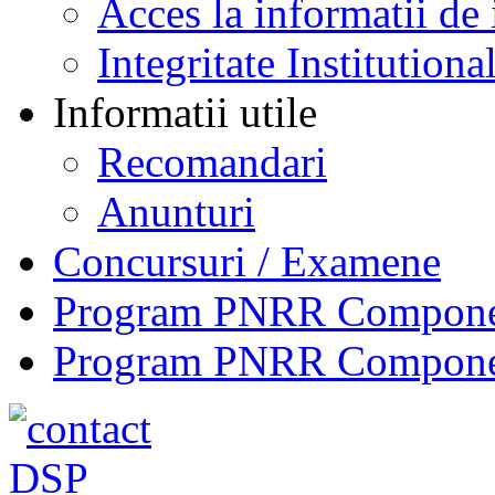
Acces la informatii de 
Integritate Institutiona
Informatii utile
Recomandari
Anunturi
Concursuri / Examene
Program PNRR Component
Program PNRR Component