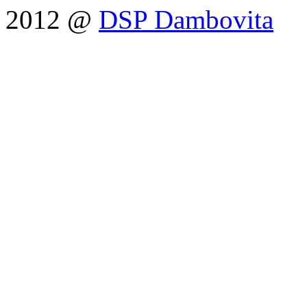
2012 @
DSP Dambovita