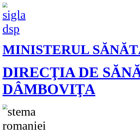
MINISTERUL SĂNĂT
DIRECŢIA DE SĂN
DÂMBOVIŢA