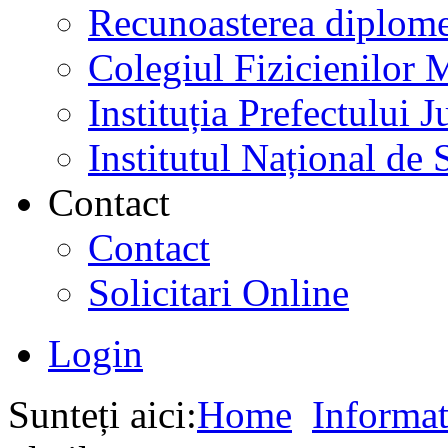
Recunoasterea diplome
Colegiul Fizicienilor
Instituția Prefectului
Institutul Național de 
Contact
Contact
Solicitari Online
Login
Sunteți aici:
Home
Informat