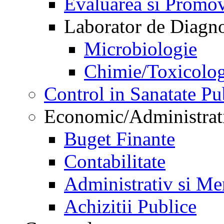
Evaluarea si Promov
Laborator de Diagnos
Microbiologie
Chimie/Toxicolog
Control in Sanatate Pu
Economic/Administrat
Buget Finante
Contabilitate
Administrativ si Me
Achizitii Publice