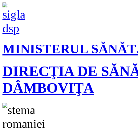
MINISTERUL SĂNĂT
DIRECŢIA DE SĂN
DÂMBOVIŢA