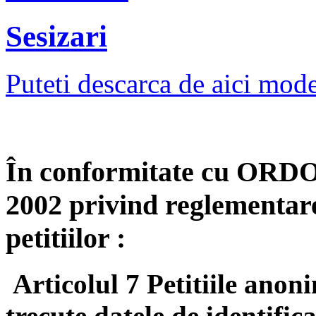
Sesizari
Puteti descarca de aici mode
În conformitate cu ORDO
2002 privind reglementarea
petitiilor :
Articolul 7
Petitiile anon
trecute datele de identific