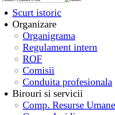
Scurt istoric
Organizare
Organigrama
Regulament intern
ROF
Comisii
Conduita profesionala
Birouri si servicii
Comp. Resurse Uman