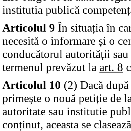
institutia publică competenț
Articolul 9
În situația în ca
necesită o informare și o ce
conducătorul autorității sau 
termenul prevăzut la
art. 8
c
Articolul 10
(2) Dacă după 
primește o nouă petiție de la
autoritate sau institutie publ
conținut, aceasta se clasează