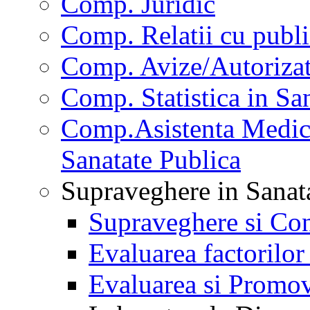
Comp. Juridic
Comp. Relatii cu publi
Comp. Avize/Autorizat
Comp. Statistica in Sa
Comp.Asistenta Medica
Sanatate Publica
Supraveghere in Sanat
Supraveghere si Con
Evaluarea factorilor
Evaluarea si Promov