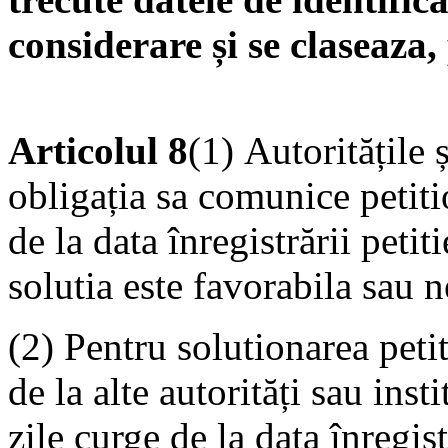
considerare și se claseaza,
Articolul 8
(1) Autoritățile ș
obligația sa comunice petiti
de la data înregistrării petit
solutia este favorabila sau n
(2) Pentru solutionarea petit
de la alte autorități sau ins
zile curge de la data înregist