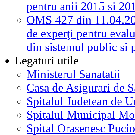
pentru anii 2015 si 20
OMS 427 din 11.04.2
de experţi pentru evalu
din sistemul public si 
Legaturi utile
Ministerul Sanatatii
Casa de Asigurari de 
Spitalul Judetean de U
Spitalul Municipal Mo
Spital Orasenesc Puci