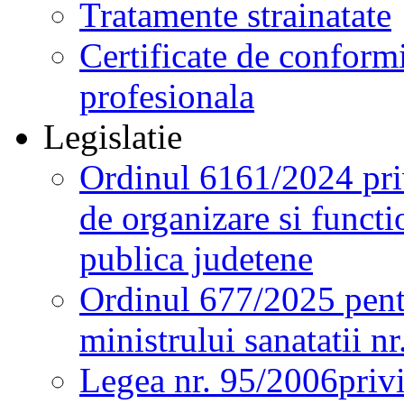
Tratamente strainatate
Certificate de conformi
profesionala
Legislatie
Ordinul 6161/2024 pri
de organizare si functio
publica judetene
Ordinul 677/2025 pent
ministrului sanatatii n
Legea nr. 95/2006
priv