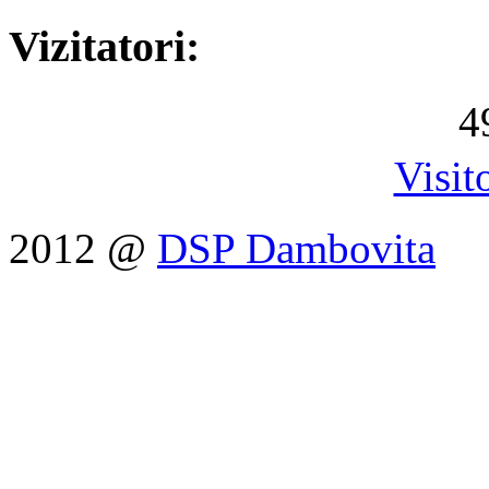
Vizitatori:
4
Visit
2012 @
DSP Dambovita