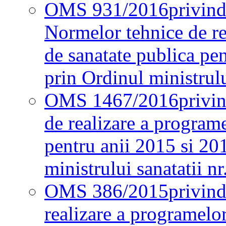
OMS 931/2016
privind
Normelor tehnice de re
de sanatate publica pe
prin Ordinul ministrul
OMS 1467/2016
privi
de realizare a programe
pentru anii 2015 si 20
ministrului sanatatii nr
OMS 386/2015
privin
realizare a programelor