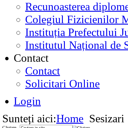
Recunoasterea diplome
Colegiul Fizicienilor
Instituția Prefectului
Institutul Național de 
Contact
Contact
Solicitari Online
Login
Sunteți aici:
Home
Sesizari
Căutare...