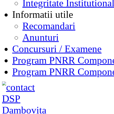
Integritate Institutiona
Informatii utile
Recomandari
Anunturi
Concursuri / Examene
Program PNRR Component
Program PNRR Component