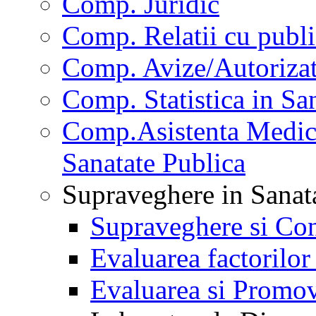
Comp. Juridic
Comp. Relatii cu publi
Comp. Avize/Autorizat
Comp. Statistica in Sa
Comp.Asistenta Medica
Sanatate Publica
Supraveghere in Sanat
Supraveghere si Con
Evaluarea factorilor
Evaluarea si Promov