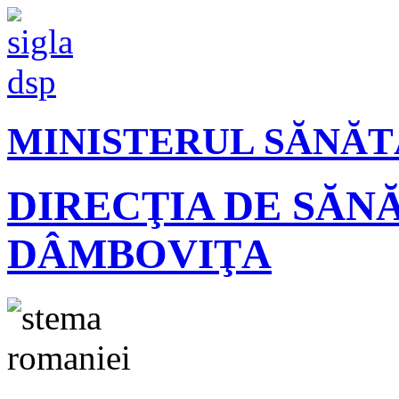
MINISTERUL SĂNĂT
DIRECŢIA DE SĂN
DÂMBOVIŢA