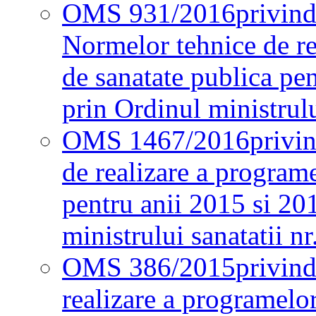
OMS 931/2016
privind
Normelor tehnice de re
de sanatate publica pe
prin Ordinul ministrul
OMS 1467/2016
privi
de realizare a programe
pentru anii 2015 si 20
ministrului sanatatii nr
OMS 386/2015
privin
realizare a programelor