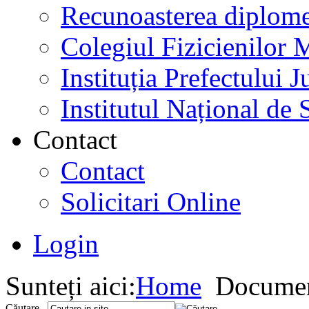
Recunoasterea diplome
Colegiul Fizicienilor
Instituția Prefectului
Institutul Național de 
Contact
Contact
Solicitari Online
Login
Sunteți aici:
Home
Documen
Căutare...