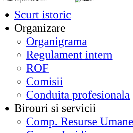
Scurt istoric
Organizare
Organigrama
Regulament intern
ROF
Comisii
Conduita profesionala
Birouri si servicii
Comp. Resurse Uman