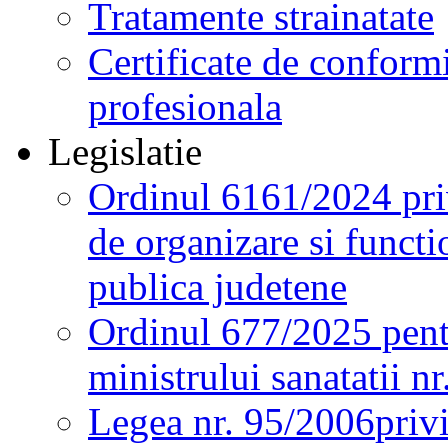
Tratamente strainatate
Certificate de conformi
profesionala
Legislatie
Ordinul 6161/2024 pri
de organizare si functio
publica judetene
Ordinul 677/2025 pent
ministrului sanatatii n
Legea nr. 95/2006
priv