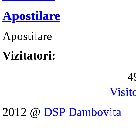
Apostilare
Apostilare
Vizitatori:
4
Visit
2012 @
DSP Dambovita