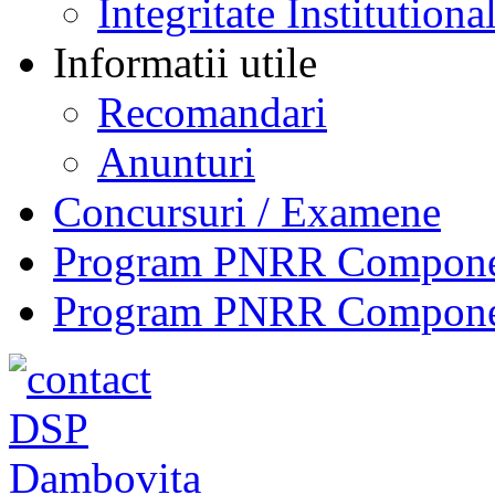
Integritate Institutiona
Informatii utile
Recomandari
Anunturi
Concursuri / Examene
Program PNRR Component
Program PNRR Component