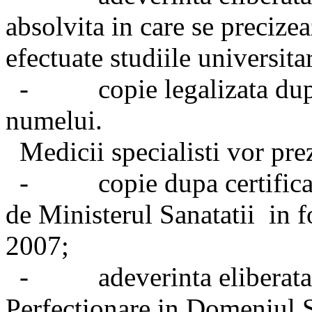
absolvita in care se precizea
efectuate studiile universita
- copie legalizata dupa
numelui.
Medicii specialisti vor pre
- copie dupa certificatul
de Ministerul Sanatatii in 
2007;
- adeverinta eliberata d
Perfectionare in Domeniul S