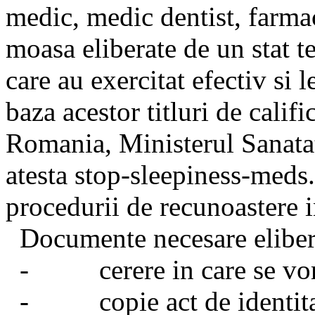
medic, medic dentist, farmac
moasa eliberate de un stat te
care au exercitat efectiv si l
baza acestor titluri de calif
Romania, Ministerul Sanatat
atesta
stop-sleepiness-meds
procedurii de recunoastere i
Documente necesare eliberar
- cerere in care se vor pr
- copie act de identita