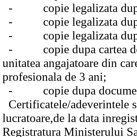
- copie legalizata dupa a
- copie legalizata dupa 
- copie legalizata dupa 
- copie dupa cartea de m
unitatea angajatoare din car
profesionala de 3 ani;
- copie dupa documentel
Certificatele/adeverintele s
lucratoare,de la data inregis
Registratura Ministerului Sa