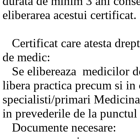
durata de minim 3 ani conse
eliberarea acestui certificat.
Certificat care atesta dreptu
de medic:
Se elibereaza medicilor de
libera practica precum si in
specialisti/primari Medicina
in prevederile de la punctul
Documente necesare: