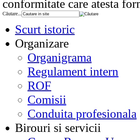
conformitate care atesta fo
Căutare...
Scurt istoric
Organizare
Organigrama
Regulament intern
ROF
Comisii
Conduita profesionala
Birouri si servicii