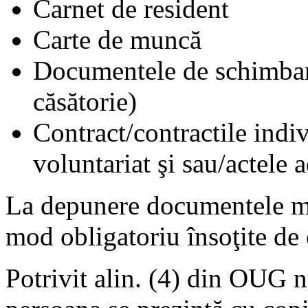
Carnet de resident
Carte de muncă
Documentele de schimbare
căsătorie)
Contract/contractile indi
voluntariat şi sau/actele a
La depunere documentele me
mod obligatoriu însoţite de 
Potrivit alin. (4) din OUG n