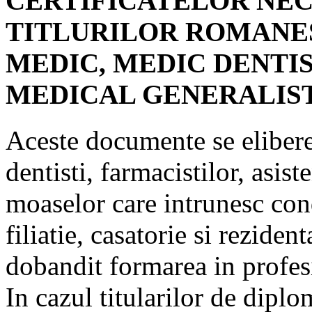
CERTIFICATELOR NE
TITLURILOR ROMANES
MEDIC, MEDIC DENTIS
MEDICAL GENERALIST
Aceste documente se eliber
dentisti, farmacistilor, asist
moaselor care intrunesc cond
filiatie, casatorie si reziden
dobandit formarea in profes
In cazul titularilor de diplom