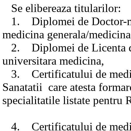
Se elibereaza titularilor:
1. Diplomei de Doctor-med
medicina generala/medicin
2. Diplomei de Licenta de
universitara medicina,
3. Certificatului de medic 
Sanatatii care atesta forma
specialitatile listate pe
4. Certificatului de medic 