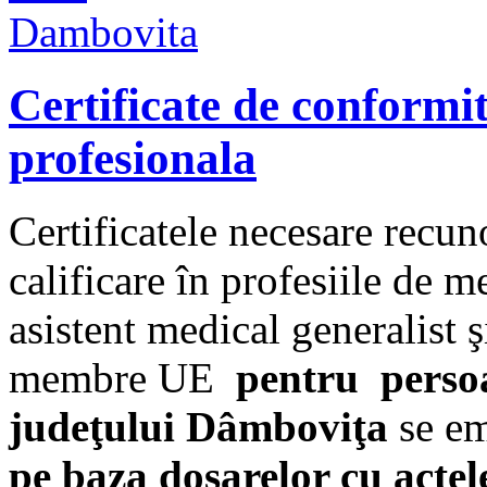
Certificate de conformi
profesionala
Certificatele necesare recunoa
calificare în profesiile de m
asistent medical generalist ş
membre UE
pentru persoa
judeţului Dâmboviţa
se em
pe baza dosarelor cu actel