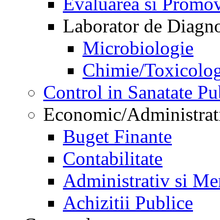
Evaluarea si Promov
Laborator de Diagnos
Microbiologie
Chimie/Toxicolog
Control in Sanatate Pu
Economic/Administrat
Buget Finante
Contabilitate
Administrativ si Me
Achizitii Publice