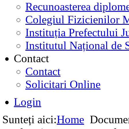
Recunoasterea diplome
Colegiul Fizicienilor
Instituția Prefectului
Institutul Național de 
Contact
Contact
Solicitari Online
Login
Sunteți aici:
Home
Documen