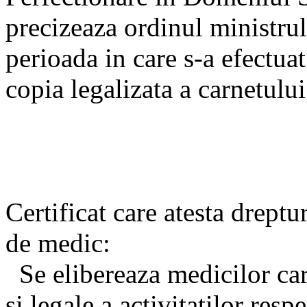
precizeaza ordinul ministrul
perioada in care s-a efectuat
copia legalizata a carnetului
Certificat care atesta dreptu
de medic:
Se elibereaza medicilor care
si legale a activitatilor res