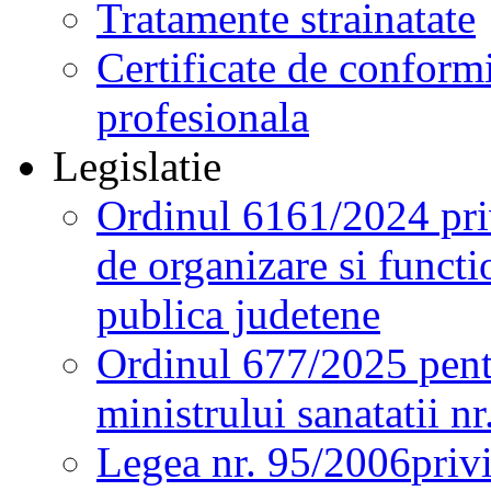
Tratamente strainatate
Certificate de conformi
profesionala
Legislatie
Ordinul 6161/2024 pri
de organizare si functio
publica judetene
Ordinul 677/2025 pent
ministrului sanatatii n
Legea nr. 95/2006
priv