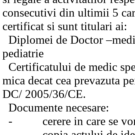
consecutivi din ultimii 5 ca
certificat si sunt titulari ai:
Diplomei de Doctor –medic 
pediatrie
Certificatului de medic spec
mica decat cea prevazuta pen
DC/ 2005/36/CE.
Documente necesare:
- cerere in care se vor pr
- copia actului de ident