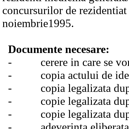
concursurilor de rezidentia
noiembrie1995.
Documente necesare:
- cerere in care se vor pr
- copia actului de ident
- copia legalizata dupa 
- copie legalizata dupa
- copie legalizata dupa 
- adeverinta eliberata d