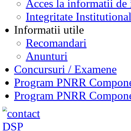
Acces la informatii de 
Integritate Institutiona
Informatii utile
Recomandari
Anunturi
Concursuri / Examene
Program PNRR Component
Program PNRR Component