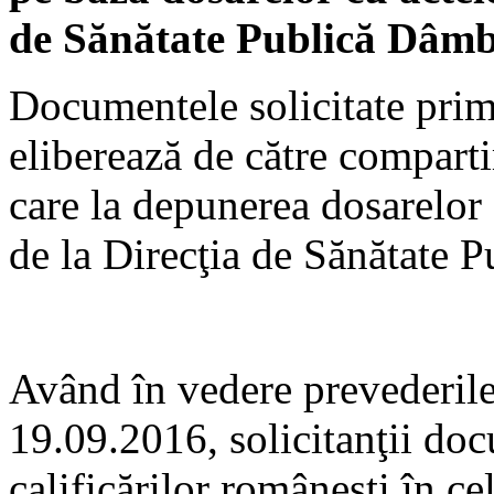
de Sănătate Publică Dâmb
Documentele solicitate primi
eliberează de către compar
care la depunerea dosarelor 
de la Direcţia de Sănătate 
Având în vedere prevederil
19.09.2016, solicitanţii do
calificărilor româneşti în c