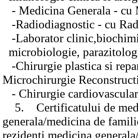
- Medicina Generala - cu 
-Radiodiagnostic - cu Radi
-Laborator clinic,biochimi
microbiologie, parazitolog
-Chirurgie plastica si repar
Microchirurgie Reconstruct
- Chirurgie cardiovasculara
5. Certificatului de medi
generala/medicina de familie
rezidenti medicina generala