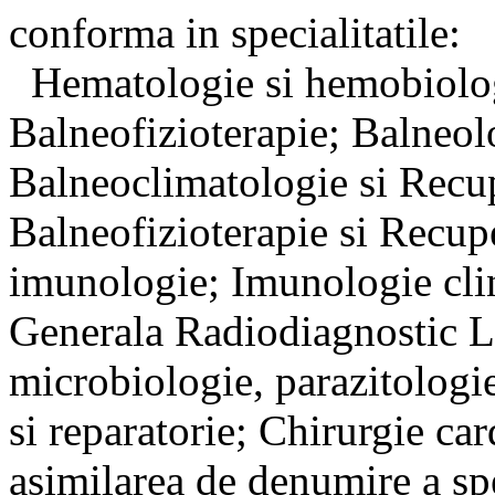
conforma in specialitati
Hematologie si hemobiolog
Balneofizioterapie; Balneol
Balneoclimatologie si Recu
Balneofizioterapie si Recup
imunologie; Imunologie clin
Generala Radiodiagnostic La
microbiologie, parazitologi
si reparatorie; Chirurgie ca
asimilarea de denumire a sp