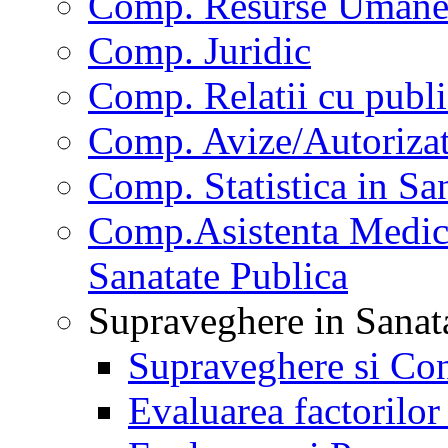
Comp. Resurse Uman
Comp. Juridic
Comp. Relatii cu publi
Comp. Avize/Autorizat
Comp. Statistica in Sa
Comp.Asistenta Medica
Sanatate Publica
Supraveghere in Sanat
Supraveghere si Con
Evaluarea factorilor