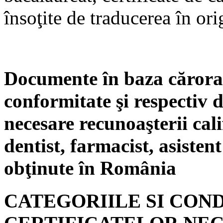
însoţite de traducerea în or
Documente în baza cărora s
conformitate şi respectiv 
necesare recunoaşterii cal
dentist, farmacist, asisten
obţinute în România
CATEGORIILE SI COND