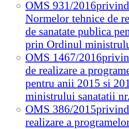
OMS 931/2016
privind
Normelor tehnice de re
de sanatate publica pe
prin Ordinul ministrul
OMS 1467/2016
privi
de realizare a programe
pentru anii 2015 si 20
ministrului sanatatii nr
OMS 386/2015
privin
realizare a programelor