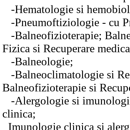
-Hematologie si hemobiolo
-Pneumoftiziologie - cu P
-Balneofizioterapie; Balne
Fizica si Recuperare medica
-Balneologie;
-Balneoclimatologie si Re
Balneofizioterapie si Recup
-Alergologie si imunologie
clinica;
Imunologie clinica si aler