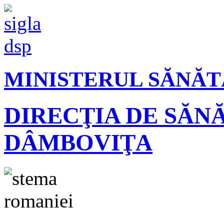
MINISTERUL SĂNĂT
DIRECŢIA DE SĂN
DÂMBOVIŢA