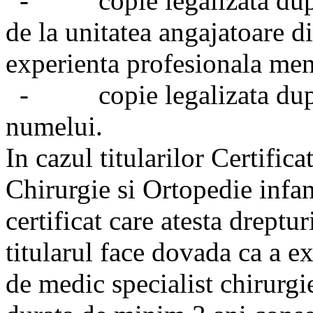
- copie legalizata dupa 
de la unitatea angajatoare di
experienta profesionala men
- copie legalizata dupa
numelui.
In cazul titularilor Certific
Chirurgie si Ortopedie infant
certificat care atesta dreptu
titularul face dovada ca a exe
de medic specialist chirurg