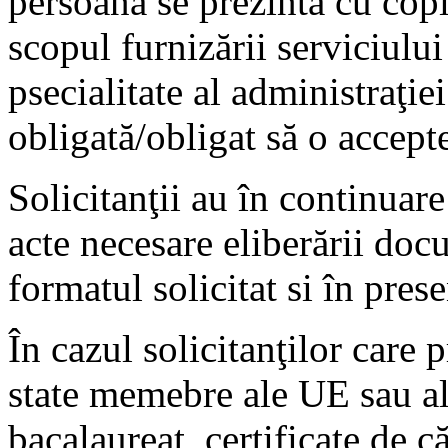
persoana se prezintă cu cop
scopul furnizării serviciului
psecialitate al administraţie
obligată/obligat să o accept
Solicitanţii au în continuare
acte necesare eliberării doc
formatul solicitat si în prese
În cazul solicitanţilor care
state memebre ale UE sau alt
bacalaureat, certificate de că