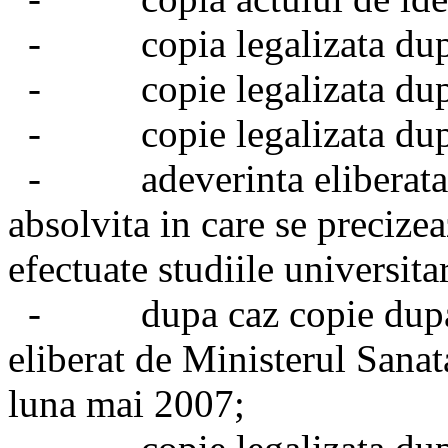
- copia legalizata dupa 
- copie legalizata dupa
- copie legalizata dupa 
- adeverinta eliberata d
absolvita in care se precizea
efectuate studiile universita
- dupa caz copie dupa cer
eliberat de Ministerul Sana
luna mai 2007;