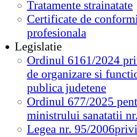
Tratamente strainatate
Certificate de conformi
profesionala
Legislatie
Ordinul 6161/2024 pri
de organizare si functio
publica judetene
Ordinul 677/2025 pent
ministrului sanatatii n
Legea nr. 95/2006
priv