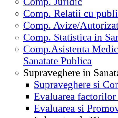
Comp. Juridic
Comp. Relatii cu publi
Comp. Avize/Autorizat
Comp. Statistica in Sa
Comp.Asistenta Medica
Sanatate Publica
Supraveghere in Sanat
Supraveghere si Con
Evaluarea factorilor
Evaluarea si Promov