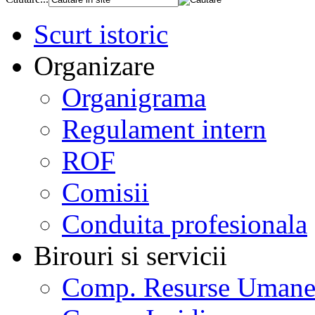
Scurt istoric
Organizare
Organigrama
Regulament intern
ROF
Comisii
Conduita profesionala
Birouri si servicii
Comp. Resurse Uman