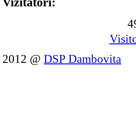
Vizitatori:
4
Visit
2012 @
DSP Dambovita