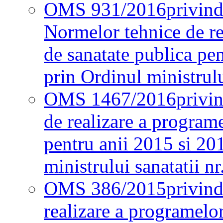
OMS 931/2016
privind
Normelor tehnice de re
de sanatate publica pe
prin Ordinul ministrul
OMS 1467/2016
privi
de realizare a programe
pentru anii 2015 si 20
ministrului sanatatii nr
OMS 386/2015
privin
realizare a programelor