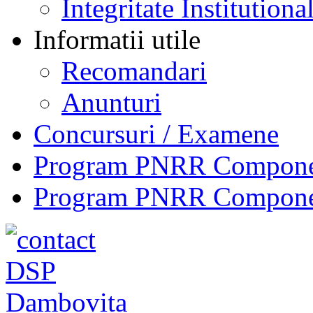
Integritate Institutiona
Informatii utile
Recomandari
Anunturi
Concursuri / Examene
Program PNRR Component
Program PNRR Component