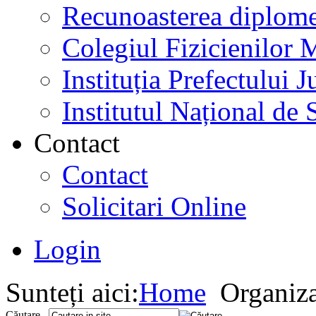
Recunoasterea diplome
Colegiul Fizicienilor
Instituția Prefectului
Institutul Național de 
Contact
Contact
Solicitari Online
Login
Sunteți aici:
Home
Organiz
Căutare...