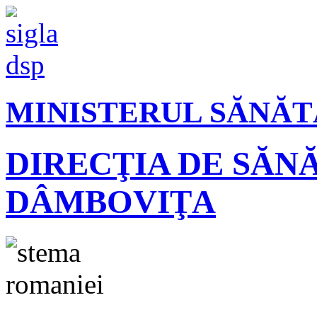
MINISTERUL SĂNĂT
DIRECŢIA DE SĂN
DÂMBOVIŢA