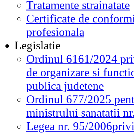
Tratamente strainatate
Certificate de conformi
profesionala
Legislatie
Ordinul 6161/2024 pri
de organizare si functio
publica judetene
Ordinul 677/2025 pent
ministrului sanatatii n
Legea nr. 95/2006
priv