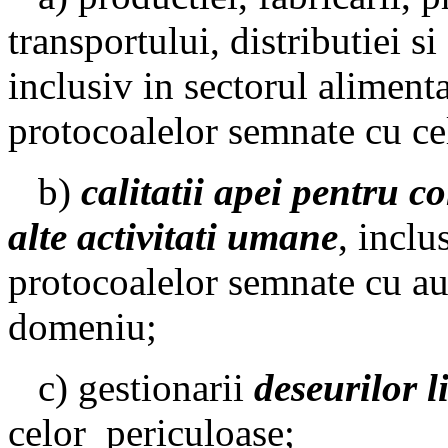
transportului, distributiei s
inclusiv in sectorul aliment
protocoalelor semnate cu cel
b)
calitatii apei pentru c
alte activitati umane
, inclu
protocoalelor semnate cu au
domeniu;
c) gestionarii
deseurilor l
celor periculoase;