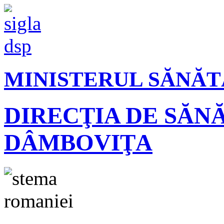
MINISTERUL SĂNĂT
DIRECŢIA DE SĂN
DÂMBOVIŢA