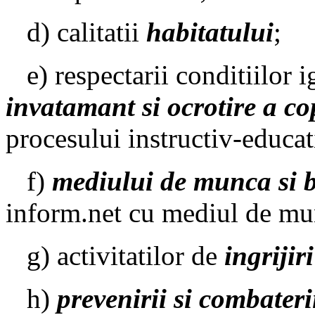
d) calitatii
habitatului
;
e) respectarii conditiilor i
invatamant si ocrotire a cop
procesului instructiv-educat
f)
mediului de munca si b
inform.net
cu mediul de mu
g) activitatilor de
ingrijir
h)
prevenirii si combateri