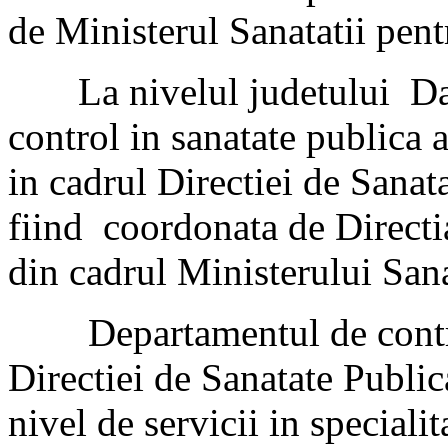
de Ministerul Sanatatii pentr
La nivelul judetului Dam
control in sanatate publica a
in cadrul Directiei de Sanata
fiind coordonata de Directi
din cadrul Ministerului S
Departamentul de control 
Directiei de Sanatate Publi
nivel de servicii in specialita