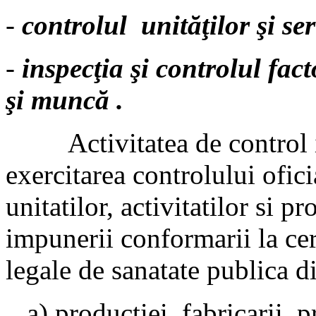
-
controlul
unităţilor şi se
-
inspecţia şi controlul fact
şi muncă
.
Activitatea de control in
exercitarea controlului oficia
unitatilor, activitatilor si pr
impunerii conformarii la ce
legale de sanatate publica d
a) productiei, fabricarii, pr