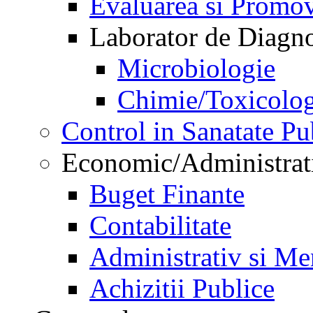
Evaluarea si Promov
Laborator de Diagnos
Microbiologie
Chimie/Toxicolog
Control in Sanatate Pu
Economic/Administrat
Buget Finante
Contabilitate
Administrativ si Me
Achizitii Publice