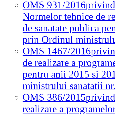
OMS 931/2016
privind
Normelor tehnice de re
de sanatate publica pe
prin Ordinul ministrul
OMS 1467/2016
privi
de realizare a programe
pentru anii 2015 si 20
ministrului sanatatii nr
OMS 386/2015
privin
realizare a programelor