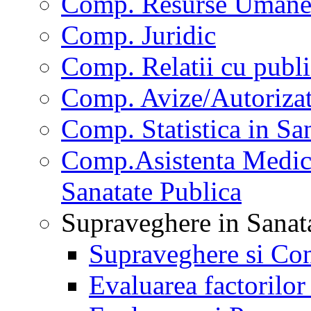
Comp. Resurse Uman
Comp. Juridic
Comp. Relatii cu publi
Comp. Avize/Autorizat
Comp. Statistica in Sa
Comp.Asistenta Medica
Sanatate Publica
Supraveghere in Sanat
Supraveghere si Con
Evaluarea factorilor