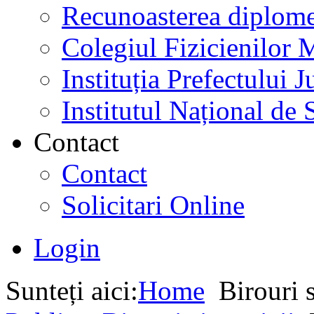
Recunoasterea diplome
Colegiul Fizicienilor
Instituția Prefectului
Institutul Național de 
Contact
Contact
Solicitari Online
Login
Sunteți aici:
Home
Birouri s