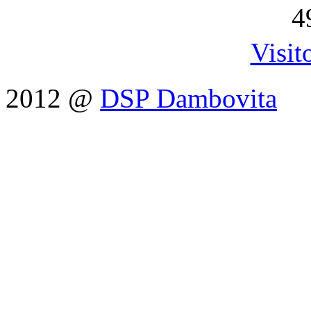
4
Visit
2012 @
DSP Dambovita