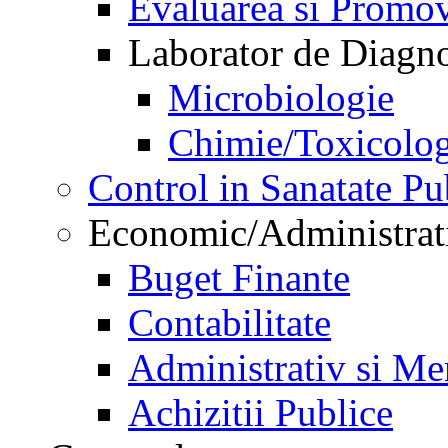
Evaluarea si Promov
Laborator de Diagnos
Microbiologie
Chimie/Toxicolog
Control in Sanatate Pu
Economic/Administrat
Buget Finante
Contabilitate
Administrativ si Me
Achizitii Publice