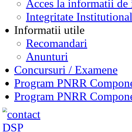
Acces la informatii de 
Integritate Institutiona
Informatii utile
Recomandari
Anunturi
Concursuri / Examene
Program PNRR Component
Program PNRR Component