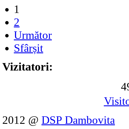
1
2
Următor
Sfârșit
Vizitatori:
4
Visit
2012 @
DSP Dambovita