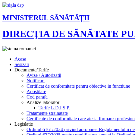
MINISTERUL SĂNĂTĂŢII
DIRECŢIA DE SĂNĂTATE P
Acasa
Sesizari
Documente/Tarife
Avize / Autorizatii
Notificari
Certificat de conformitate pentru obiective in functiune
Apostilare
Cod parafa
Analize laborator
Tarife L.D.I.S.P.
Tratamente strainatate
Certificate de conformitate care atesta formarea profesion
Legislatie
Ordinul 6161/2024 privind aprobarea Regulamentului de or
Ordinul 677/2025 pentru modificarea anexei la Ordinul mi