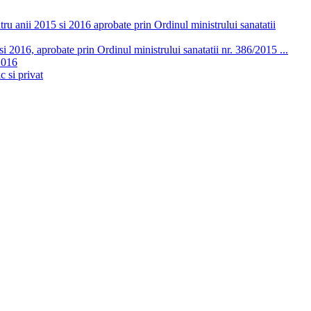
ru anii 2015 si 2016 aprobate prin Ordinul ministrului sanatatii
 2016, aprobate prin Ordinul ministrului sanatatii nr. 386/2015 ...
2016
c si privat