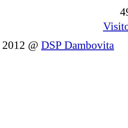
4
Visit
2012 @
DSP Dambovita