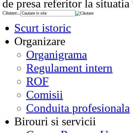
de presa referitor la situat
Căutare...
Scurt istoric
Organizare
Organigrama
Regulament intern
ROF
Comisii
Conduita profesionala
Birouri si servicii