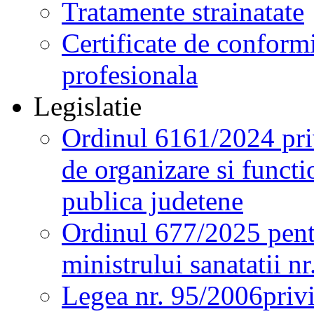
Tratamente strainatate
Certificate de conformi
profesionala
Legislatie
Ordinul 6161/2024 pri
de organizare si functio
publica judetene
Ordinul 677/2025 pent
ministrului sanatatii n
Legea nr. 95/2006
priv