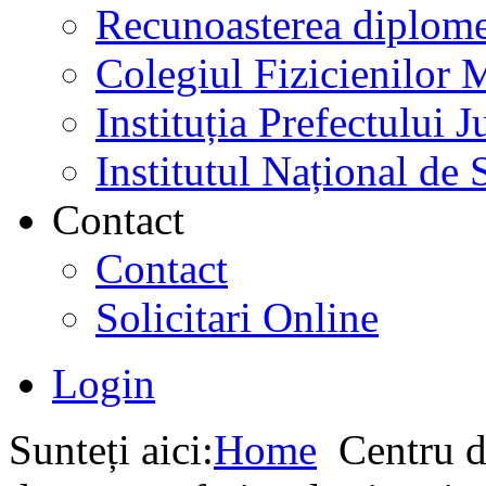
Recunoasterea diplome
Colegiul Fizicienilor
Instituția Prefectului
Institutul Național de 
Contact
Contact
Solicitari Online
Login
Sunteți aici:
Home
Centru d