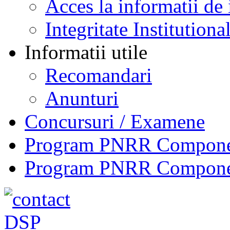
Acces la informatii de 
Integritate Institutiona
Informatii utile
Recomandari
Anunturi
Concursuri / Examene
Program PNRR Component
Program PNRR Component