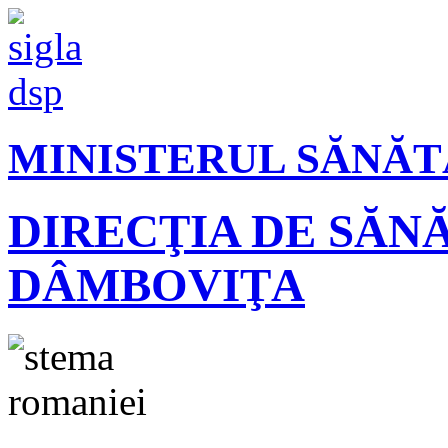
MINISTERUL SĂNĂT
DIRECŢIA DE SĂN
DÂMBOVIŢA