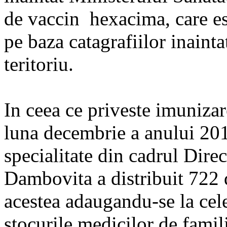
de vaccin hexacima, care es
pe baza catagrafiilor inainta
teritoriu.
In ceea ce priveste imunizar
luna decembrie a anului 20
specialitate din cadrul Dire
Dambovita a distribuit 722
acestea adaugandu-se la cel
stocurile medicilor de famil