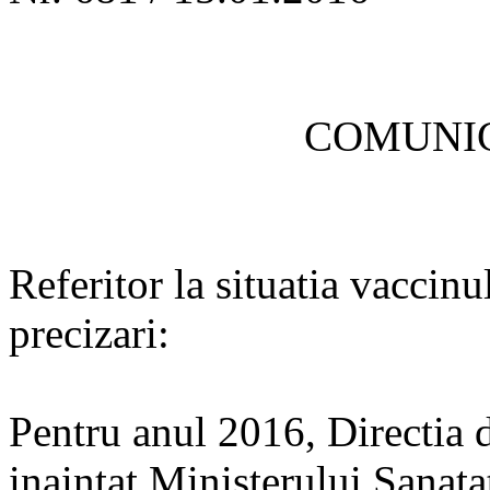
COMUNIC
Referitor la situatia vacci
precizari:
Pentru anul 2016, Directia 
inaintat Ministerului Sanat