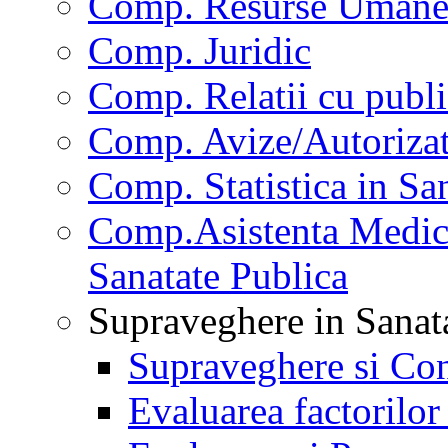
Comp. Resurse Uman
Comp. Juridic
Comp. Relatii cu publi
Comp. Avize/Autorizat
Comp. Statistica in Sa
Comp.Asistenta Medica
Sanatate Publica
Supraveghere in Sanat
Supraveghere si Con
Evaluarea factorilor