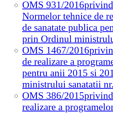
OMS 931/2016
privind
Normelor tehnice de re
de sanatate publica pe
prin Ordinul ministrul
OMS 1467/2016
privi
de realizare a programe
pentru anii 2015 si 20
ministrului sanatatii nr
OMS 386/2015
privin
realizare a programelor