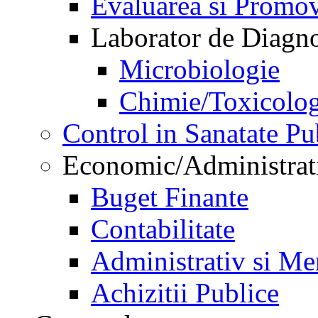
Evaluarea si Promov
Laborator de Diagnos
Microbiologie
Chimie/Toxicolog
Control in Sanatate Pu
Economic/Administrat
Buget Finante
Contabilitate
Administrativ si Me
Achizitii Publice