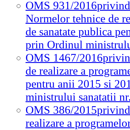
OMS 931/2016
privind
Normelor tehnice de re
de sanatate publica pe
prin Ordinul ministrul
OMS 1467/2016
privi
de realizare a programe
pentru anii 2015 si 20
ministrului sanatatii nr
OMS 386/2015
privin
realizare a programelor