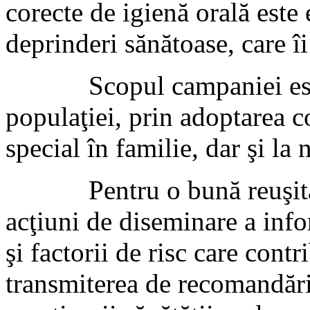
corecte de igienă orală este
deprinderi sănătoase, care îi
Scopul campaniei este am
populaţiei, prin adoptarea 
special în familie, dar şi la 
Pentru o bună reuşită a
acţiuni de diseminare a info
şi factorii de risc care cont
transmiterea de recomandări 