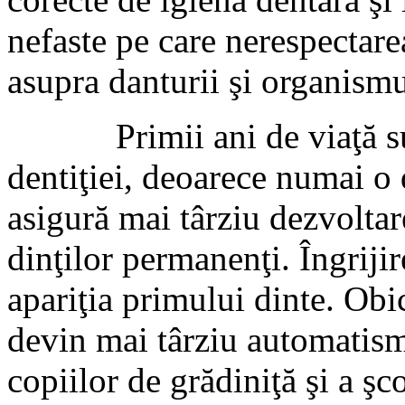
nefaste pe care nerespectare
asupra danturii şi organismu
Primii ani de viaţă sunt 
dentiţiei, deoarece numai o 
asigură mai târziu dezvolta
dinţilor permanenţi. Îngrijir
apariţia primului dinte. Ob
devin mai târziu automatism
copiilor de grădiniţă şi a şc