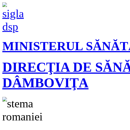
MINISTERUL SĂNĂT
DIRECŢIA DE SĂN
DÂMBOVIŢA