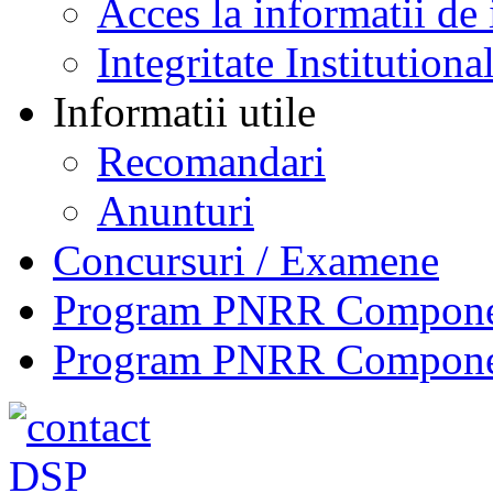
Acces la informatii de 
Integritate Institutiona
Informatii utile
Recomandari
Anunturi
Concursuri / Examene
Program PNRR Component
Program PNRR Component