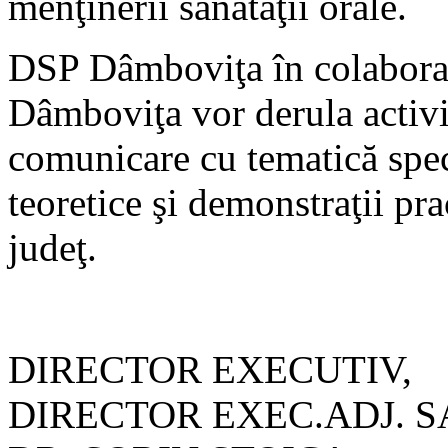
menţinerii sănătăţii orale.
DSP Dâmboviţa în colaborar
Dâmboviţa vor derula activi
comunicare cu tematică specif
teoretice şi demonstraţii prac
judeţ.
DIRECTOR
DIRECTOR EXEC.ADJ. S