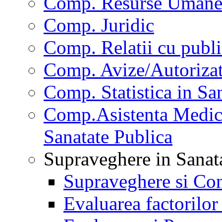
Comp. Resurse Uman
Comp. Juridic
Comp. Relatii cu publi
Comp. Avize/Autorizat
Comp. Statistica in Sa
Comp.Asistenta Medica
Sanatate Publica
Supraveghere in Sanat
Supraveghere si Con
Evaluarea factorilor