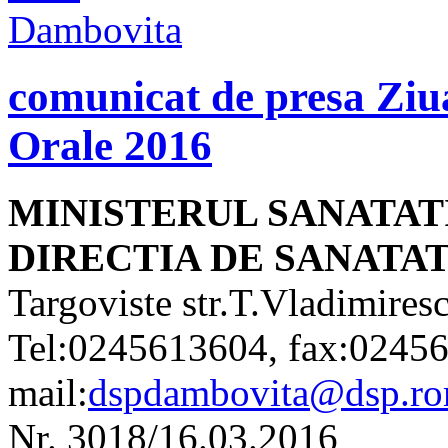
comunicat de presa Ziu
Orale 2016
MINISTERUL SANATAT
DIRECTIA DE SANATA
Targoviste str.T.Vladimire
Tel:0245613604, fax:02456
mail:
dspdambovita@dsp.ro
Nr. 3018/16.03.2016