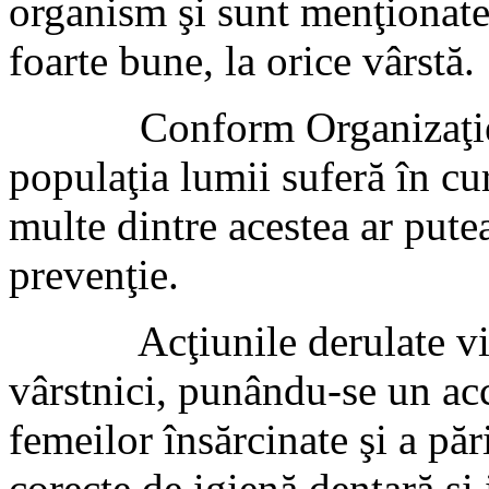
organism şi sunt menţionate 
foarte bune, la orice vârstă.
Conform Organizaţiei Mo
populaţia lumii suferă în cur
multe dintre acestea ar pute
prevenţie.
Acţiunile derulate vizeaz
vârstnici, punându-se un acc
femeilor însărcinate şi a păr
corecte de igienă dentară şi