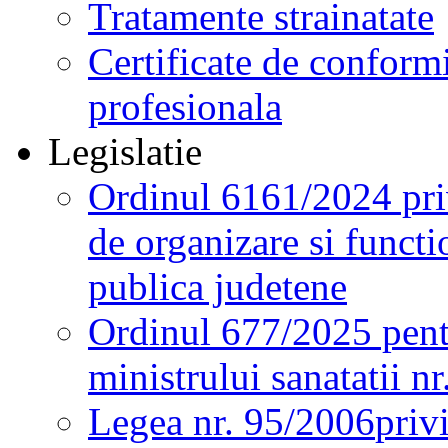
Tratamente strainatate
Certificate de conformi
profesionala
Legislatie
Ordinul 6161/2024 pri
de organizare si functio
publica judetene
Ordinul 677/2025 pent
ministrului sanatatii n
Legea nr. 95/2006
priv