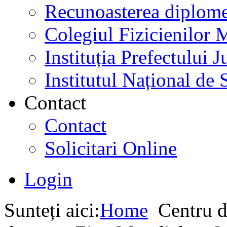
Recunoasterea diplome
Colegiul Fizicienilor
Instituția Prefectului
Institutul Național de 
Contact
Contact
Solicitari Online
Login
Sunteți aici:
Home
Centru d