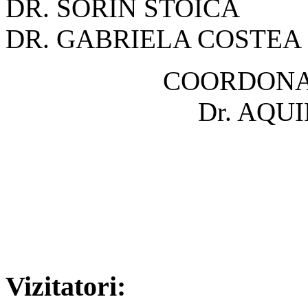
DR. SOR
DR. GABRIELA COSTEA
COORDONA
Dr. AQU
Vizitatori: