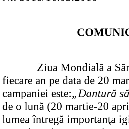
COMUNIC
Ziua Mondială a Sănătăţi
fiecare an pe data de 20 mar
campaniei este:
„Dantură să
de o lună (20 martie-20 apr
lumea întregă importanţa igi