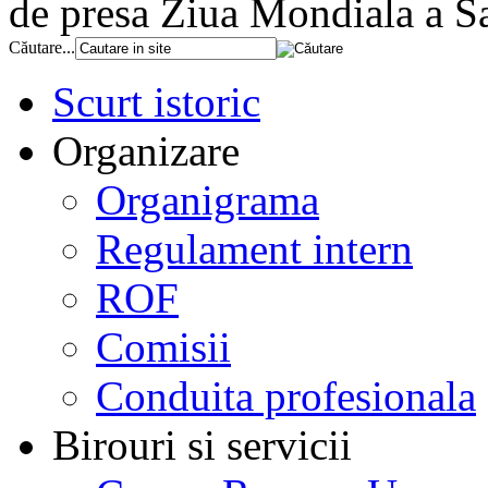
de presa Ziua Mondiala a Sa
Căutare...
Scurt istoric
Organizare
Organigrama
Regulament intern
ROF
Comisii
Conduita profesionala
Birouri si servicii