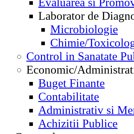
Evaluarea si Promov
Laborator de Diagnos
Microbiologie
Chimie/Toxicolog
Control in Sanatate Pu
Economic/Administrat
Buget Finante
Contabilitate
Administrativ si Me
Achizitii Publice