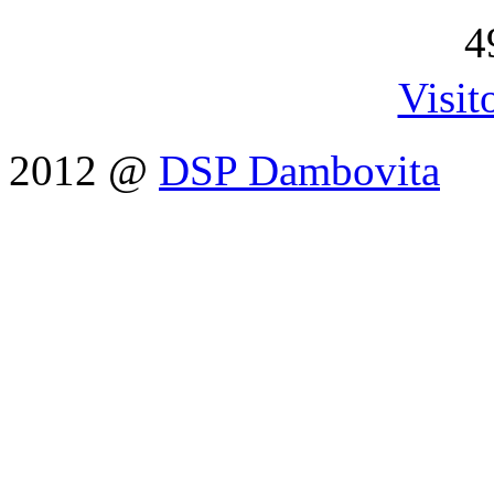
4
Visit
2012 @
DSP Dambovita