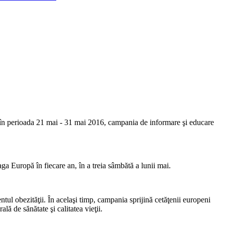
n perioada 21 mai - 31 mai 2016, campania de informare şi educare
a Europă în fiecare an, în a treia sâmbătă a lunii mai.
ul obezităţii. Ȋn acelaşi timp, campania sprijină cetăţenii europeni
lă de sănătate şi calitatea vieţii.