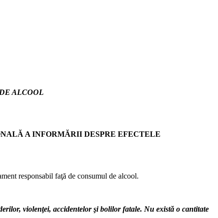
 DE ALCOOL
NALĂ A INFORMĂRII DESPRE EFECTELE
tament responsabil faţă de consumul de alcool.
ilor, violenţei, accidentelor şi bolilor fatale. Nu există o cantitate