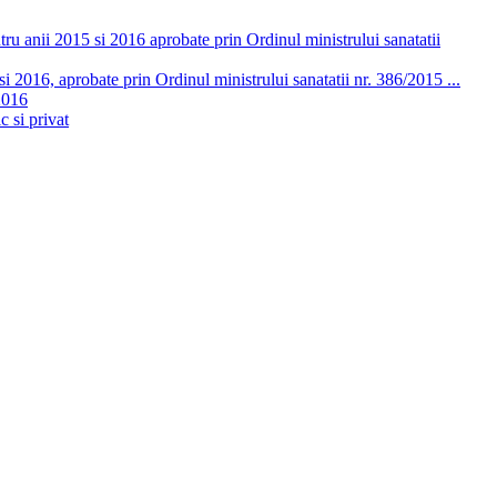
ru anii 2015 si 2016 aprobate prin Ordinul ministrului sanatatii
 2016, aprobate prin Ordinul ministrului sanatatii nr. 386/2015 ...
2016
c si privat