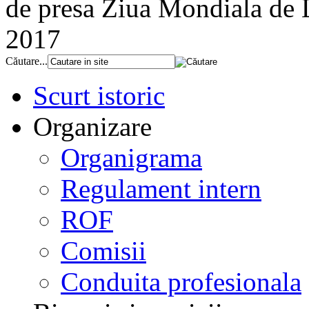
de presa Ziua Mondiala de 
2017
Căutare...
Scurt istoric
Organizare
Organigrama
Regulament intern
ROF
Comisii
Conduita profesionala