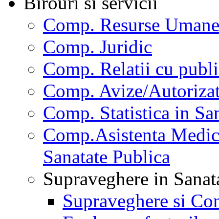
Birouri si servicii
Comp. Resurse Uman
Comp. Juridic
Comp. Relatii cu publi
Comp. Avize/Autorizat
Comp. Statistica in Sa
Comp.Asistenta Medica
Sanatate Publica
Supraveghere in Sanat
Supraveghere si Con