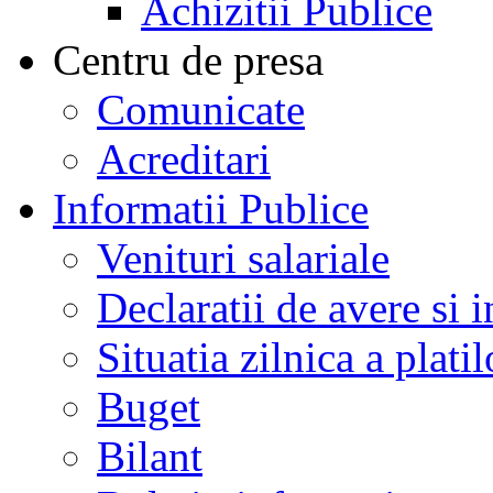
Achizitii Publice
Centru de presa
Comunicate
Acreditari
Informatii Publice
Venituri salariale
Declaratii de avere si i
Situatia zilnica a platil
Buget
Bilant