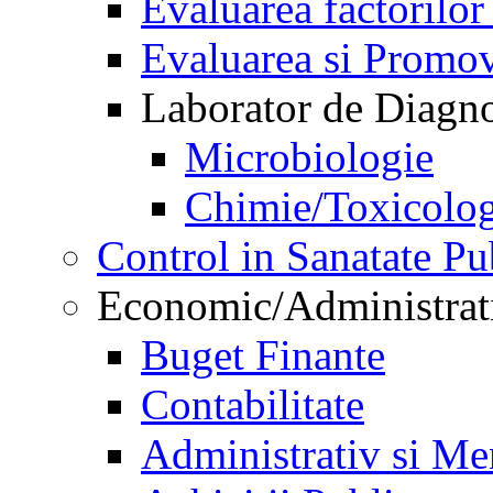
Evaluarea factorilor
Evaluarea si Promov
Laborator de Diagnos
Microbiologie
Chimie/Toxicolog
Control in Sanatate Pu
Economic/Administrat
Buget Finante
Contabilitate
Administrativ si Me