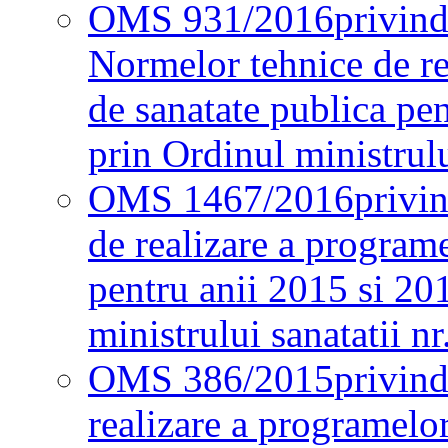
OMS 931/2016
privind
Normelor tehnice de re
de sanatate publica pe
prin Ordinul ministrul
OMS 1467/2016
privi
de realizare a programe
pentru anii 2015 si 20
ministrului sanatatii nr
OMS 386/2015
privin
realizare a programelor