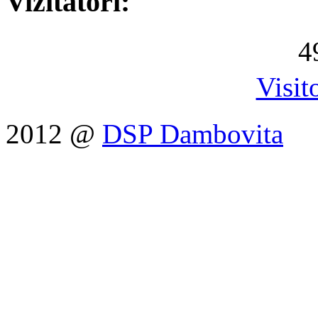
Vizitatori:
4
Visit
2012 @
DSP Dambovita