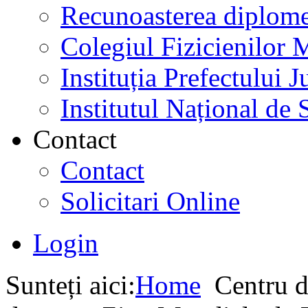
Recunoasterea diplome
Colegiul Fizicienilor
Instituția Prefectului
Institutul Național de 
Contact
Contact
Solicitari Online
Login
Sunteți aici:
Home
Centru d