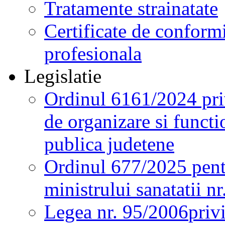
Tratamente strainatate
Certificate de conformi
profesionala
Legislatie
Ordinul 6161/2024 pri
de organizare si functio
publica judetene
Ordinul 677/2025 pent
ministrului sanatatii n
Legea nr. 95/2006
priv