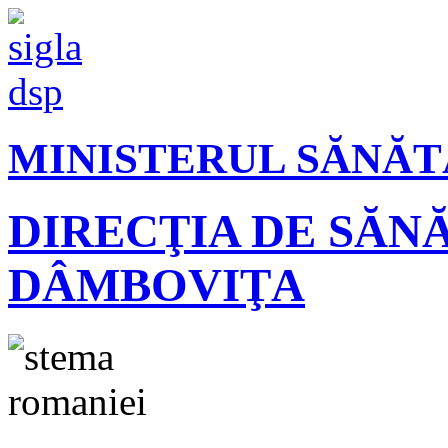
MINISTERUL SĂNĂT
DIRECŢIA DE SĂN
DÂMBOVIŢA