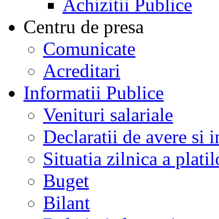
Achizitii Publice
Centru de presa
Comunicate
Acreditari
Informatii Publice
Venituri salariale
Declaratii de avere si i
Situatia zilnica a platil
Buget
Bilant