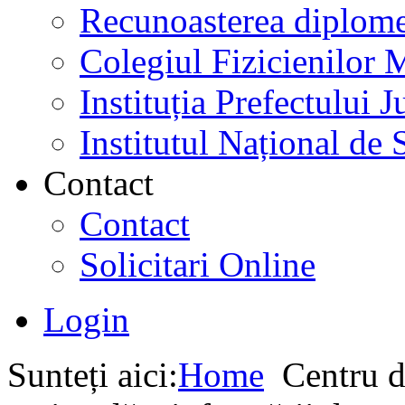
Recunoasterea diplome
Colegiul Fizicienilor
Instituția Prefectului
Institutul Național de 
Contact
Contact
Solicitari Online
Login
Sunteți aici:
Home
Centru d