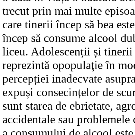
trecut prin mai multe episoa
care tinerii încep să bea est
încep să consume alcool dub
liceu. Adolescenții și tineri
reprezintă opopulaţie în mod 
percepției inadecvate asupra 
expuși consecințelor de scur
sunt starea de ebrietate, agr
accidentale sau problemele c
a consumului de alcool este 