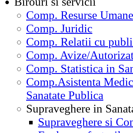
Birouri si servicii
Comp. Resurse Uman
Comp. Juridic
Comp. Relatii cu publi
Comp. Avize/Autorizat
Comp. Statistica in Sa
Comp.Asistenta Medica
Sanatate Publica
Supraveghere in Sanat
Supraveghere si Con