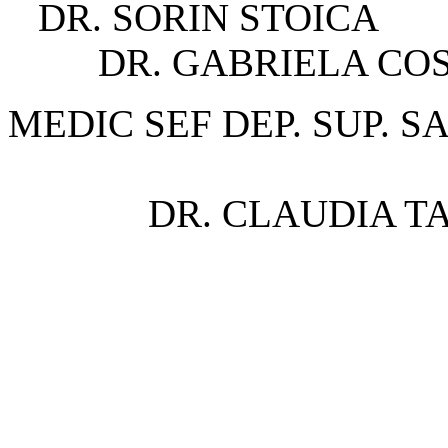
DR. SORI
DR. GABRIELA COS
MEDIC SEF DEP. 
DR. CLAUDIA T