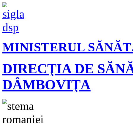
MINISTERUL SĂNĂT
DIRECŢIA DE SĂN
DÂMBOVIŢA