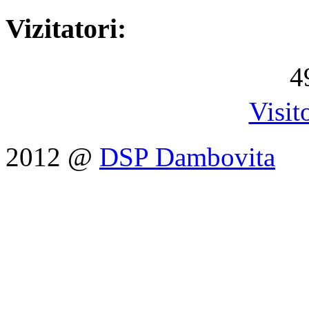
Vizitatori:
4
Visit
2012 @
DSP Dambovita