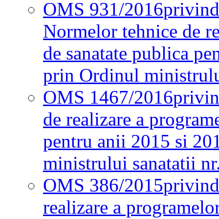
OMS 931/2016
privind
Normelor tehnice de re
de sanatate publica pe
prin Ordinul ministrul
OMS 1467/2016
privi
de realizare a programe
pentru anii 2015 si 20
ministrului sanatatii nr
OMS 386/2015
privin
realizare a programelor