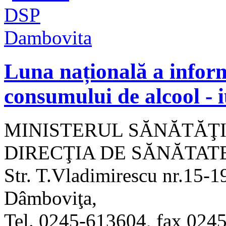
Luna națională a inform
consumului de alcool - i
MINISTERUL SĂNĂTĂŢI
DIRECŢIA DE SĂNĂTAT
Str. T.Vladimirescu nr.15-1
Dâmboviţa,
Tel. 0245-613604, fax 024