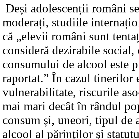
Deși adolescenții români se 
moderați, studiile internați
că „elevii români sunt tentaț
consideră dezirabile social,
consumului de alcool este p
raportat.” În cazul tinerilor
vulnerabilitate, riscurile a
mai mari decât în rândul po
consum și, uneori, tipul de
alcool al părinților și stat