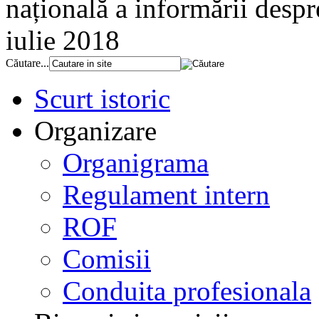
națională a informării despr
iulie 2018
Căutare...
Scurt istoric
Organizare
Organigrama
Regulament intern
ROF
Comisii
Conduita profesionala