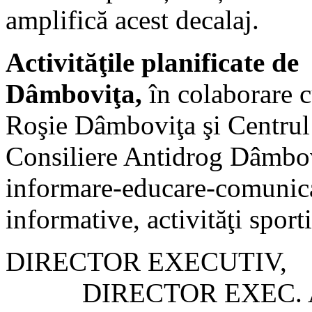
amplifică acest decalaj.
Activităţile planificate d
Dâmboviţa,
în colaborare c
Roşie Dâmboviţa şi Centrul 
Consiliere Antidrog Dâmbovi
informare-educare-comunicar
informative, activităţi sporti
DIRECTOR E
DIRECTOR EXEC. ADJ