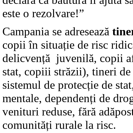
este o rezolvare!”
Campania se adresează
tine
copii în situație de risc ridi
delicvență juvenilă, copii af
stat, copiii străzii), tineri 
sistemul de protecție de stat,
mentale, dependenți de drogu
venituri reduse, fără adăpost
comunități rurale la risc.