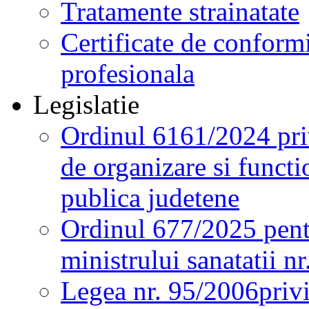
Tratamente strainatate
Certificate de conformi
profesionala
Legislatie
Ordinul 6161/2024 pri
de organizare si functio
publica judetene
Ordinul 677/2025 pent
ministrului sanatatii n
Legea nr. 95/2006
priv