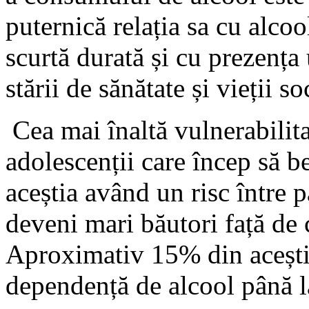
puternică relația sa cu alco
scurtă durată și cu prezența
stării de sănătate și vieții so
Cea mai înaltă vulnerabilita
adolescenții care încep să be
aceștia având un risc între p
deveni mari băutori față de 
Aproximativ 15% din aceștia 
dependență de alcool până la