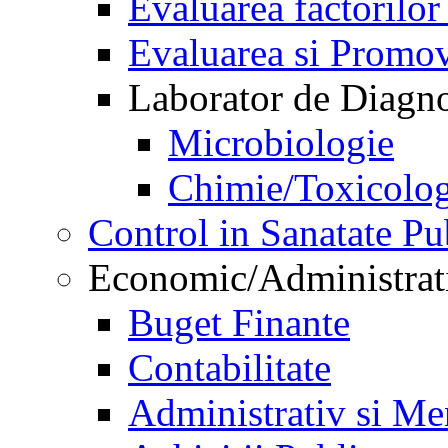
Evaluarea factorilor
Evaluarea si Promov
Laborator de Diagnos
Microbiologie
Chimie/Toxicolog
Control in Sanatate Pu
Economic/Administrat
Buget Finante
Contabilitate
Administrativ si Me