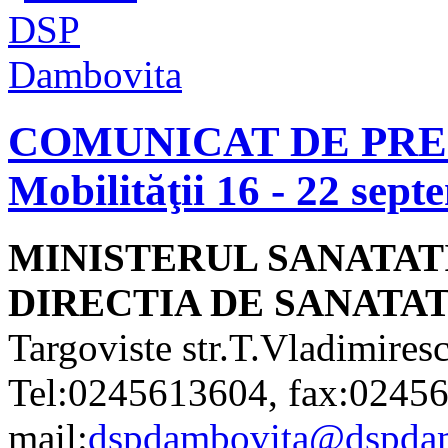
COMUNICAT DE PRESĂ
Mobilităţii 16 - 22 sep
MINISTERUL SANATAT
DIRECTIA DE SANATA
Targoviste str.T.Vladimire
Tel:0245613604, fax:02456
mail:
dspdambovita@dspdam