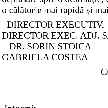
o călătorie mai rapidă și ma
DIRECTOR E
DIRECTOR EXEC. ADJ. S
DR. SORIN
GABRIELA COSTEA
COORDONAT
Dr. Aquil