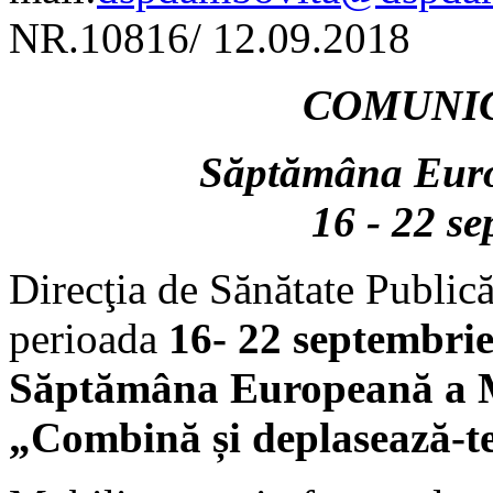
NR.10816/ 12.09.2018
COMUNIC
Săptămâna Euro
16 - 22 s
Direcţia de Sănătate Public
perioada
16- 22 septembri
Săptămâna Europeană a M
„Combină și deplasează-te