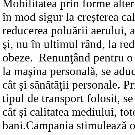
Mobilitatea prin forme alter
în mod sigur la creșterea cali
reducerea poluării aerului, a
şi, nu în ultimul rând, la r
obeze. Renunţând pentru o 
la maşina personală, se aduc
cât şi sănătăţii personale
.
Pri
tipul de transport folosit, s
cât și calitatea mediului, t
bani.Campania stimulează oa