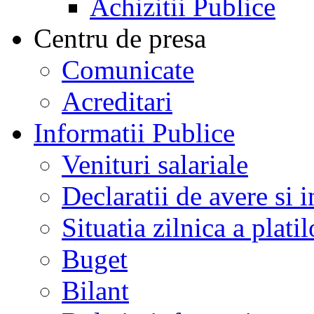
Achizitii Publice
Centru de presa
Comunicate
Acreditari
Informatii Publice
Venituri salariale
Declaratii de avere si i
Situatia zilnica a platil
Buget
Bilant