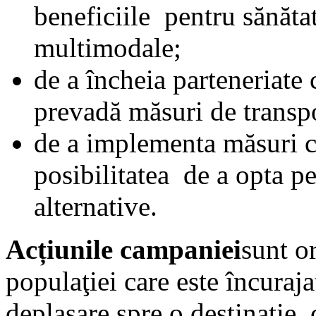
beneficiile pentru sănătat
multimodale;
de a încheia parteneriate c
prevadă măsuri de transpo
de a implementa măsuri ca
posibilitatea de a opta p
alternative.
Acțiunile campaniei
sunt o
populaţiei care este încuraj
deplasare spre o destinaţie,