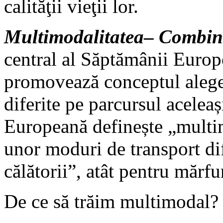
calităţii vieţii lor.
Multimodalitatea
–
Combină
central al Săptămânii Europ
promovează conceptul alege
diferite pe parcursul acelea
Europeană definește „multim
unor moduri de transport dif
călătorii”, atât pentru mărfu
De ce să trăim multimodal?