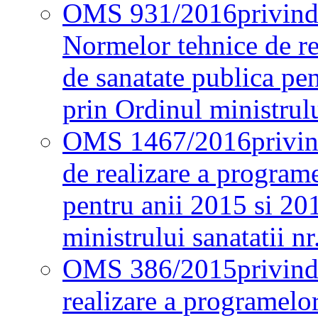
OMS 931/2016
privind
Normelor tehnice de re
de sanatate publica pe
prin Ordinul ministrul
OMS 1467/2016
privi
de realizare a programe
pentru anii 2015 si 20
ministrului sanatatii nr
OMS 386/2015
privin
realizare a programelor