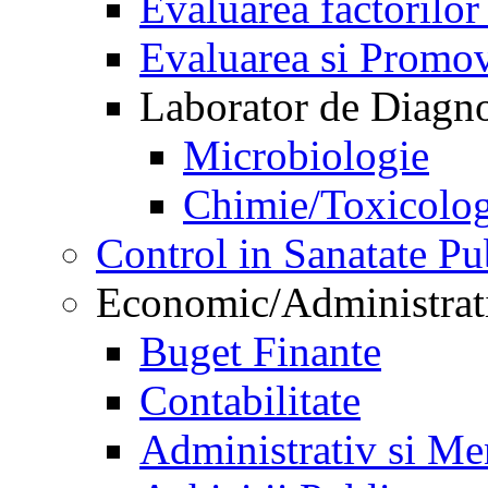
Evaluarea factorilor
Evaluarea si Promov
Laborator de Diagnos
Microbiologie
Chimie/Toxicolog
Control in Sanatate Pu
Economic/Administrat
Buget Finante
Contabilitate
Administrativ si Me