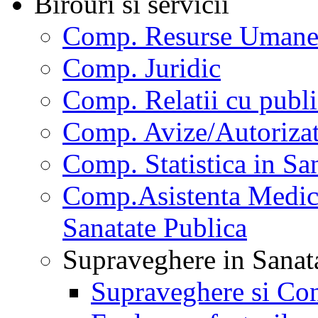
Birouri si servicii
Comp. Resurse Uman
Comp. Juridic
Comp. Relatii cu publi
Comp. Avize/Autorizat
Comp. Statistica in Sa
Comp.Asistenta Medica
Sanatate Publica
Supraveghere in Sanat
Supraveghere si Con