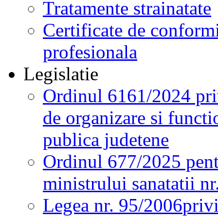
Tratamente strainatate
Certificate de conformi
profesionala
Legislatie
Ordinul 6161/2024 pri
de organizare si functio
publica judetene
Ordinul 677/2025 pent
ministrului sanatatii n
Legea nr. 95/2006
priv