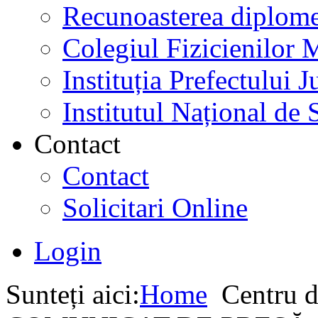
Recunoasterea diplome
Colegiul Fizicienilor
Instituția Prefectului
Institutul Național de 
Contact
Contact
Solicitari Online
Login
Sunteți aici:
Home
Centru d