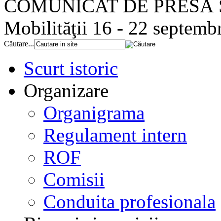
COMUNICAT DE PRESĂ Să
Mobilităţii 16 - 22 septemb
Căutare...
Scurt istoric
Organizare
Organigrama
Regulament intern
ROF
Comisii
Conduita profesionala