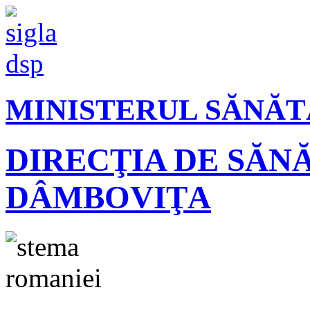
MINISTERUL SĂNĂT
DIRECŢIA DE SĂN
DÂMBOVIŢA