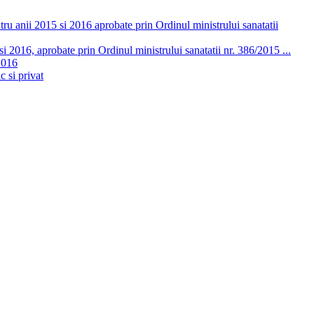
ru anii 2015 si 2016 aprobate prin Ordinul ministrului sanatatii
 2016, aprobate prin Ordinul ministrului sanatatii nr. 386/2015 ...
2016
c si privat