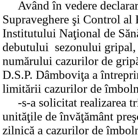
Având în vedere declararea
Supraveghere şi Control al 
Institutului Naţional de Săn
debutului sezonului gripal, 
numărului cazurilor de grip
D.S.P. Dâmboviţa a întrepri
limitării cazurilor de îmbol
-s-a solicitat realizarea tr
unităţile de învăţământ preşc
zilnică a cazurilor de îmboln