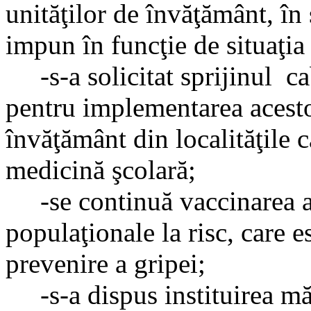
unităţilor de învăţământ, în 
impun în funcţie de situaţi
-s-a solicitat sprijinul ca
pentru implementarea acesto
învăţământ din localităţile 
medicină şcolară;
-se continuă vaccinarea an
populaţionale la risc, care 
prevenire a gripei;
-s-a dispus instituirea măs