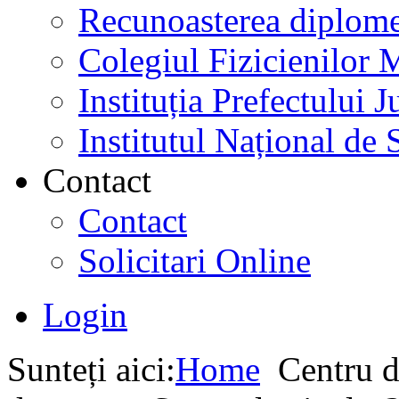
Recunoasterea diplome
Colegiul Fizicienilor
Instituția Prefectului
Institutul Național de 
Contact
Contact
Solicitari Online
Login
Sunteți aici:
Home
Centru d