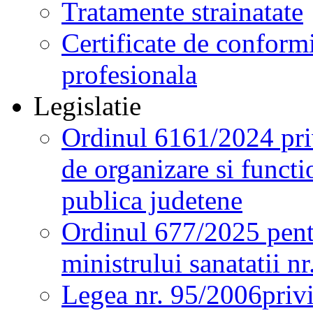
Tratamente strainatate
Certificate de conformi
profesionala
Legislatie
Ordinul 6161/2024 pri
de organizare si functio
publica judetene
Ordinul 677/2025 pent
ministrului sanatatii n
Legea nr. 95/2006
priv