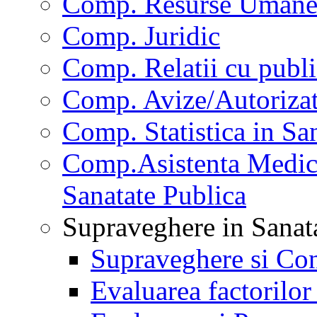
Comp. Resurse Uman
Comp. Juridic
Comp. Relatii cu publi
Comp. Avize/Autorizat
Comp. Statistica in Sa
Comp.Asistenta Medica
Sanatate Publica
Supraveghere in Sanat
Supraveghere si Con
Evaluarea factorilor