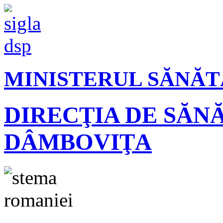
MINISTERUL SĂNĂT
DIRECŢIA DE SĂN
DÂMBOVIŢA