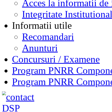
Acces la informatii de 
Integritate Institutiona
Informatii utile
Recomandari
Anunturi
Concursuri / Examene
Program PNRR Component
Program PNRR Component