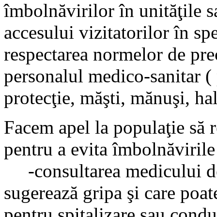
îmbolnăvirilor în unităţile s
accesului vizitatorilor în spe
respectarea normelor de pre
personalul medico-sanitar (
protecţie, măşti, mănuşi, hal
Facem apel la populaţie să 
pentru a evita îmbolnăvirile
-consultarea medicului de
sugerează gripa şi care poate
pentru spitalizare sau condu