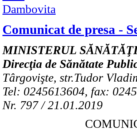
Comunicat de presa - Se
MINISTERUL SĂNĂTĂŢI
Direcţia de Sănătate Publ
Târgovişte, str.Tudor Vladi
Tel: 0245613604, fax: 024
Nr. 797 / 21.01.2019
COMUNIC