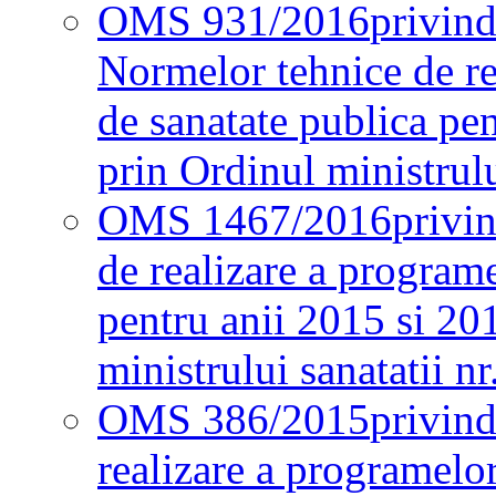
OMS 931/2016
privind
Normelor tehnice de re
de sanatate publica pe
prin Ordinul ministrul
OMS 1467/2016
privi
de realizare a programe
pentru anii 2015 si 20
ministrului sanatatii nr
OMS 386/2015
privin
realizare a programelor