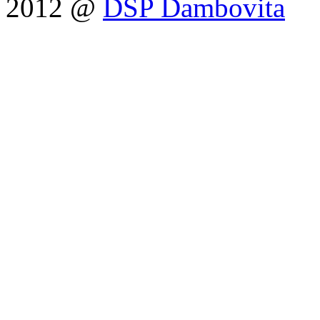
2012 @
DSP Dambovita