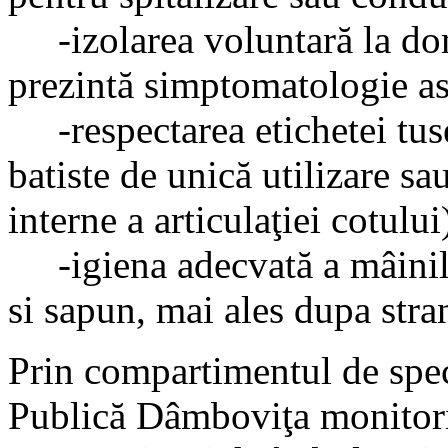
-izolarea voluntară la dom
prezintă simptomatologie a
-respectarea etichetei tusei
batiste de unică utilizare sau
interne a articulaţiei cotului
-igiena adecvată a mâinilo
si sapun, mai ales dupa stran
Prin compartimentul de speci
Publică Dâmboviţa monitori