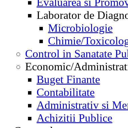
Evaluarea si Promov
Laborator de Diagnos
Microbiologie
Chimie/Toxicolog
Control in Sanatate Pu
Economic/Administrat
Buget Finante
Contabilitate
Administrativ si Me
Achizitii Publice