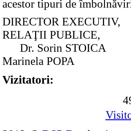
acestor tipuri de îmbolnăvir
DIRECTOR EXE
RELAŢII PUBLICE,
Dr. Sorin S
Marinela POPA
Vizitatori:
4
Visit