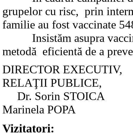
grupelor cu risc, prin inte
familie au fost vaccinate 5
Insistăm asupra vaccinări
metodă eficientă de a preve
DIRECTOR EX
RELAŢII PUBLICE,
Dr. Sorin 
Marinela POPA
Vizitatori: