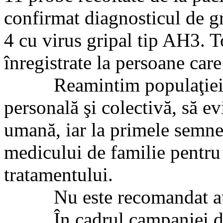
confirmat diagnosticul de gr
4 cu virus gripal tip AH3. T
înregistrate la persoane care
Reamintim populaţiei să 
personală şi colectivă, să ev
umană, iar la primele semne
medicului de familie pentru 
tratamentului.
Nu este recomandat aut
În cadrul campaniei de va