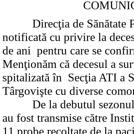
COMUNIC
Direcţia de Sănătate Pub
notificată cu privire la dece
de ani pentru care se confi
Menţionăm că decesul a surv
spitalizată în Secţia ATI a 
Târgovişte cu diverse comor
De la debutul sezonului 
au fost transmise către Ins
11 probe recoltate de la paci