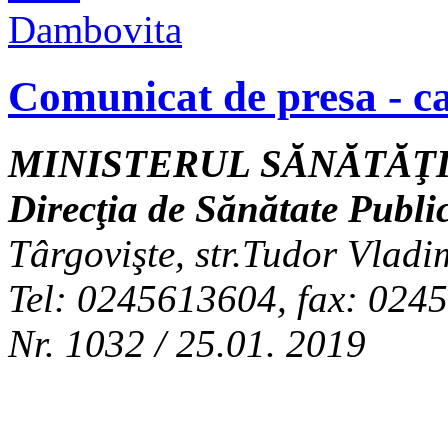
Comunicat de presa - c
MINISTERUL SĂNĂTĂŢI
Direcţia de Sănătate Publ
Târgovişte, str.Tudor Vladi
Tel: 0245613604, fax: 024
Nr. 1032 / 25.01. 2019