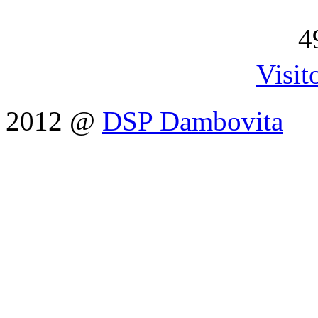
4
Visit
2012 @
DSP Dambovita