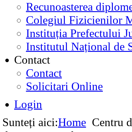
Recunoasterea diplome
Colegiul Fizicienilor
Instituția Prefectului
Institutul Național de 
Contact
Contact
Solicitari Online
Login
Sunteți aici:
Home
Centru d