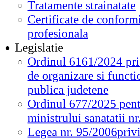
Tratamente strainatate
Certificate de conformi
profesionala
Legislatie
Ordinul 6161/2024 pri
de organizare si functio
publica judetene
Ordinul 677/2025 pent
ministrului sanatatii n
Legea nr. 95/2006
priv