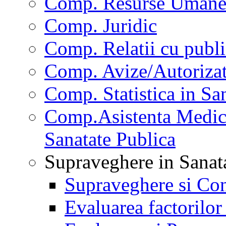
Comp. Resurse Uman
Comp. Juridic
Comp. Relatii cu publi
Comp. Avize/Autorizat
Comp. Statistica in Sa
Comp.Asistenta Medica
Sanatate Publica
Supraveghere in Sanat
Supraveghere si Con
Evaluarea factorilor