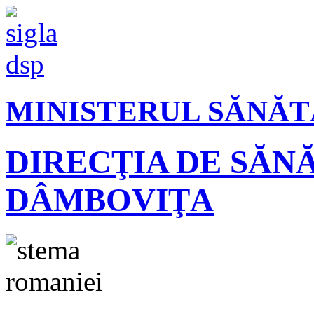
MINISTERUL SĂNĂT
DIRECŢIA DE SĂN
DÂMBOVIŢA