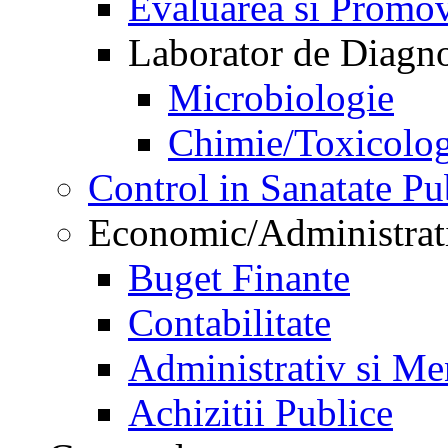
Evaluarea si Promov
Laborator de Diagnos
Microbiologie
Chimie/Toxicolog
Control in Sanatate Pu
Economic/Administrat
Buget Finante
Contabilitate
Administrativ si Me
Achizitii Publice