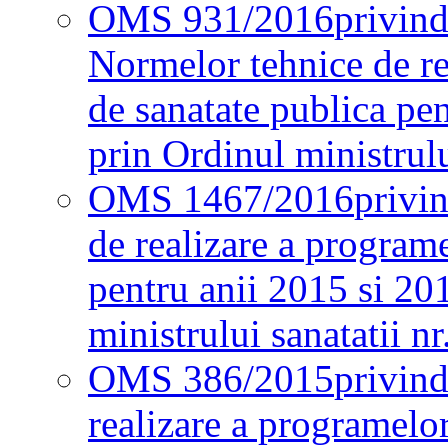
OMS 931/2016
privind
Normelor tehnice de re
de sanatate publica pe
prin Ordinul ministrul
OMS 1467/2016
privi
de realizare a programe
pentru anii 2015 si 20
ministrului sanatatii nr
OMS 386/2015
privin
realizare a programelor