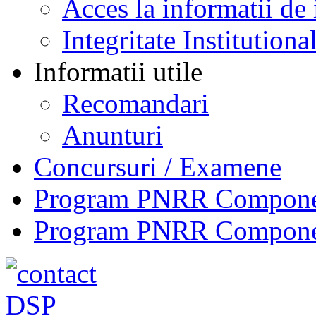
Acces la informatii de 
Integritate Institutiona
Informatii utile
Recomandari
Anunturi
Concursuri / Examene
Program PNRR Component
Program PNRR Component