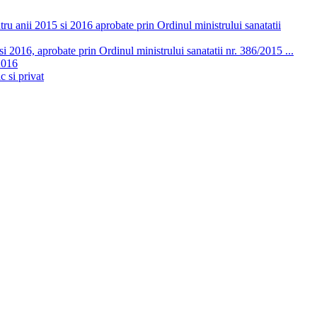
ru anii 2015 si 2016 aprobate prin Ordinul ministrului sanatatii
 2016, aprobate prin Ordinul ministrului sanatatii nr. 386/2015 ...
2016
c si privat