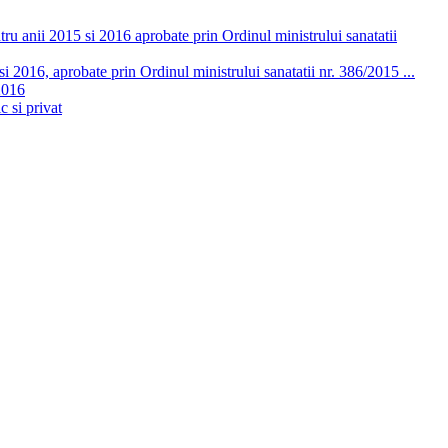
ru anii 2015 si 2016 aprobate prin Ordinul ministrului sanatatii
 2016, aprobate prin Ordinul ministrului sanatatii nr. 386/2015 ...
2016
c si privat