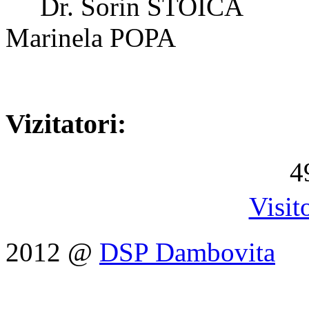
Dr. Sorin 
Marinela POPA
Vizitatori:
4
Visit
2012 @
DSP Dambovita