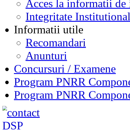
Acces la informatii de 
Integritate Institutiona
Informatii utile
Recomandari
Anunturi
Concursuri / Examene
Program PNRR Component
Program PNRR Component