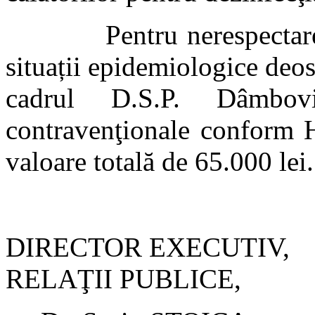
Pentru nerespectarea măs
situații epidemiologice deos
cadrul D.S.P. Dâmbov
contravenţionale conform H.
valoare totală de 65.000 lei.
DIRECTOR EX
RELAŢII PUBLICE,