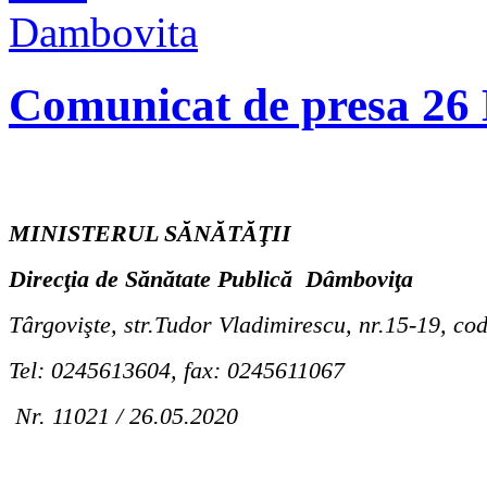
Comunicat de presa 26
MINISTERUL SĂNĂTĂŢII
Direcţia de Sănătate Publică
Dâmboviţa
Târgovişte, str.Tudor Vladimirescu, nr.15-19, co
Tel: 0245613604, fax: 0245611067
Nr. 11021 / 26.05.2020