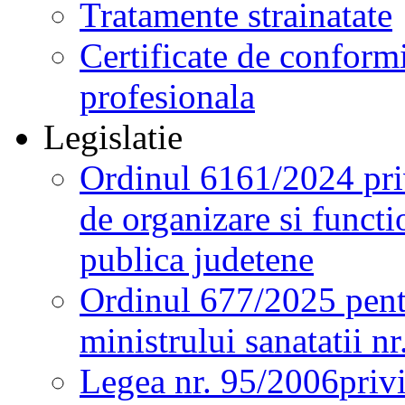
Tratamente strainatate
Certificate de conformi
profesionala
Legislatie
Ordinul 6161/2024 pri
de organizare si functio
publica judetene
Ordinul 677/2025 pent
ministrului sanatatii n
Legea nr. 95/2006
priv