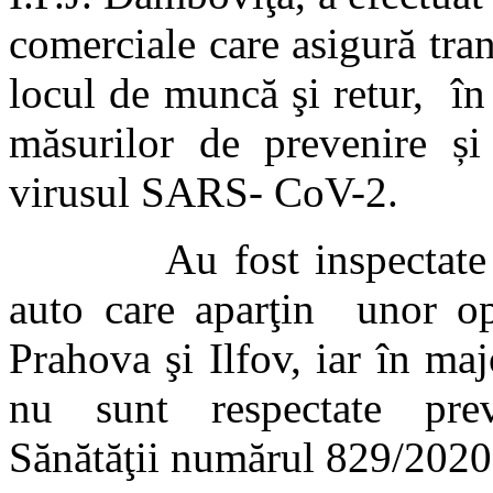
comerciale care asigură trans
locul de muncă şi retur, în
măsurilor de prevenire și
virusul SARS- CoV-2.
Au fost inspectate mai
auto care aparţin unor op
Prahova şi Ilfov, iar în maj
nu sunt respectate prev
Sănătăţii numărul 829/2020