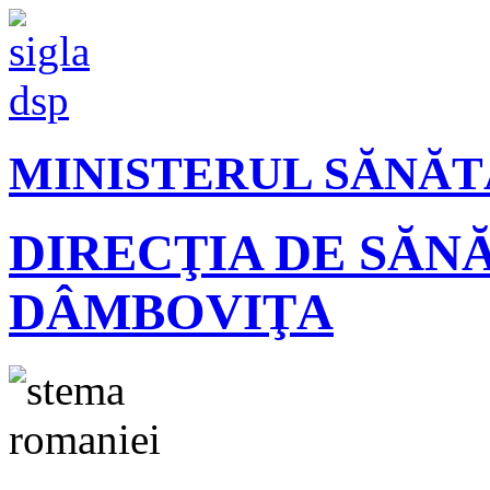
MINISTERUL SĂNĂT
DIRECŢIA DE SĂN
DÂMBOVIŢA