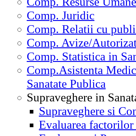
Comp. Resurse Uman
Comp. Juridic
Comp. Relatii cu publi
Comp. Avize/Autorizat
Comp. Statistica in Sa
Comp.Asistenta Medica
Sanatate Publica
Supraveghere in Sanat
Supraveghere si Con
Evaluarea factorilor