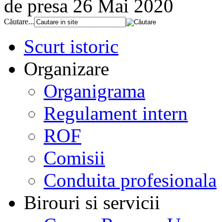
de presa 26 Mai 2020
Căutare...
Scurt istoric
Organizare
Organigrama
Regulament intern
ROF
Comisii
Conduita profesionala
Birouri si servicii