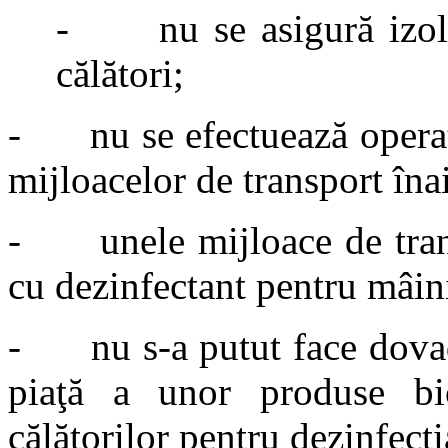
- nu se asigură izolar
călători;
- nu se efectuează operaţi
mijloacelor de transport înai
- unele mijloace de trans
cu dezinfectant pentru mâin
- nu s-a putut face dovada
piaţă a unor produse bi
călătorilor pentru dezinfecţi