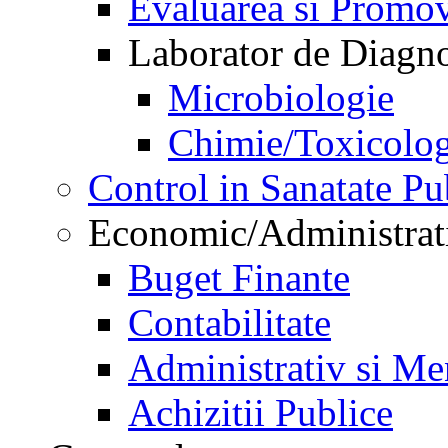
Evaluarea si Promov
Laborator de Diagnos
Microbiologie
Chimie/Toxicolog
Control in Sanatate Pu
Economic/Administrat
Buget Finante
Contabilitate
Administrativ si Me
Achizitii Publice