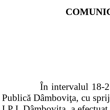
COMUNIC
În intervalul 18-25 ma
Publică Dâmboviţa, cu sprij
I.P.J. Dâmboviţa, a efectuat 