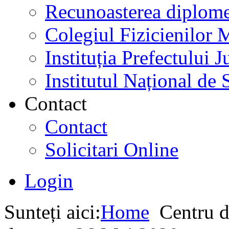
Recunoasterea diplome
Colegiul Fizicienilor
Instituția Prefectului
Institutul Național de 
Contact
Contact
Solicitari Online
Login
Sunteți aici:
Home
Centru d