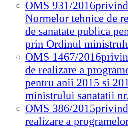
OMS 931/2016
privind
Normelor tehnice de re
de sanatate publica pe
prin Ordinul ministrul
OMS 1467/2016
privi
de realizare a programe
pentru anii 2015 si 20
ministrului sanatatii nr
OMS 386/2015
privin
realizare a programelor