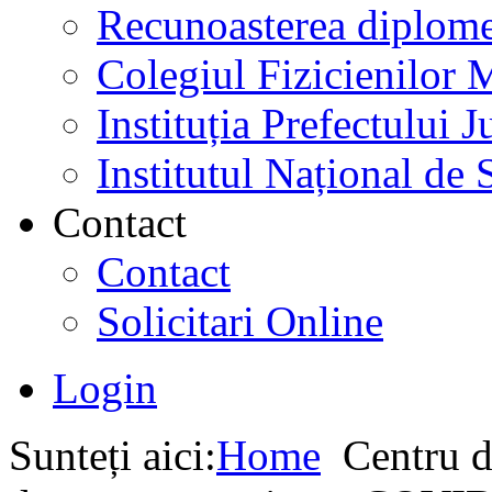
Recunoasterea diplome
Colegiul Fizicienilor
Instituția Prefectului
Institutul Național de 
Contact
Contact
Solicitari Online
Login
Sunteți aici:
Home
Centru d