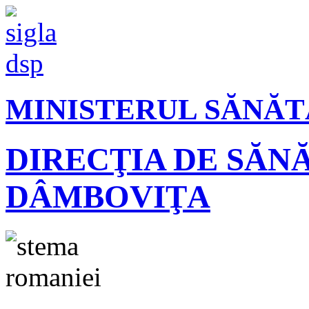
MINISTERUL SĂNĂT
DIRECŢIA DE SĂN
DÂMBOVIŢA