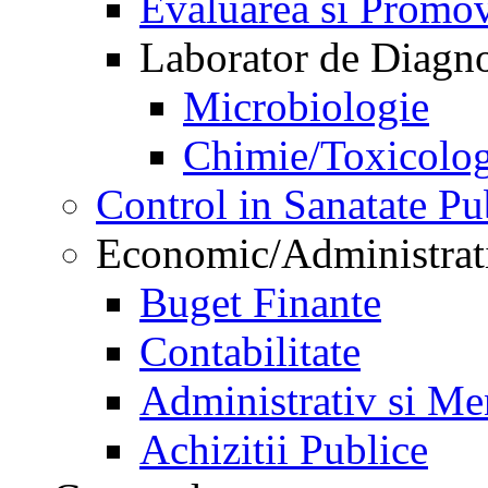
Evaluarea si Promov
Laborator de Diagnos
Microbiologie
Chimie/Toxicolog
Control in Sanatate Pu
Economic/Administrat
Buget Finante
Contabilitate
Administrativ si Me
Achizitii Publice