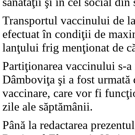
sănătăţii şi în cel social din
Transportul vaccinului de la
efectuat în condiţii de maxi
lanţului frig menţionat de c
Partiţionarea vaccinului s-a 
Dâmboviţa şi a fost urmată d
vaccinare, care vor fi funcţi
zile ale săptămânii.
Până la redactarea prezentu