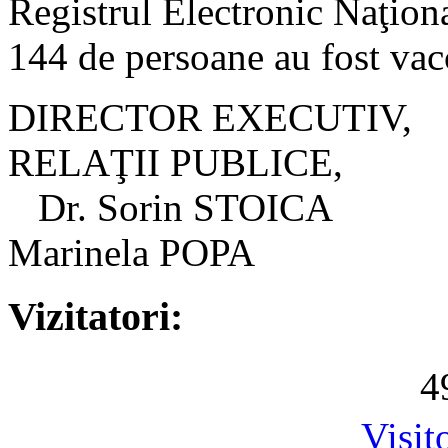
Registrul Electronic Naţion
144 de persoane au fost va
DIRECTOR EX
RELAŢII PUBLICE,
Dr. Sorin 
Marinela POPA
Vizitatori:
4
Visit