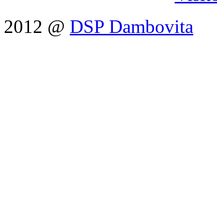
2012 @
DSP Dambovita