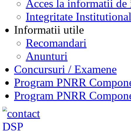
Acces la informatii de 
Integritate Institutiona
Informatii utile
Recomandari
Anunturi
Concursuri / Examene
Program PNRR Component
Program PNRR Component