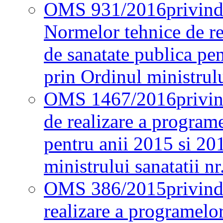
OMS 931/2016
privind
Normelor tehnice de re
de sanatate publica pe
prin Ordinul ministrul
OMS 1467/2016
privi
de realizare a programe
pentru anii 2015 si 20
ministrului sanatatii nr
OMS 386/2015
privin
realizare a programelor