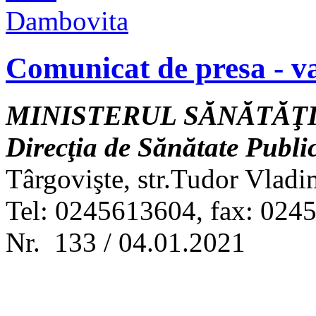
Comunicat de presa - 
MINISTERUL SĂNĂTĂŢI
Direcţia de Sănătate Publ
Târgovişte, str.Tudor Vladi
Tel: 0245613604, fax: 024
Nr. 133 / 04.01.2021