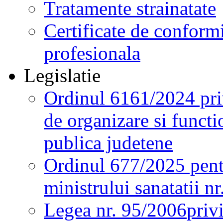
Tratamente strainatate
Certificate de conformi
profesionala
Legislatie
Ordinul 6161/2024 pri
de organizare si functio
publica judetene
Ordinul 677/2025 pent
ministrului sanatatii n
Legea nr. 95/2006
priv