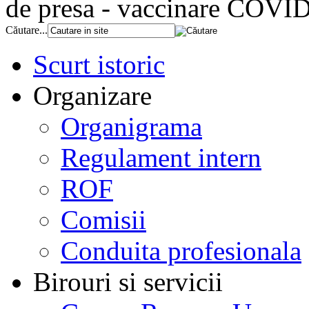
de presa - vaccinare COVI
Căutare...
Scurt istoric
Organizare
Organigrama
Regulament intern
ROF
Comisii
Conduita profesionala
Birouri si servicii