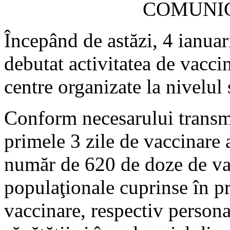
COMUNIC
Începând de astăzi, 4 ianua
debutat activitatea de vaccin
centre organizate la nivelul 
Conform necesarului trans
primele 3 zile de vaccinare a
număr de 620 de doze de va
populaţionale cuprinse în pr
vaccinare, respectiv person