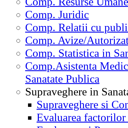
Comp. Resurse Uman
Comp. Juridic
Comp. Relatii cu publi
Comp. Avize/Autorizat
Comp. Statistica in Sa
Comp.Asistenta Medica
Sanatate Publica
Supraveghere in Sanat
Supraveghere si Con
Evaluarea factorilor