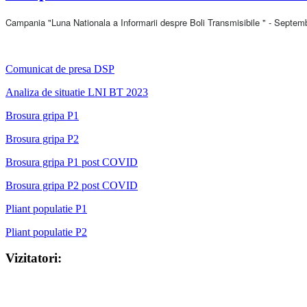
Campania "Luna Nationala a
Informarii
despre Boli Transmisibile " - Septem
Comunicat de presa DSP
Analiza de situatie LNI BT 2023
Brosura gripa P1
Brosura gripa P2
Brosura gripa P1 post COVID
Brosura gripa P2 post COVID
Pliant populatie P1
Pliant populatie P2
Vizitatori: