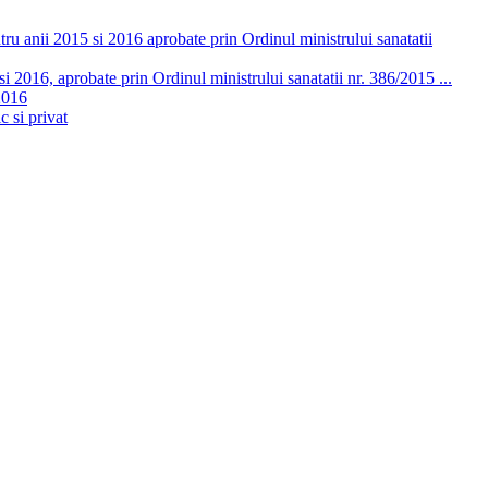
ru anii 2015 si 2016 aprobate prin Ordinul ministrului sanatatii
 2016, aprobate prin Ordinul ministrului sanatatii nr. 386/2015 ...
2016
c si privat