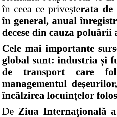
în ceea ce privește
rata de 
în general, anual înregis
decese din cauza poluării 
Cele mai importante surse
global sunt: industria și 
de transport care folo
managementul deșeurilor, p
încălzirea locuințelor folos
De
Ziua Internaţională 