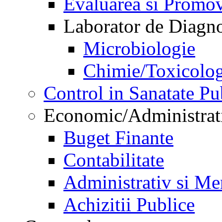
Evaluarea si Promov
Laborator de Diagnos
Microbiologie
Chimie/Toxicolog
Control in Sanatate Pu
Economic/Administrat
Buget Finante
Contabilitate
Administrativ si Me
Achizitii Publice