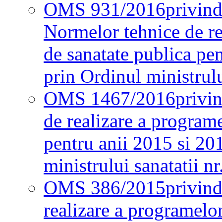
OMS 931/2016
privind
Normelor tehnice de re
de sanatate publica pe
prin Ordinul ministrul
OMS 1467/2016
privi
de realizare a programe
pentru anii 2015 si 20
ministrului sanatatii nr
OMS 386/2015
privin
realizare a programelor