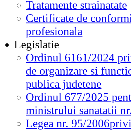
Tratamente strainatate
Certificate de conformi
profesionala
Legislatie
Ordinul 6161/2024 pri
de organizare si functio
publica judetene
Ordinul 677/2025 pent
ministrului sanatatii n
Legea nr. 95/2006
priv