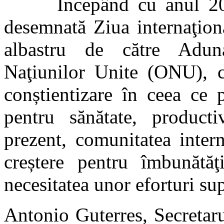
Începând cu anul 2020 
desemnată Ziua internaţion
albastru de către Adun
Naţiunilor Unite (ONU), c
conștientizare în ceea ce 
pentru sănătate, product
prezent, comunitatea inter
creștere pentru îmbunătăţi
necesitatea unor eforturi sup
Antonio Guterres, Secretaru