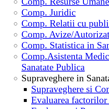
Comp. Resurse Uman
Comp. Juridic
Comp. Relatii cu publi
Comp. Avize/Autorizat
Comp. Statistica in Sa
Comp.Asistenta Medica
Sanatate Publica
Supraveghere in Sanat
Supraveghere si Con
Evaluarea factorilor