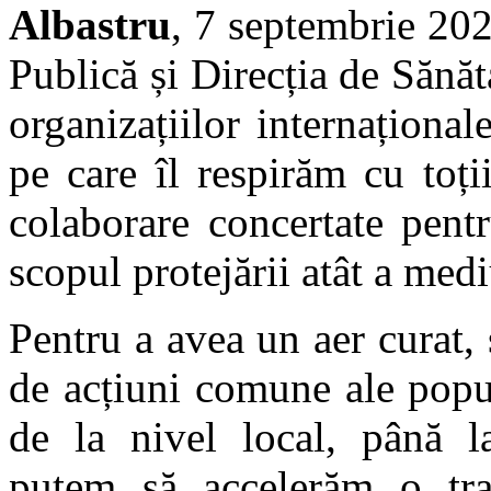
Albastru
, 7 septembrie 202
Publică și Direcția de Sănă
organizațiilor internaționa
pe care îl respirăm cu toți
colaborare concertate pent
scopul protejării atât a medi
Pentru a avea un aer curat, 
de acțiuni comune ale popula
de la nivel local, până la
putem să accelerăm o tran