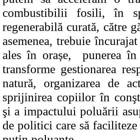
combustibilii fosili, în s
regenerabilă curată, către gă
asemenea, trebuie încurajat
ales în orașe, punerea în 
transforme gestionarea res
natură, organizarea de act
sprijinirea copiilor în con
şi a impactului poluării asu
de politici care să facilitez
puţin poluante.