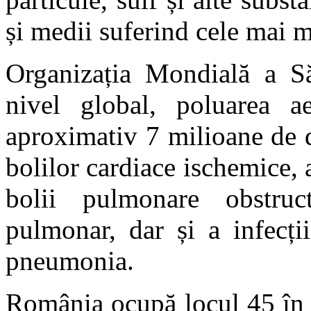
și medii suferind cele mai m
Organizația Mondială a Să
nivel global, poluarea ae
aproximativ 7 milioane de 
bolilor cardiace ischemice, 
bolii pulmonare obstruc
pulmonar, dar și a infecții
pneumonia.
România ocupă locul 45 în 