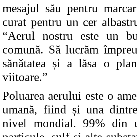
mesajul său pentru marcare
curat pentru un cer albastr
“Aerul nostru este un bu
comună. Să lucrăm împreun
sănătatea și a lăsa o plan
viitoare.”
Poluarea aerului este o ame
umană, fiind și una dintre
nivel mondial. 99% din u
particule, sulf și alte subst