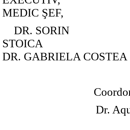
MEDIC ŞEF,
DR. SORIN
ST
DR. GABRIELA COSTE
Coordon
Dr. Aqu