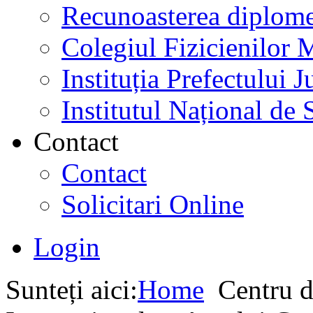
Recunoasterea diplome
Colegiul Fizicienilor
Instituția Prefectului
Institutul Național de 
Contact
Contact
Solicitari Online
Login
Sunteți aici:
Home
Centru d