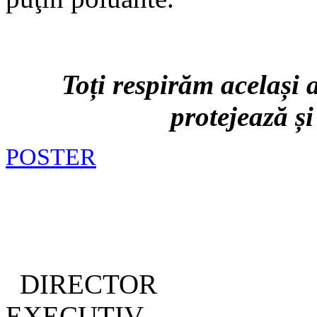
Toți respirăm același
protejează și
POSTER
DIRECTOR
EXE