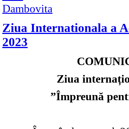
Ziua Internationala a A
2023
COMUNIC
Ziua inter
nați
”Împreună pentr