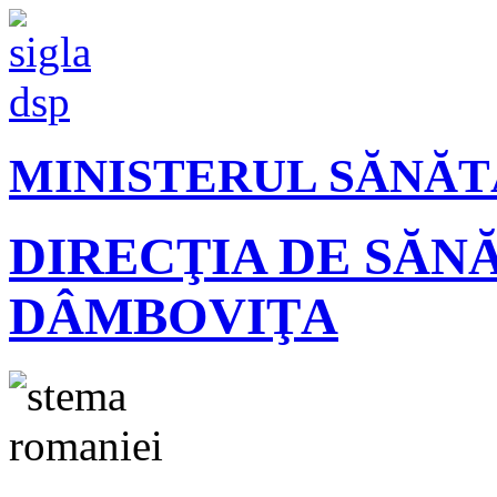
MINISTERUL SĂNĂT
DIRECŢIA DE SĂN
DÂMBOVIŢA