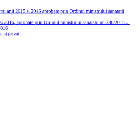
ru anii 2015 si 2016 aprobate prin Ordinul ministrului sanatatii
 2016, aprobate prin Ordinul ministrului sanatatii nr. 386/2015 ...
2016
c si privat