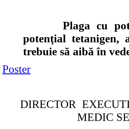
Plaga cu potenți
potențial tetanigen, 
trebuie să aibă în vede
Poster
DIRECTOR
MEDIC SEF DEP