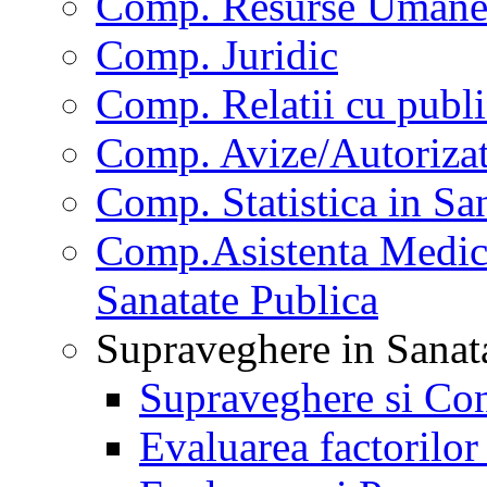
Comp. Resurse Uman
Comp. Juridic
Comp. Relatii cu publi
Comp. Avize/Autorizat
Comp. Statistica in Sa
Comp.Asistenta Medica
Sanatate Publica
Supraveghere in Sanat
Supraveghere si Con
Evaluarea factorilor