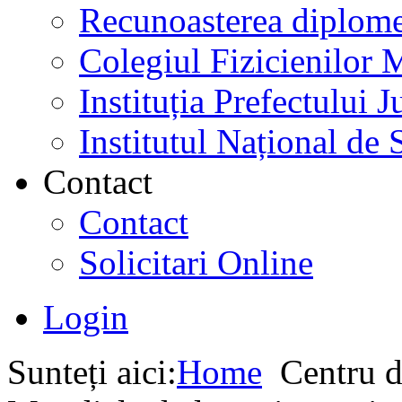
Recunoasterea diplome
Colegiul Fizicienilor
Instituția Prefectului
Institutul Național de 
Contact
Contact
Solicitari Online
Login
Sunteți aici:
Home
Centru d