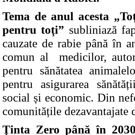
Tema de anul acesta „Toț
pentru toți”
subliniază fa
cauzate de rabie până în a
comun al medicilor, autorit
pentru sănătatea animalelo
pentru asigurarea sănătăți
social și economic. Din nefe
comunitățile dezavantajate 
Ținta Zero până în 203