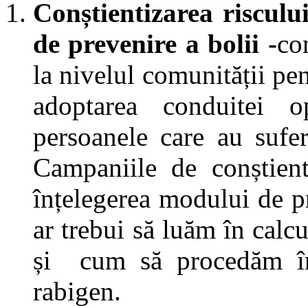
Conștientizarea risculu
de prevenire a bolii -
co
la nivelul comunității pen
adoptarea conduitei o
persoanele care au sufer
Campaniile de conștient
înțelegerea modului de pr
ar trebui să luăm în calc
și cum să procedăm în 
rabigen.