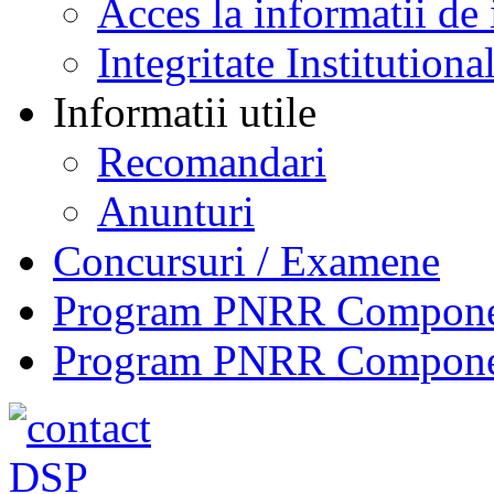
Acces la informatii de 
Integritate Institutiona
Informatii utile
Recomandari
Anunturi
Concursuri / Examene
Program PNRR Component
Program PNRR Component