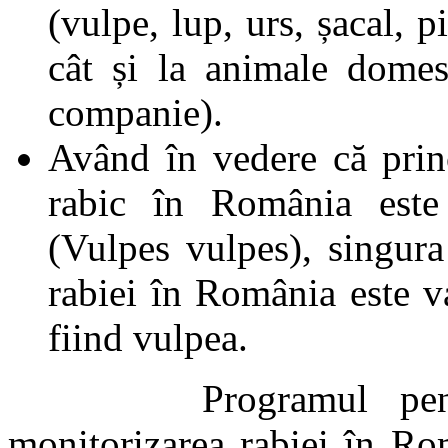
(vulpe, lup, urs, șacal, pi
cât și la animale domes
companie).
Având în vedere că princ
rabic în România este 
(Vulpes vulpes), singura
rabiei în România este va
fiind vulpea.
Programul pentru er
monitorizarea rabiei în Ro