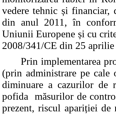
vedere tehnic și financiar
din anul 2011, în conformi
Uniunii Europene și cu crite
2008/341/CE din 25 aprilie
Prin implementarea progr
(prin administrare pe cale o
diminuare a cazurilor de 
pofida măsurilor de contro
prezent, riscul apariției de