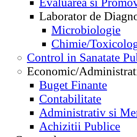
Evaluarea si Promov
Laborator de Diagnos
Microbiologie
Chimie/Toxicolog
Control in Sanatate Pu
Economic/Administrat
Buget Finante
Contabilitate
Administrativ si Me
Achizitii Publice