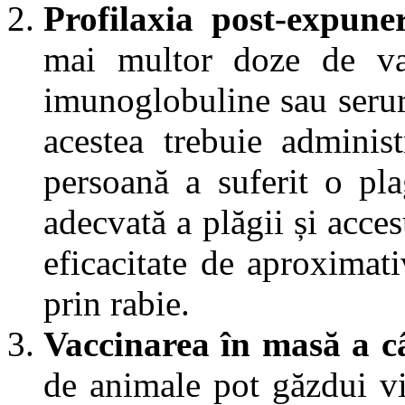
Profilaxia post-expune
mai multor doze de vac
imunoglobuline sau seruri
acestea trebuie admini
persoană a suferit o pla
adecvată a plăgii și acce
eficacitate de aproxima
prin rabie.
Vaccinarea în masă a câ
de animale pot găzdui vi