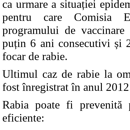
ca urmare a situației epide
pentru care Comisia Eu
programului de vaccinare a
puțin 6 ani consecutivi și 
focar de rabie.
Ultimul caz de rabie la om
fost înregistrat în anul 2012
Rabia poate fi prevenită p
eficiente: