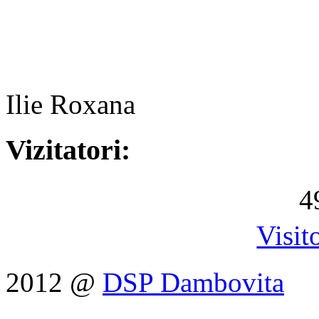
A
Ilie Roxana
Vizitatori:
4
Visit
2012 @
DSP Dambovita