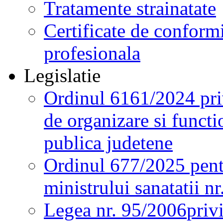
Tratamente strainatate
Certificate de conformi
profesionala
Legislatie
Ordinul 6161/2024 pri
de organizare si functio
publica judetene
Ordinul 677/2025 pent
ministrului sanatatii n
Legea nr. 95/2006
priv