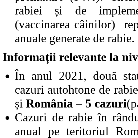
rabiei și de impleme
(vaccinarea câinilor) re
anuale generate de rabie.
Informații relevante la niv
În anul 2021, două st
cazuri autohtone de rabie
și
România – 5 cazuri
(p
Cazuri de rabie în rându
anual pe teritoriul Rom