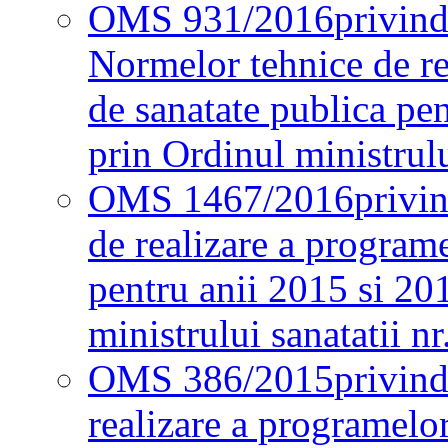
OMS 931/2016
privind
Normelor tehnice de re
de sanatate publica pe
prin Ordinul ministrul
OMS 1467/2016
privi
de realizare a programe
pentru anii 2015 si 20
ministrului sanatatii nr
OMS 386/2015
privin
realizare a programelor