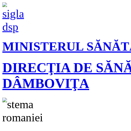
MINISTERUL SĂNĂT
DIRECŢIA DE SĂN
DÂMBOVIŢA