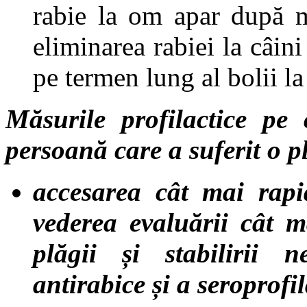
rabie la om apar după m
eliminarea rabiei la câin
pe termen lung al bolii l
Măsurile profilactice pe
persoană care a suferit o p
accesarea cât mai rapi
vederea evaluării cât m
plăgii și stabilirii n
antirabice și a seroprofil