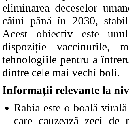
eliminarea deceselor uman
câini până în 2030, stabi
Acest obiectiv este unul
dispoziție vaccinurile, m
tehnologiile pentru a întrer
dintre cele mai vechi boli.
Informații relevante la ni
Rabia este o boală virală
care cauzează zeci de 