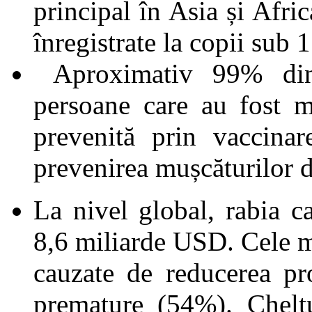
principal în Asia și Afri
înregistrate la copii sub 1
Aproximativ 99% dint
persoane care au fost m
prevenită prin vaccinar
prevenirea mușcăturilor d
La nivel global, rabia c
8,6 miliarde USD. Cele m
cauzate de reducerea pro
premature (54%). Chelt