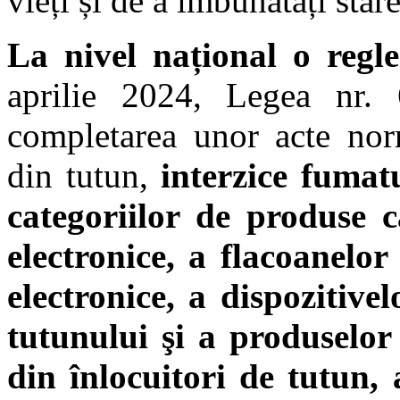
vieți și de a îmbunătăți star
La nivel național o regl
aprilie 2024, Legea nr. 
completarea unor acte nor
din tutun,
interzice fumat
categoriilor de produse c
electronice, a flacoanelor
electronice, a dispozitive
tutunului şi a produselor 
din înlocuitori de tutun, 