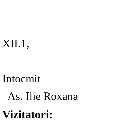
Coordonato
XII.1,
Dr. Aquil
Intocmit
As. Ilie Roxana
Vizitatori: