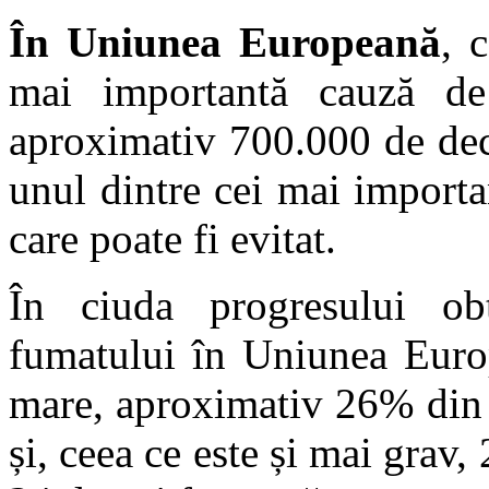
În Uniunea Europeană
, 
mai importantă cauză de
aproximativ 700.000 de dece
unul dintre cei mai importan
care poate fi evitat.
În ciuda progresului obț
fumatului în Uniunea Euro
mare, aproximativ 26% din 
și, ceea ce este și mai grav,