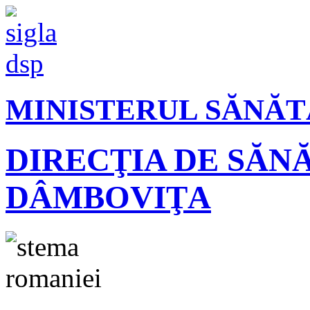
MINISTERUL SĂNĂT
DIRECŢIA DE SĂN
DÂMBOVIŢA