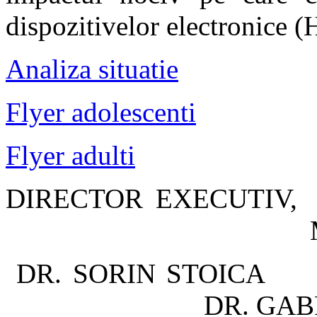
dispozitivelor electronice (
Analiza situatie
Flyer adolescenti
Flyer adulti
DIRECTOR
MEDIC 
DR. SOR
DR. GABRI