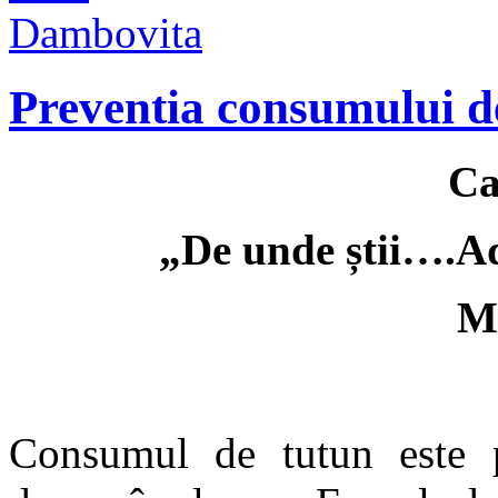
Preventia consumului d
Ca
„De unde știi….Ad
M
Consumul de tutun este p