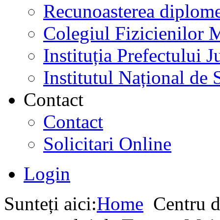
Recunoasterea diplome
Colegiul Fizicienilor
Instituția Prefectului
Institutul Național de 
Contact
Contact
Solicitari Online
Login
Sunteți aici:
Home
Centru d