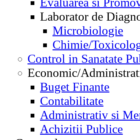
Evaluarea si Promov
Laborator de Diagnos
Microbiologie
Chimie/Toxicolog
Control in Sanatate Pu
Economic/Administrat
Buget Finante
Contabilitate
Administrativ si Me
Achizitii Publice