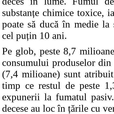
deces în lume. Fumul de
substanțe chimice toxice, i
poate să ducă în medie la 
cel puțin 10 ani.
Pe glob, peste 8,7 milioan
consumului produselor din 
(7,4 milioane) sunt atribui
timp ce restul de peste 1,
expunerii la fumatul pasiv
decese au loc în țările cu ve