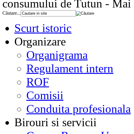
consumului de Tutun - Mai
Căutare...
Scurt istoric
Organizare
Organigrama
Regulament intern
ROF
Comisii
Conduita profesionala
Birouri si servicii