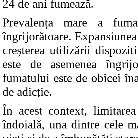
24 de ani fumează.
Prevalența mare a fumat
îngrijorătoare. Expansiunea
creșterea utilizării dispozi
este de asemenea îngrijo
fumatului este de obicei în
de adicție.
În acest context, limitare
îndoială, una dintre cele m