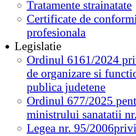
Tratamente strainatate
Certificate de conformi
profesionala
Legislatie
Ordinul 6161/2024 pri
de organizare si functio
publica judetene
Ordinul 677/2025 pent
ministrului sanatatii n
Legea nr. 95/2006
priv