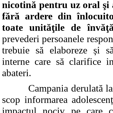
nicotină pentru uz oral şi
fără ardere din înlocuit
toate unităţile de învăţ
prevederi persoanele respon
trebuie să elaboreze și s
interne care să clarifice i
abateri.
Campania derulată la niv
scop informarea adolescenți
impactul nociv pe care co