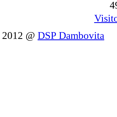
4
Visit
2012 @
DSP Dambovita