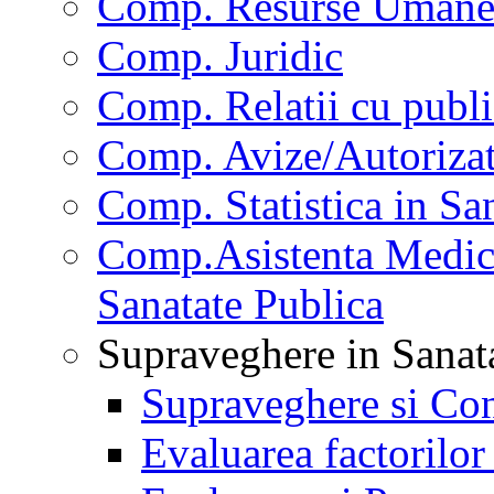
Comp. Resurse Uman
Comp. Juridic
Comp. Relatii cu publi
Comp. Avize/Autorizat
Comp. Statistica in Sa
Comp.Asistenta Medica
Sanatate Publica
Supraveghere in Sanat
Supraveghere si Con
Evaluarea factorilor