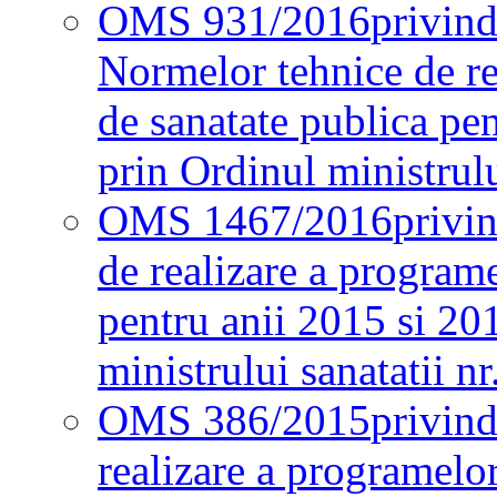
OMS 931/2016
privind
Normelor tehnice de re
de sanatate publica pe
prin Ordinul ministrul
OMS 1467/2016
privi
de realizare a programe
pentru anii 2015 si 20
ministrului sanatatii nr
OMS 386/2015
privin
realizare a programelor