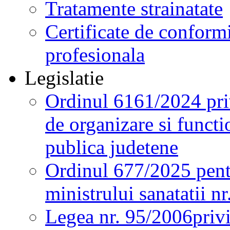
Tratamente strainatate
Certificate de conformi
profesionala
Legislatie
Ordinul 6161/2024 pri
de organizare si functio
publica judetene
Ordinul 677/2025 pent
ministrului sanatatii n
Legea nr. 95/2006
priv