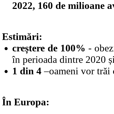
2022, 160 de milioane a
Estimări:
creștere de 100%
- obez
în perioada dintre 2020 ș
1 din 4
–oameni vor trăi 
În Europa: