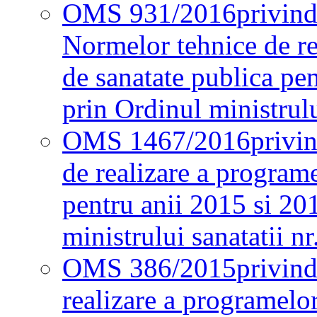
OMS 931/2016
privind
Normelor tehnice de re
de sanatate publica pe
prin Ordinul ministrul
OMS 1467/2016
privi
de realizare a programe
pentru anii 2015 si 20
ministrului sanatatii nr
OMS 386/2015
privin
realizare a programelor