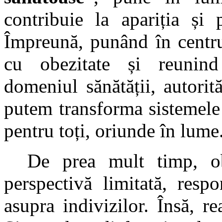
contribuie la apariția și 
Împreună, punând în centrul
cu obezitate și reunind 
domeniul sănătății, autorit
putem transforma sistemele 
pentru toți, oriunde în lume
De prea mult timp, obe
perspectivă limitată, respo
asupra indivizilor. Însă, r