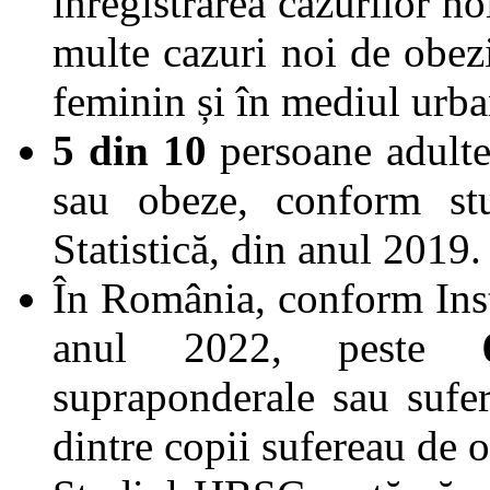
înregistrarea cazurilor n
multe cazuri noi de obezi
feminin și în mediul urba
5 din 10
persoane adulte
sau obeze, conform stu
Statistică, din anul 2019.
În România, conform Insti
anul 2022, peste
supraponderale sau sufer
dintre copii sufereau de o