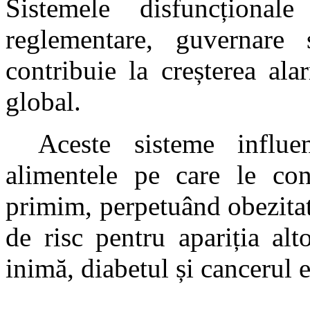
Sistemele disfuncțional
reglementare, guvernare 
contribuie la creșterea ala
global.
Aceste sisteme influe
alimentele pe care le co
primim, perpetuând obezitat
de risc pentru apariția alt
inimă, diabetul și cancerul e