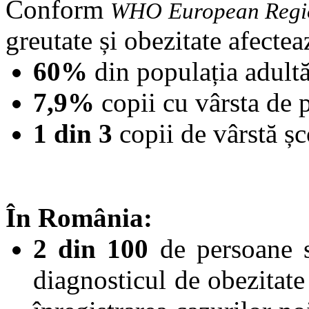
Conform
WHO European Regio
greutate și obezitate afectea
60%
din populația adult
7,9%
copii cu vârsta de p
1 din 3
copii de vârstă șc
În România:
2 din 100
de persoane s
diagnosticul de obezitat