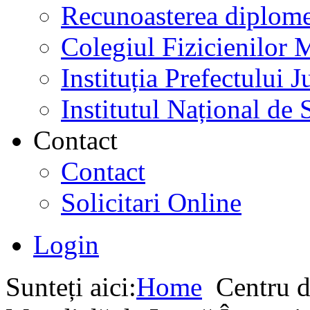
Recunoasterea diplome
Colegiul Fizicienilor
Instituția Prefectului
Institutul Național de 
Contact
Contact
Solicitari Online
Login
Sunteți aici:
Home
Centru d