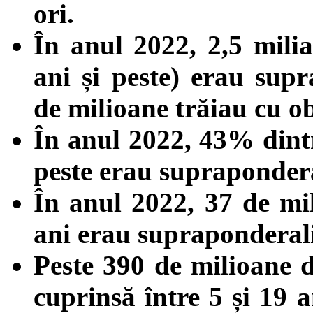
ori.
În anul 2022, 2,5 mili
ani și peste) erau supr
de milioane trăiau cu ob
În anul 2022, 43% dintr
peste erau suprapondera
În anul 2022, 37 de mi
ani erau supraponderali
Peste 390 de milioane d
cuprinsă între 5 și 19 