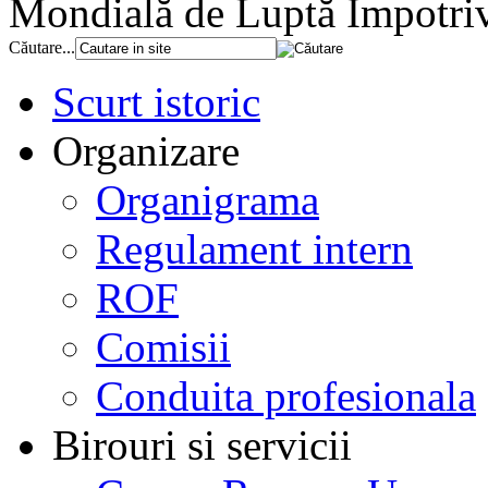
Mondială de Luptă Împotriv
Căutare...
Scurt istoric
Organizare
Organigrama
Regulament intern
ROF
Comisii
Conduita profesionala
Birouri si servicii