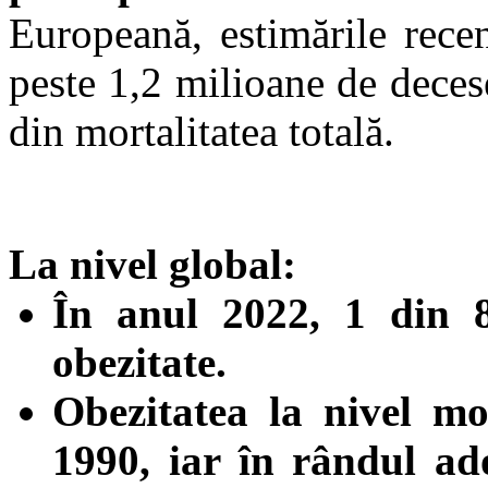
Europeană, estimările rece
peste 1,2 milioane de dece
din mortalitatea totală.
La nivel global:
În anul 2022, 1 din 
obezitate.
Obezitatea la nivel mo
1990, iar în rândul ad