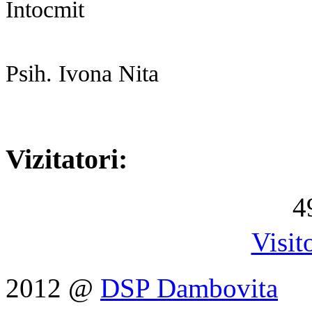
Întocmit
Psih. Ivona Nita
Vizitatori:
4
Visit
2012 @
DSP Dambovita