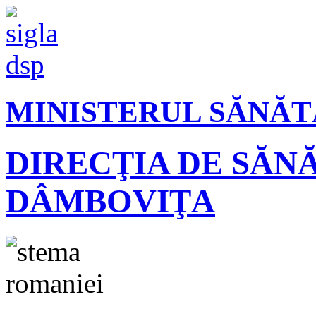
MINISTERUL SĂNĂT
DIRECŢIA DE SĂN
DÂMBOVIŢA