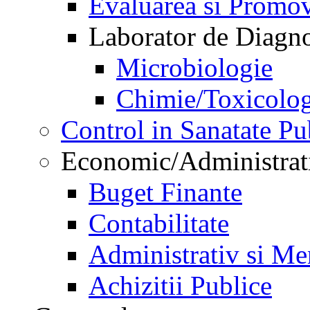
Evaluarea si Promov
Laborator de Diagnos
Microbiologie
Chimie/Toxicolog
Control in Sanatate Pu
Economic/Administrat
Buget Finante
Contabilitate
Administrativ si Me
Achizitii Publice