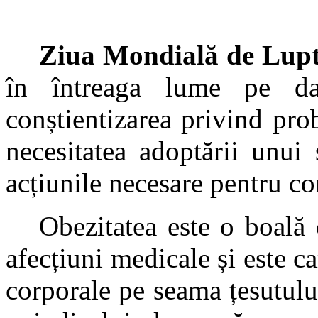
Ziua Mondială de Lupt
în întreaga lume pe d
conștientizarea
privind pro
necesitatea adoptării unui 
acțiunile necesare pentru co
Obezitatea este o boală
afecțiuni medicale și este ca
corporale pe seama țesutului