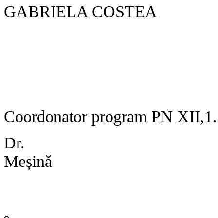
GABRIELA COSTEA
Coordonator program PN XII,1.
Dr. A
Meșină