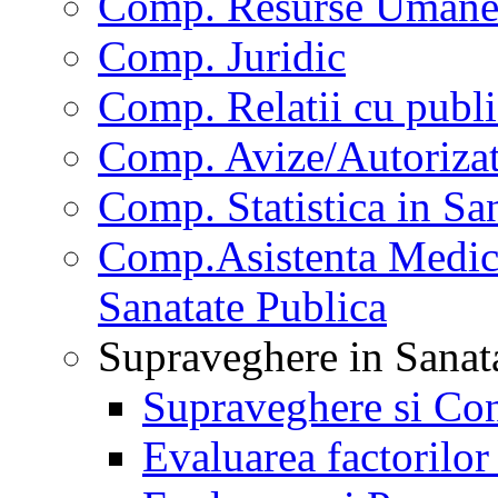
Comp. Resurse Uman
Comp. Juridic
Comp. Relatii cu publi
Comp. Avize/Autorizat
Comp. Statistica in Sa
Comp.Asistenta Medica
Sanatate Publica
Supraveghere in Sanat
Supraveghere si Con
Evaluarea factorilor