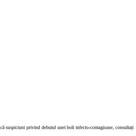
ică suspiciuni privind debutul unei boli infecto-contagioase, consultați