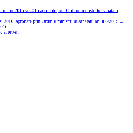
ru anii 2015 si 2016 aprobate prin Ordinul ministrului sanatatii
 2016, aprobate prin Ordinul ministrului sanatatii nr. 386/2015 ...
2016
c si privat