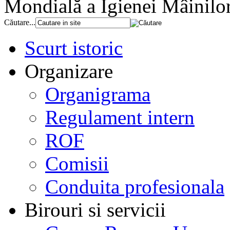
Mondială a Igienei Mâinilo
Căutare...
Scurt istoric
Organizare
Organigrama
Regulament intern
ROF
Comisii
Conduita profesionala
Birouri si servicii