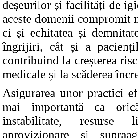
deșeurilor și facilități de ig
aceste domenii compromit n
ci și echitatea și demnitat
îngrijiri, cât și a pacienț
contribuind la creșterea risc
medicale și la scăderea încre
Asigurarea unor practici ef
mai importantă ca oric
instabilitate, resurse l
aprovizionare și supraag