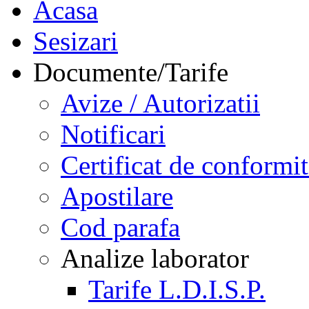
Acasa
Sesizari
Documente/Tarife
Avize / Autorizatii
Notificari
Certificat de conformit
Apostilare
Cod parafa
Analize laborator
Tarife L.D.I.S.P.