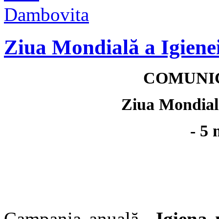
Ziua Mondială a Igienei
COMUNIC
Ziua Mondială
- 5 
Campania anuală
„Igiena 