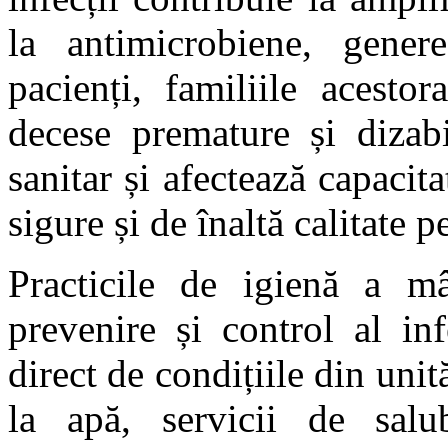
la antimicrobiene, gener
pacienți, familiile acesto
decese premature și dizabil
sanitar și afectează capacit
sigure și de înaltă calitate 
Practicile de igienă a mâ
prevenire și control al in
direct de condițiile din unit
la apă, servicii de salub