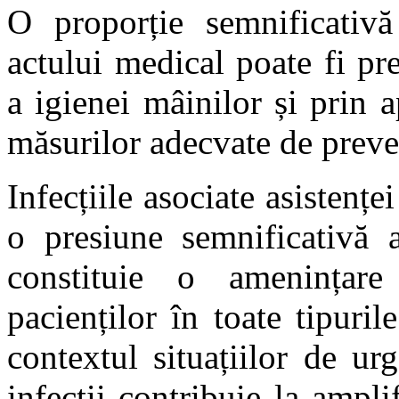
O proporție semnificativă 
actului medical poate fi pr
a igienei mâinilor și prin 
măsurilor adecvate de preveni
Infecțiile asociate asistenț
o presiune semnificativă a
constituie o amenințare
pacienților în toate tipuril
contextul situațiilor de ur
infecții contribuie la ampl