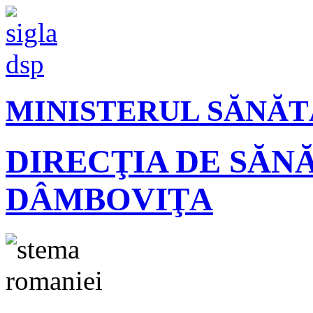
MINISTERUL SĂNĂT
DIRECŢIA DE SĂN
DÂMBOVIŢA