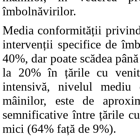
îmbolnăvirilor.
Media conformității privind
intervenții specifice de îm
40%, dar poate scădea până l
la 20% în țările cu venitu
intensivă, nivelul mediu 
mâinilor, este de aproxim
semnificative între țările c
mici (64% față de 9%).