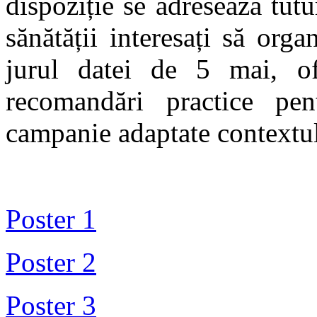
dispoziție se adresează tut
sănătății interesați să org
jurul datei de 5 mai, o
recomandări practice pen
campanie adaptate contextul
Poster 1
Poster 2
Poster 3