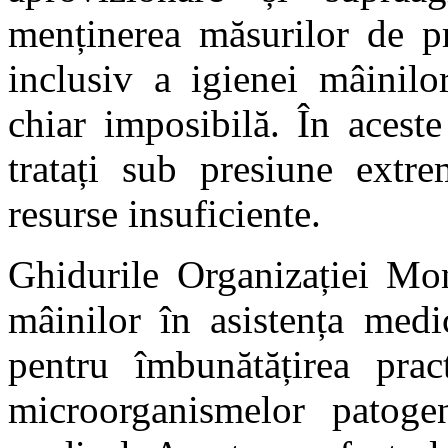
menținerea măsurilor de pre
inclusiv a igienei mâinilo
chiar imposibilă. În aceste
tratați sub presiune extre
resurse insuficiente.
Ghidurile Organizației Mon
mâinilor în asistența medi
pentru îmbunătățirea pract
microorganismelor patogen