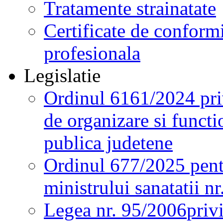
Tratamente strainatate
Certificate de conformi
profesionala
Legislatie
Ordinul 6161/2024 pri
de organizare si functio
publica judetene
Ordinul 677/2025 pent
ministrului sanatatii n
Legea nr. 95/2006
priv