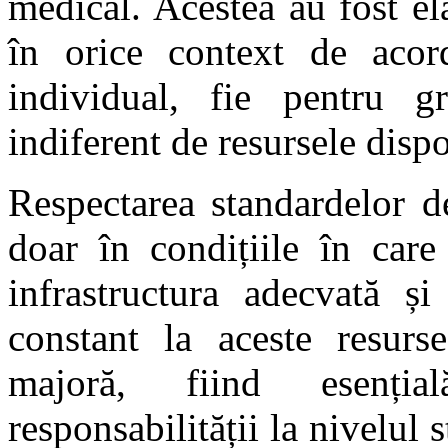
medical. Acestea au fost el
în orice context de acorda
individual, fie pentru gr
indiferent de resursele dispo
Respectarea standardelor d
doar în condițiile în care
infrastructura adecvată și
constant la aceste resurs
majoră, fiind esenți
responsabilității la nivelul 