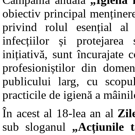
obiectiv principal menținere
privind rolul esențial al
infecțiilor și protejarea 
inițiativă, sunt încurajate 
profesioniștilor din domeni
publicului larg, cu scopu
practicile de igienă a mâini
În acest al 18-lea an al
Zil
sub sloganul
„Acțiunile t