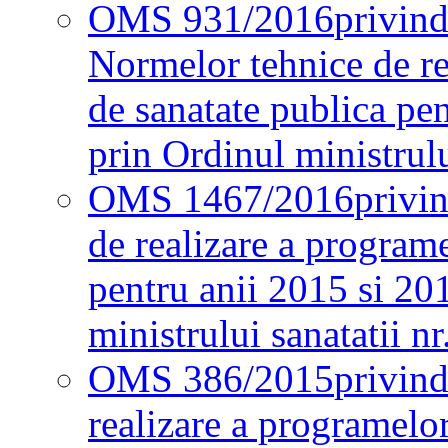
OMS 931/2016
privind
Normelor tehnice de re
de sanatate publica pe
prin Ordinul ministrul
OMS 1467/2016
privi
de realizare a programe
pentru anii 2015 si 20
ministrului sanatatii nr
OMS 386/2015
privin
realizare a programelor