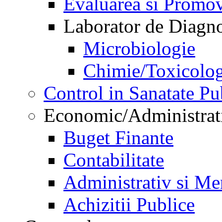
Evaluarea si Promov
Laborator de Diagnos
Microbiologie
Chimie/Toxicolog
Control in Sanatate Pu
Economic/Administrat
Buget Finante
Contabilitate
Administrativ si Me
Achizitii Publice