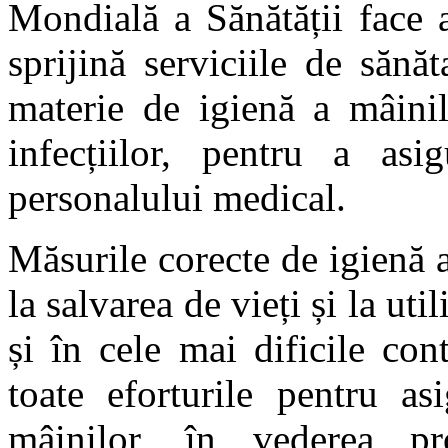
Mondială a Sănătății face a
sprijină serviciile de sănăt
materie de igienă a mâinil
infecțiilor, pentru a asi
personalului medical.
Măsurile corecte de igienă 
la salvarea de vieți și la uti
și în cele mai dificile con
toate eforturile pentru as
mâinilor, în vederea prot