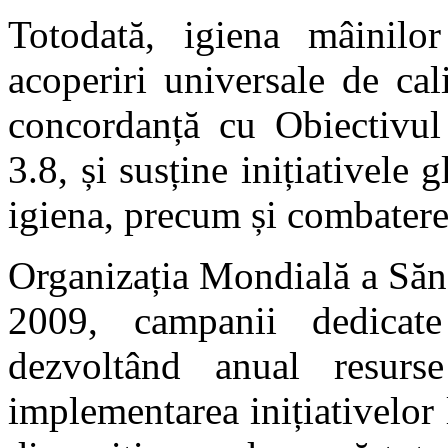
Totodată, igiena mâinilor
acoperiri universale de cali
concordanță cu Obiectivu
3.8, și susține inițiativele 
igiena, precum și combaterea
Organizația Mondială a Sănă
2009, campanii dedicate
dezvoltând anual resurse
implementarea inițiativelor 