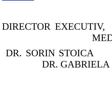
DIRECTOR
MEDIC Ş
DR. SOR
DR. GABRIELA
Coordonato
Dr. Aquili