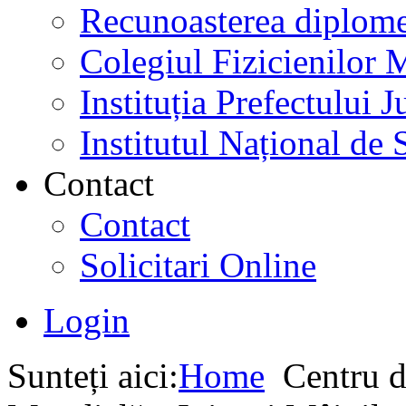
Recunoasterea diplome
Colegiul Fizicienilor
Instituția Prefectului
Institutul Național de 
Contact
Contact
Solicitari Online
Login
Sunteți aici:
Home
Centru d