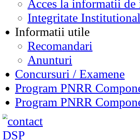
Acces la informatii de 
Integritate Institutiona
Informatii utile
Recomandari
Anunturi
Concursuri / Examene
Program PNRR Component
Program PNRR Component