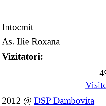
Intocmit
As. Ilie Roxana
Vizitatori:
4
Visit
2012 @
DSP Dambovita