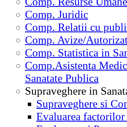
Comp. Resurse Uman
Comp. Juridic
Comp. Relatii cu publi
Comp. Avize/Autorizat
Comp. Statistica in Sa
Comp.Asistenta Medica
Sanatate Publica
Supraveghere in Sanat
Supraveghere si Con
Evaluarea factorilor