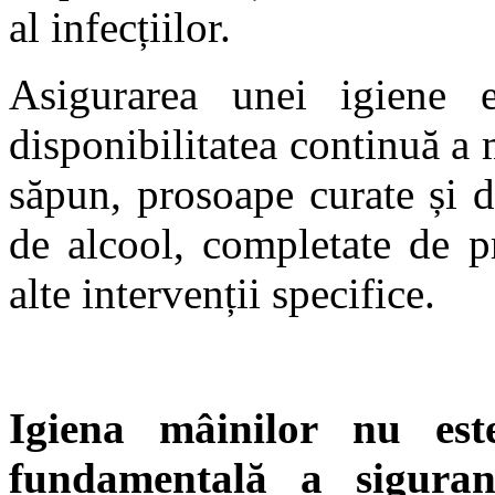
al infecțiilor.
Asigurarea unei igiene e
disponibilitatea continuă a 
săpun, prosoape curate și 
de alcool, completate de p
alte intervenții specifice.
Igiena mâinilor nu es
fundamentală a siguranț