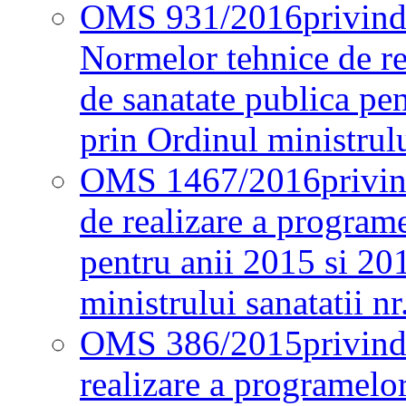
OMS 931/2016
privind
Normelor tehnice de re
de sanatate publica pe
prin Ordinul ministrul
OMS 1467/2016
privi
de realizare a programe
pentru anii 2015 si 20
ministrului sanatatii nr
OMS 386/2015
privin
realizare a programelor