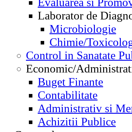
Evaluarea si Promov
Laborator de Diagnos
Microbiologie
Chimie/Toxicolog
Control in Sanatate Pu
Economic/Administrat
Buget Finante
Contabilitate
Administrativ si Me
Achizitii Publice