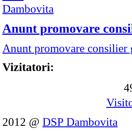
Anunt promovare consil
Anunt promovare consilier 
Vizitatori:
4
Visit
2012 @
DSP Dambovita