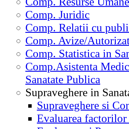
Comp. Resurse Uman
Comp. Juridic
Comp. Relatii cu publi
Comp. Avize/Autorizat
Comp. Statistica in Sa
Comp.Asistenta Medica
Sanatate Publica
Supraveghere in Sanat
Supraveghere si Con
Evaluarea factorilor