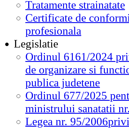
Tratamente strainatate
Certificate de conformi
profesionala
Legislatie
Ordinul 6161/2024 pri
de organizare si functio
publica judetene
Ordinul 677/2025 pent
ministrului sanatatii n
Legea nr. 95/2006
priv