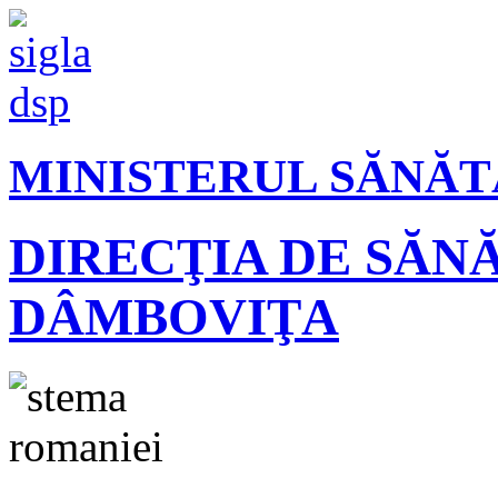
MINISTERUL SĂNĂT
DIRECŢIA DE SĂN
DÂMBOVIŢA