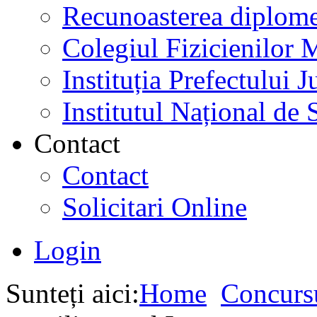
Recunoasterea diplome
Colegiul Fizicienilor
Instituția Prefectului
Institutul Național de 
Contact
Contact
Solicitari Online
Login
Sunteți aici:
Home
Concurs