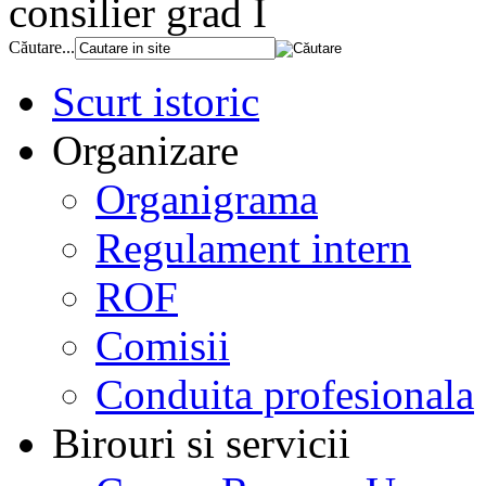
consilier grad I
Căutare...
Scurt istoric
Organizare
Organigrama
Regulament intern
ROF
Comisii
Conduita profesionala
Birouri si servicii