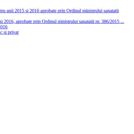
ru anii 2015 si 2016 aprobate prin Ordinul ministrului sanatatii
 2016, aprobate prin Ordinul ministrului sanatatii nr. 386/2015 ...
2016
c si privat