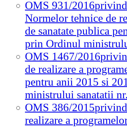
OMS 931/2016
privind
Normelor tehnice de re
de sanatate publica pe
prin Ordinul ministrul
OMS 1467/2016
privi
de realizare a programe
pentru anii 2015 si 20
ministrului sanatatii nr
OMS 386/2015
privin
realizare a programelor