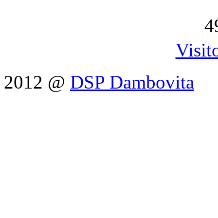
4
Visit
2012 @
DSP Dambovita