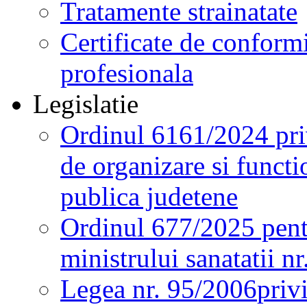
Tratamente strainatate
Certificate de conformi
profesionala
Legislatie
Ordinul 6161/2024 pri
de organizare si functio
publica judetene
Ordinul 677/2025 pent
ministrului sanatatii n
Legea nr. 95/2006
priv