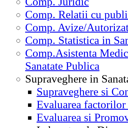
Comp. Juridic
Comp. Relatii cu publi
Comp. Avize/Autorizat
Comp. Statistica in Sa
Comp.Asistenta Medica
Sanatate Publica
Supraveghere in Sanat
Supraveghere si Con
Evaluarea factorilor
Evaluarea si Promov