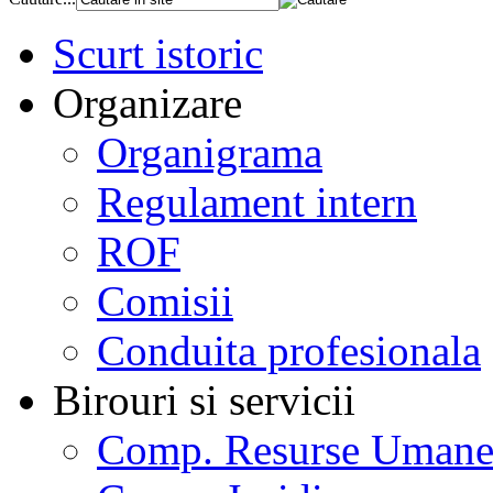
Scurt istoric
Organizare
Organigrama
Regulament intern
ROF
Comisii
Conduita profesionala
Birouri si servicii
Comp. Resurse Uman