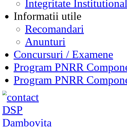
Integritate Institutiona
Informatii utile
Recomandari
Anunturi
Concursuri / Examene
Program PNRR Component
Program PNRR Component