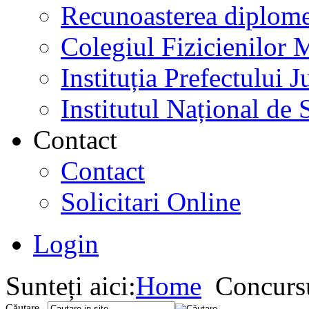
Recunoasterea diplome
Colegiul Fizicienilor
Instituția Prefectului
Institutul Național de 
Contact
Contact
Solicitari Online
Login
Sunteți aici:
Home
Concurs
Căutare...