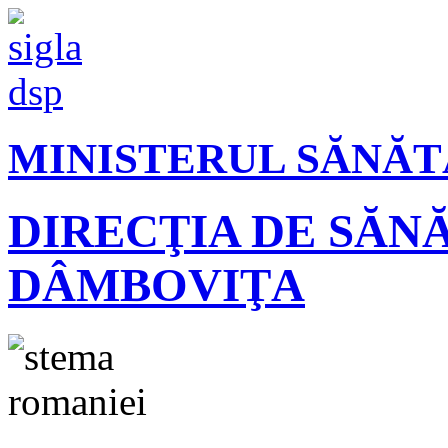
MINISTERUL SĂNĂT
DIRECŢIA DE SĂN
DÂMBOVIŢA