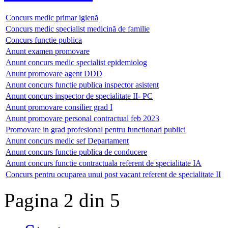
Concurs medic primar igienă
Concurs medic specialist medicină de familie
Concurs functie publica
Anunt examen promovare
Anunt concurs medic specialist epidemiolog
Anunt promovare agent DDD
Anunt concurs functie publica inspector asistent
Anunt concurs inspector de specialitate II- PC
Anunt promovare consilier grad I
Anunt promovare personal contractual feb 2023
Promovare in grad profesional pentru functionari publici
Anunt concurs medic sef Departament
Anunt concurs functie publica de conducere
Anunt concurs functie contractuala referent de specialitate IA
Concurs pentru ocuparea unui post vacant referent de specialitate II
Pagina 2 din 5