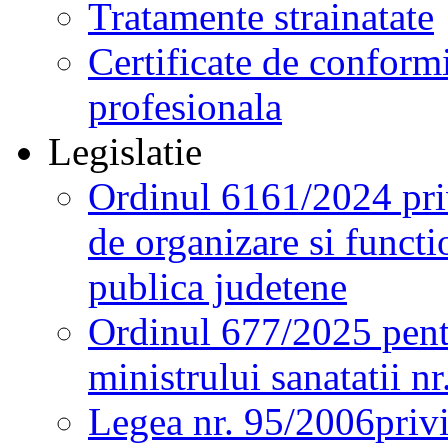
Tratamente strainatate
Certificate de conformi
profesionala
Legislatie
Ordinul 6161/2024 pri
de organizare si functio
publica judetene
Ordinul 677/2025 pent
ministrului sanatatii n
Legea nr. 95/2006
priv