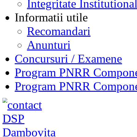
Integritate Institutiona
Informatii utile
Recomandari
Anunturi
Concursuri / Examene
Program PNRR Component
Program PNRR Component