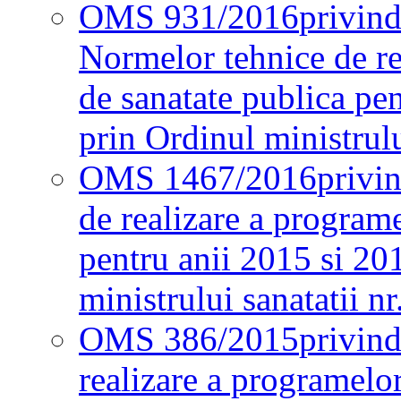
OMS 931/2016
privind
Normelor tehnice de re
de sanatate publica pe
prin Ordinul ministrul
OMS 1467/2016
privi
de realizare a programe
pentru anii 2015 si 20
ministrului sanatatii nr
OMS 386/2015
privin
realizare a programelor