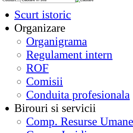
Scurt istoric
Organizare
Organigrama
Regulament intern
ROF
Comisii
Conduita profesionala
Birouri si servicii
Comp. Resurse Uman