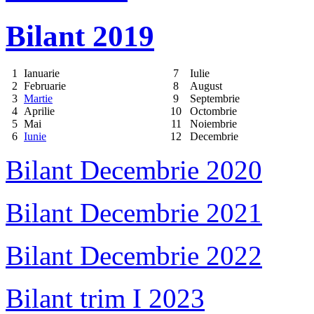
Bilant 2019
1
Ianuarie
7
Iulie
2
Februarie
8
August
3
Martie
9
Septembrie
4
Aprilie
10
Octombrie
5
Mai
11
Noiembrie
6
Iunie
12
Decembrie
Bilant Decembrie 2020
Bilant Decembrie 2021
Bilant Decembrie 2022
Bilant trim I 2023