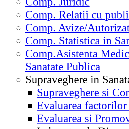
Comp. Juridic
Comp. Relatii cu publi
Comp. Avize/Autorizat
Comp. Statistica in Sa
Comp.Asistenta Medica
Sanatate Publica
Supraveghere in Sanat
Supraveghere si Con
Evaluarea factorilor
Evaluarea si Promov