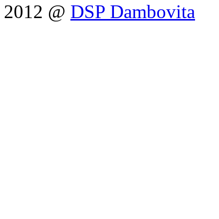
2012 @
DSP Dambovita