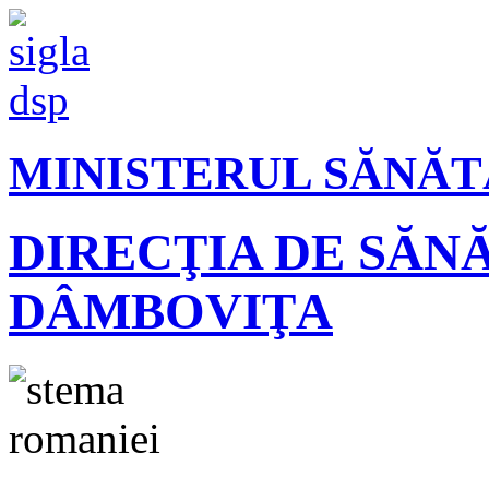
MINISTERUL SĂNĂT
DIRECŢIA DE SĂN
DÂMBOVIŢA