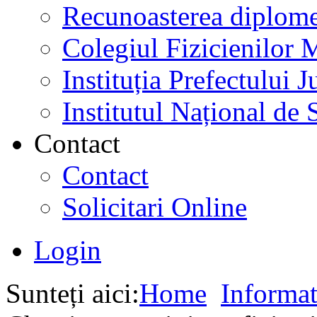
Recunoasterea diplome
Colegiul Fizicienilor
Instituția Prefectului
Institutul Național de 
Contact
Contact
Solicitari Online
Login
Sunteți aici:
Home
Informat