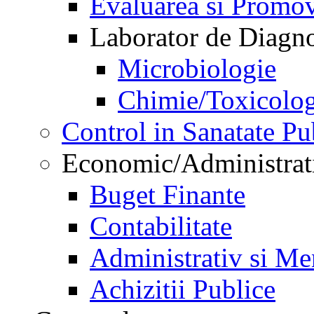
Evaluarea si Promov
Laborator de Diagnos
Microbiologie
Chimie/Toxicolog
Control in Sanatate Pu
Economic/Administrat
Buget Finante
Contabilitate
Administrativ si Me
Achizitii Publice