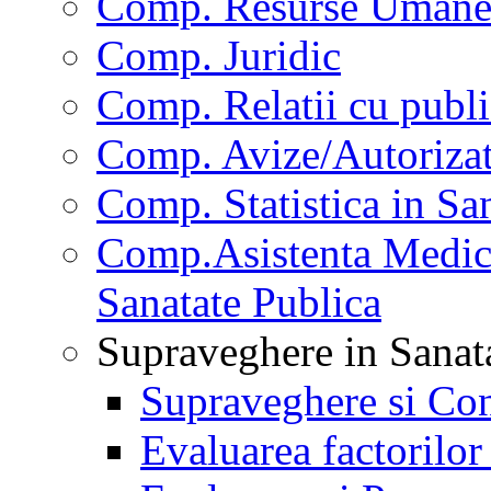
Comp. Resurse Uman
Comp. Juridic
Comp. Relatii cu publi
Comp. Avize/Autorizat
Comp. Statistica in Sa
Comp.Asistenta Medica
Sanatate Publica
Supraveghere in Sanat
Supraveghere si Con
Evaluarea factorilor