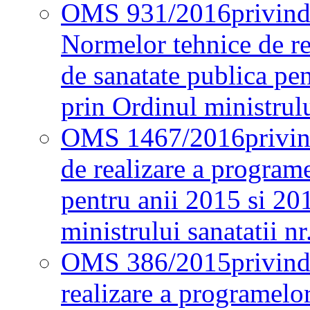
OMS 931/2016
privind
Normelor tehnice de re
de sanatate publica pe
prin Ordinul ministrul
OMS 1467/2016
privi
de realizare a programe
pentru anii 2015 si 20
ministrului sanatatii nr
OMS 386/2015
privin
realizare a programelor