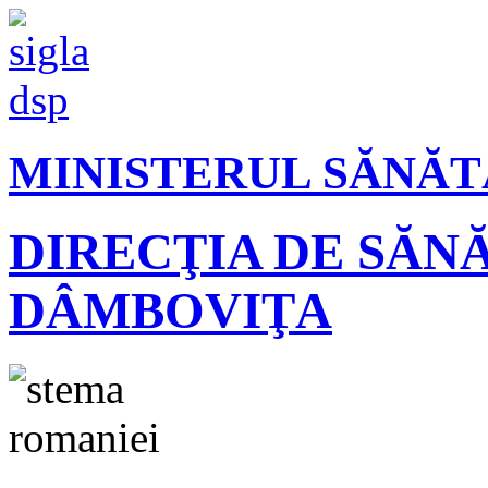
MINISTERUL SĂNĂT
DIRECŢIA DE SĂN
DÂMBOVIŢA