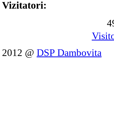
Vizitatori:
4
Visit
2012 @
DSP Dambovita