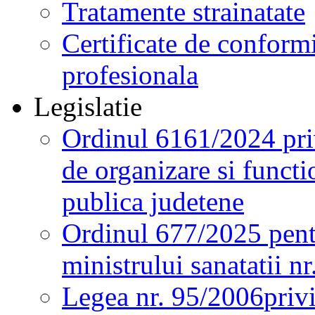
Tratamente strainatate
Certificate de conformi
profesionala
Legislatie
Ordinul 6161/2024 pri
de organizare si functio
publica judetene
Ordinul 677/2025 pent
ministrului sanatatii n
Legea nr. 95/2006
priv