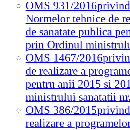
OMS 931/2016
privind
Normelor tehnice de re
de sanatate publica pe
prin Ordinul ministrul
OMS 1467/2016
privi
de realizare a programe
pentru anii 2015 si 20
ministrului sanatatii nr
OMS 386/2015
privin
realizare a programelor