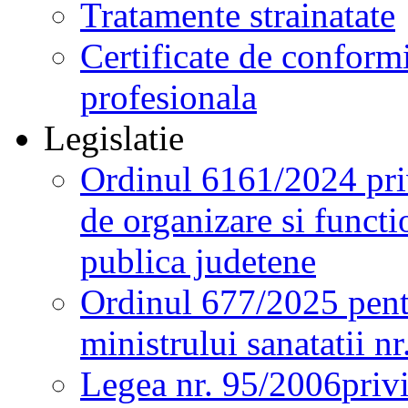
Tratamente strainatate
Certificate de conformi
profesionala
Legislatie
Ordinul 6161/2024 pri
de organizare si functio
publica judetene
Ordinul 677/2025 pent
ministrului sanatatii n
Legea nr. 95/2006
priv