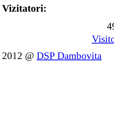
Vizitatori:
4
Visit
2012 @
DSP Dambovita