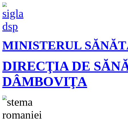
MINISTERUL SĂNĂT
DIRECŢIA DE SĂN
DÂMBOVIŢA