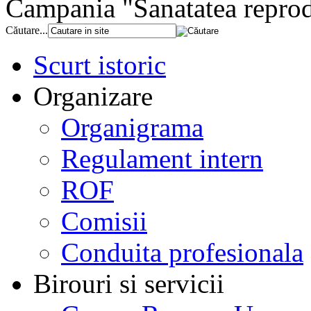
Campania "Sanatatea reprod
Căutare...
Scurt istoric
Organizare
Organigrama
Regulament intern
ROF
Comisii
Conduita profesionala
Birouri si servicii