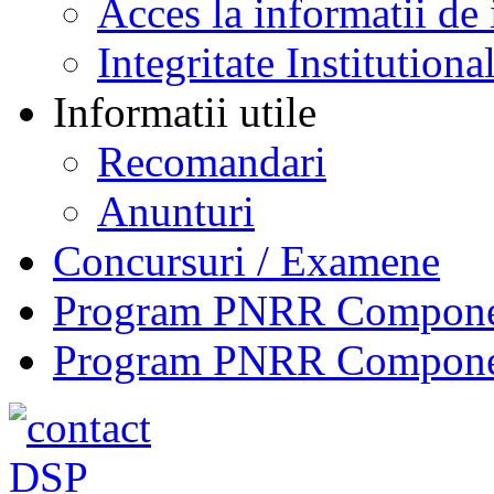
Acces la informatii de 
Integritate Institutiona
Informatii utile
Recomandari
Anunturi
Concursuri / Examene
Program PNRR Component
Program PNRR Component