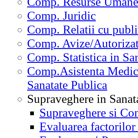
Comp. Resurse Uman
Comp. Juridic
Comp. Relatii cu publi
Comp. Avize/Autorizat
Comp. Statistica in Sa
Comp.Asistenta Medica
Sanatate Publica
Supraveghere in Sanat
Supraveghere si Con
Evaluarea factorilor