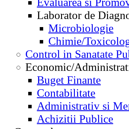
Evaluarea si Promov
Laborator de Diagnos
Microbiologie
Chimie/Toxicolog
Control in Sanatate Pu
Economic/Administrat
Buget Finante
Contabilitate
Administrativ si Me
Achizitii Publice