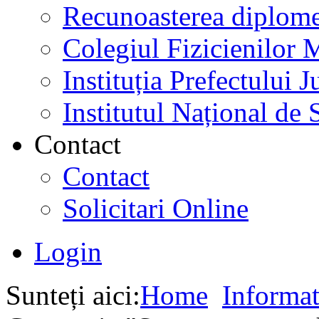
Recunoasterea diplome
Colegiul Fizicienilor
Instituția Prefectului
Institutul Național de 
Contact
Contact
Solicitari Online
Login
Sunteți aici:
Home
Informat