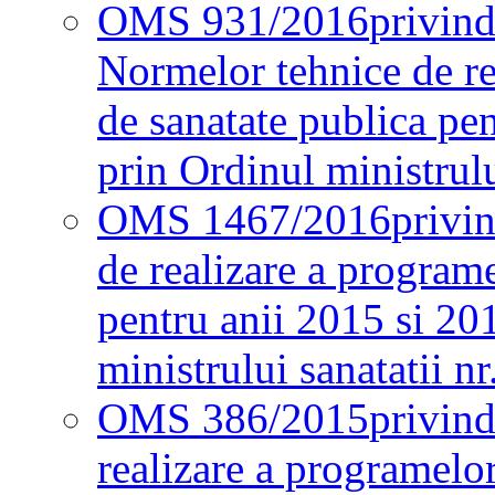
OMS 931/2016
privind
Normelor tehnice de re
de sanatate publica pe
prin Ordinul ministrul
OMS 1467/2016
privi
de realizare a programe
pentru anii 2015 si 20
ministrului sanatatii nr
OMS 386/2015
privin
realizare a programelor