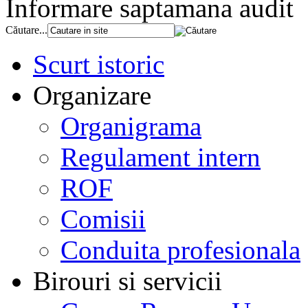
Informare saptamana audit
Căutare...
Scurt istoric
Organizare
Organigrama
Regulament intern
ROF
Comisii
Conduita profesionala
Birouri si servicii