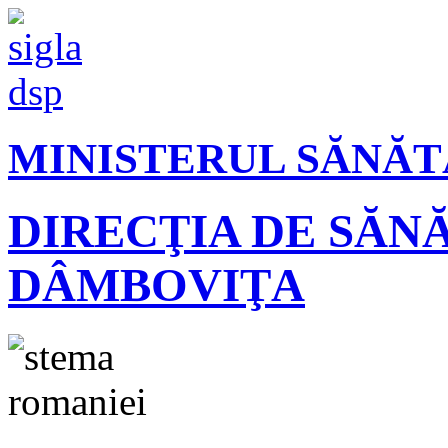
MINISTERUL SĂNĂT
DIRECŢIA DE SĂN
DÂMBOVIŢA