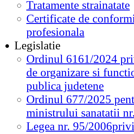
Tratamente strainatate
Certificate de conformi
profesionala
Legislatie
Ordinul 6161/2024 pri
de organizare si functio
publica judetene
Ordinul 677/2025 pent
ministrului sanatatii n
Legea nr. 95/2006
priv