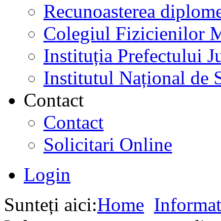
Recunoasterea diplome
Colegiul Fizicienilor
Instituția Prefectului
Institutul Național de 
Contact
Contact
Solicitari Online
Login
Sunteți aici:
Home
Informat