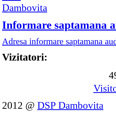
Informare saptamana a
Adresa informare saptamana aud
Vizitatori:
4
Visit
2012 @
DSP Dambovita