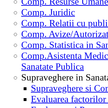
Comp. Resurse Uman
Comp. Juridic
Comp. Relatii cu publi
Comp. Avize/Autorizat
Comp. Statistica in Sa
Comp.Asistenta Medica
Sanatate Publica
Supraveghere in Sanat
Supraveghere si Con
Evaluarea factorilor