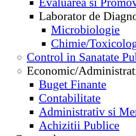
Evaluarea si Promov
Laborator de Diagnos
Microbiologie
Chimie/Toxicolog
Control in Sanatate Pu
Economic/Administrat
Buget Finante
Contabilitate
Administrativ si Me
Achizitii Publice