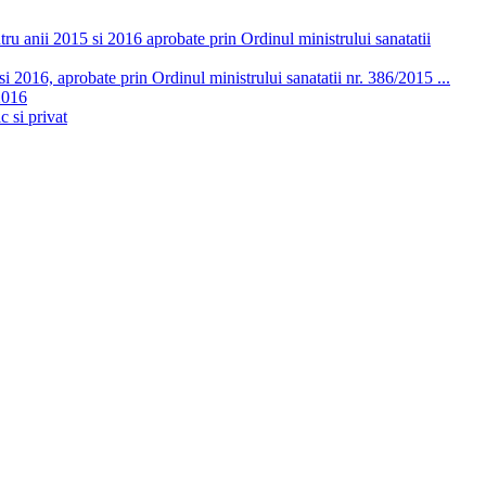
ru anii 2015 si 2016 aprobate prin Ordinul ministrului sanatatii
 2016, aprobate prin Ordinul ministrului sanatatii nr. 386/2015 ...
2016
c si privat