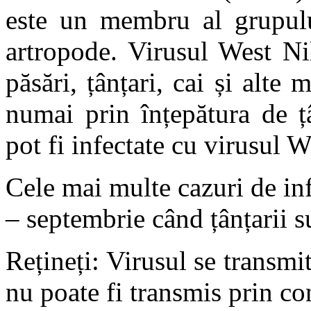
este un membru al grupulu
artropode. Virusul West N
păsări, țânțari, cai și alte
numai prin înțepătura de ț
pot fi infectate cu virusul W
Cele mai multe cazuri de inf
– septembrie când țânțarii su
Rețineți: Virusul se transmi
nu poate fi transmis prin con