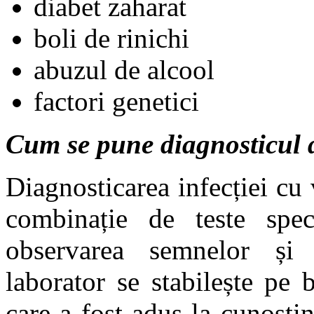
diabet zaharat
boli de rinichi
abuzul de alcool
factori genetici
Cum se pune diagnosticul 
Diagnosticarea infecției cu 
combinație de teste spec
observarea semnelor și 
laborator se stabilește pe
care a fost adus la cunoștin