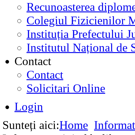
Recunoasterea diplome
Colegiul Fizicienilor
Instituția Prefectului
Institutul Național de 
Contact
Contact
Solicitari Online
Login
Sunteți aici:
Home
Informat