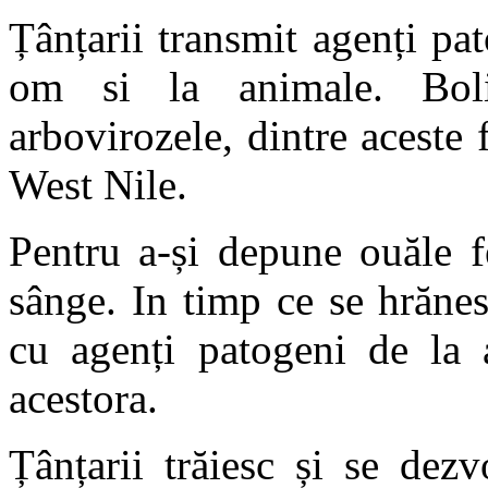
Țânțarii transmit agenți pa
om si la animale. Boli
arbovirozele, dintre aceste 
West Nile.
Pentru a-și depune ouăle f
sânge. In timp ce se hrănes
cu agenți patogeni de la 
acestora.
Țânțarii trăiesc și se dez