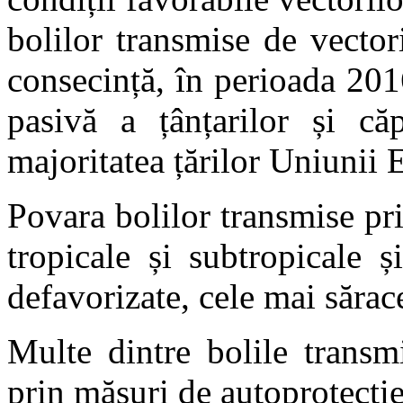
bolilor transmise de vector
consecință, în perioada 201
pasivă a țânțarilor și că
majoritatea țărilor Uniunii
Povara bolilor transmise pr
tropicale și subtropicale ș
defavorizate, cele mai sărac
Multe dintre bolile transm
prin măsuri de autoprotecție