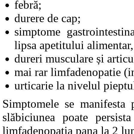
febră;
durere de cap;
simptome gastrointestina
lipsa apetitului alimentar,
dureri musculare și articu
mai rar limfadenopatie (i
urticarie la nivelul piept
Simptomele se manifesta p
slăbiciunea poate persist
limfadenopatia pana la 2 lun