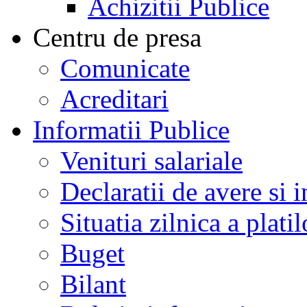
Achizitii Publice
Centru de presa
Comunicate
Acreditari
Informatii Publice
Venituri salariale
Declaratii de avere si i
Situatia zilnica a platil
Buget
Bilant