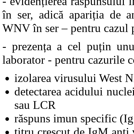
- evidențierea răspunsului 
în ser, adică apariția de 
WNV în ser – pentru cazul 
- prezența a cel puțin unu
laborator - pentru cazurile 
izolarea virusului West 
detectarea acidului nucle
sau LCR
răspuns imun specific (I
titru crescut de IgM anti