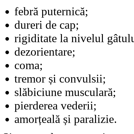
febră puternică;
dureri de cap;
rigiditate la nivelul gâtul
dezorientare;
coma;
tremor și convulsii;
slăbiciune musculară;
pierderea vederii;
amorțeală și paralizie.