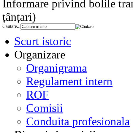
Informare privind bolile tra
țânțari)
Căutare...
Scurt istoric
Organizare
Organigrama
Regulament intern
ROF
Comisii
Conduita profesionala