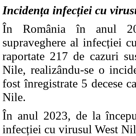
Incidența infecției cu virus
În România în anul 20
supraveghere al infecției 
raportate 217 de cazuri su
Nile, realizându-se o inci
fost înregistrate 5 decese c
Nile.
În anul 2023, de la începu
infecției cu virusul West N