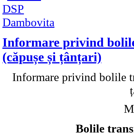
Informare privind bolil
(căpușe și țânțari)
Informare privind bolile t
ț
M
Bolile tran