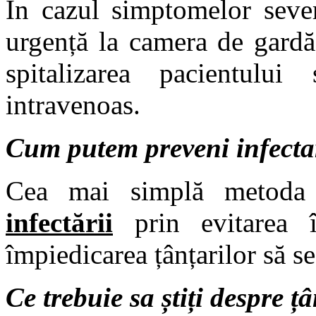
In cazul simptomelor seve
urgență la camera de gardă;
spitalizarea pacientului
intravenoas.
Cum putem preveni infectar
Cea mai simplă metoda
infectării
prin evitarea î
împiedicarea țânțarilor să s
Ce trebuie sa știți despre ț