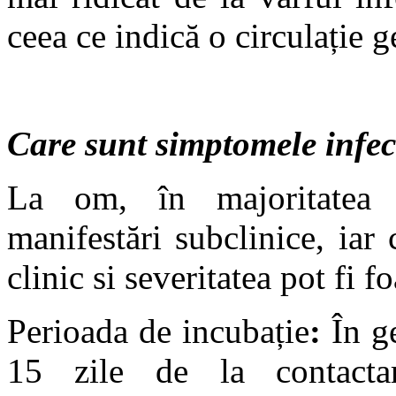
ceea ce indică o circulație g
Care sunt simptomele infecț
La om, în majoritatea c
manifestări subclinice, iar 
clinic si severitatea pot fi fo
Perioada de incubație
:
În ge
15 zile de la contactar