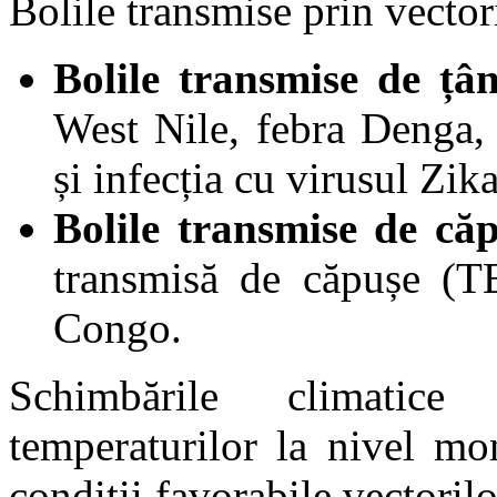
Bolile transmise prin vector
Bolile transmise de țâ
West Nile, febra Denga,
și infecția cu virusul Zika
Bolile transmise de că
transmisă de căpușe (T
Congo.
Schimbările climatice 
temperaturilor la nivel mo
condiții favorabile vectorilo