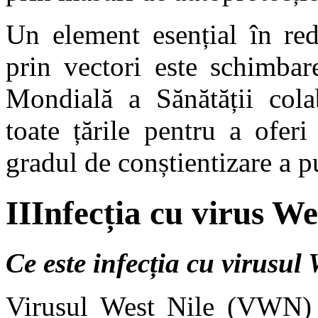
Un element esențial în red
prin vectori este schimbar
Mondială a Sănătății cola
toate țările pentru a ofer
gradul de conștientizare a p
IIInfecția cu virus We
Ce este infecția cu virusul
Virusul West Nile (VWN) ap