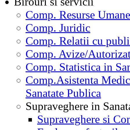
Birouri si servicii
Comp. Resurse Uman
Comp. Juridic
Comp. Relatii cu publi
Comp. Avize/Autorizat
Comp. Statistica in Sa
Comp.Asistenta Medica
Sanatate Publica
Supraveghere in Sanat
Supraveghere si Con