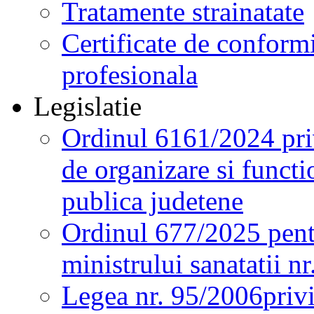
Tratamente strainatate
Certificate de conformi
profesionala
Legislatie
Ordinul 6161/2024 pri
de organizare si functio
publica judetene
Ordinul 677/2025 pent
ministrului sanatatii n
Legea nr. 95/2006
priv