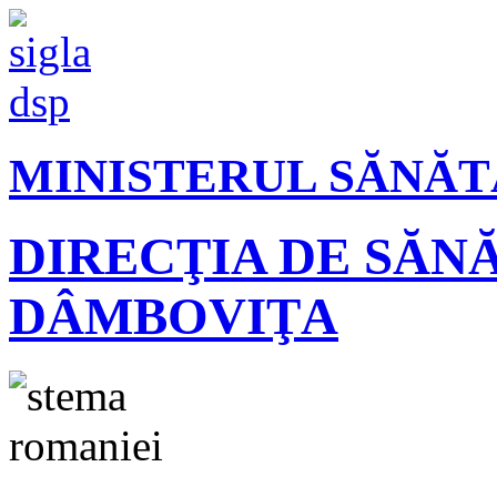
MINISTERUL SĂNĂT
DIRECŢIA DE SĂN
DÂMBOVIŢA