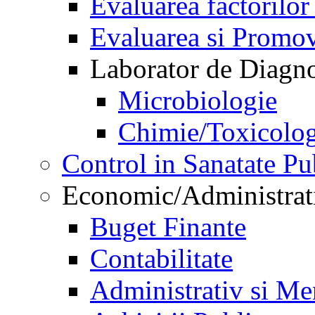
Evaluarea factorilor
Evaluarea si Promov
Laborator de Diagnos
Microbiologie
Chimie/Toxicolog
Control in Sanatate Pu
Economic/Administrat
Buget Finante
Contabilitate
Administrativ si Me