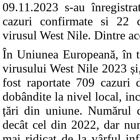
09.11.2023 s-au înregistra
cazuri confirmate si 22 c
virusul West Nile. Dintre ac
În Uniunea Europeană, în t
virusului West Nile 2023 și
fost raportate 709 cazuri 
dobândite la nivel local, in
țări din uniune. Numărul d
decât cel din 2022, dar num
mai ridicat de la vârful i