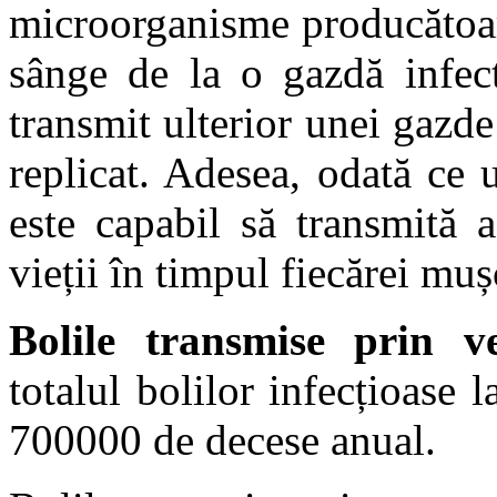
microorganisme producătoar
sânge de la o gazdă infec
transmit ulterior unei gazd
replicat. Adesea, odată ce 
este capabil să transmită 
vieții în timpul fiecărei muș
Bolile transmise prin ve
totalul bolilor infecțioase
700000 de decese anual.