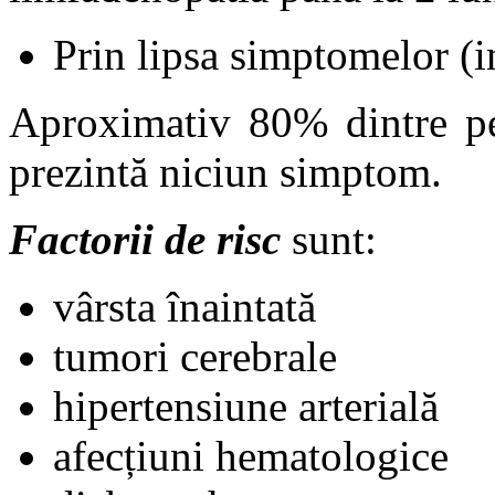
Prin lipsa simptomelor (i
Aproximativ 80% dintre per
prezintă niciun simptom.
Factorii de risc
sunt:
vârsta înaintată
tumori cerebrale
hipertensiune arterială
afecțiuni hematologice