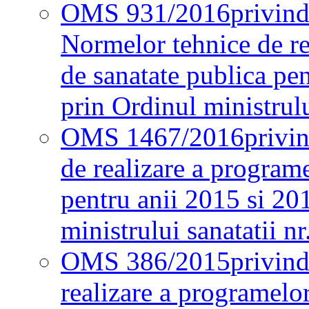
OMS 931/2016
privind
Normelor tehnice de re
de sanatate publica pe
prin Ordinul ministrul
OMS 1467/2016
privi
de realizare a programe
pentru anii 2015 si 20
ministrului sanatatii nr
OMS 386/2015
privin
realizare a programelor