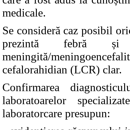
medicale.
Se consideră caz posibil or
prezintă febră și
meningită/meningoencef
cefalorahidian (LCR) clar.
Confirmarea diagnostic
laboratoarelor specializ
laboratorcare presupun: