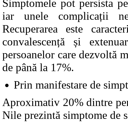
Simptomele pot persista pe
iar unele complicații n
Recuperarea este caracte
convalescență și extenuar
persoanelor care dezvoltă m
de până la 17%.
Prin manifestare de simp
Aproximativ 20% dintre per
Nile prezintă simptome de s