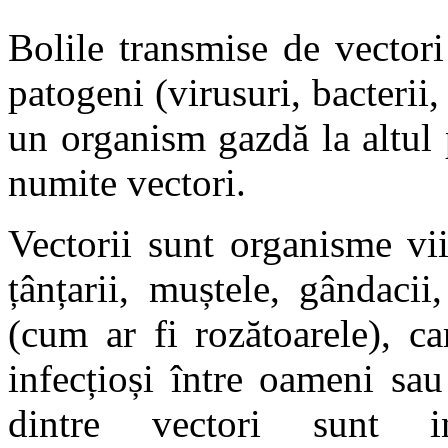
Bolile transmise de vectori
patogeni (virusuri, bacterii,
un organism gazdă la altul
numite vectori.
Vectorii sunt organisme vi
țânțarii, muștele, gândaci
(cum ar fi rozătoarele), c
infecțioși între oameni sa
dintre vectori sunt i