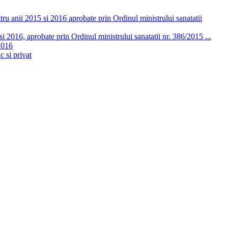
ru anii 2015 si 2016 aprobate prin Ordinul ministrului sanatatii
 2016, aprobate prin Ordinul ministrului sanatatii nr. 386/2015 ...
2016
c si privat