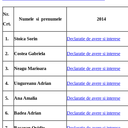
Nr.
Numele si prenumele
2014
Crt.
1.
Stoica Sorin
Declaratie de avere si interese
2.
Costea Gabriela
Declaratie de avere si interese
3.
Neagu Marioara
Declaratie de avere si interese
4.
Ungureanu Adrian
Declaratie de avere si interese
5.
Ana Amalia
Declaratie de avere si interese
6.
Badea Adrian
Declaratie de avere si interese
7.
Bacaran Ovidiu
Declaratie de avere si interese