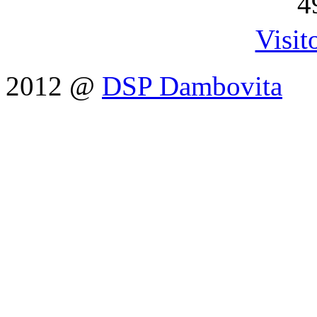
4
Visit
2012 @
DSP Dambovita