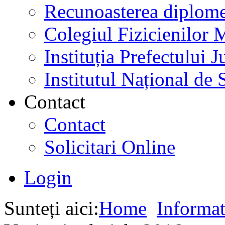
Recunoasterea diplome
Colegiul Fizicienilor
Instituția Prefectului
Institutul Național de 
Contact
Contact
Solicitari Online
Login
Sunteți aici:
Home
Informat