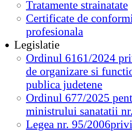
Tratamente strainatate
Certificate de conformi
profesionala
Legislatie
Ordinul 6161/2024 pri
de organizare si functio
publica judetene
Ordinul 677/2025 pent
ministrului sanatatii n
Legea nr. 95/2006
priv