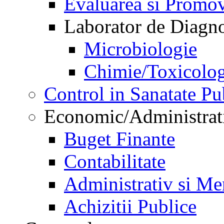
Evaluarea si Promov
Laborator de Diagnos
Microbiologie
Chimie/Toxicolog
Control in Sanatate Pu
Economic/Administrat
Buget Finante
Contabilitate
Administrativ si Me
Achizitii Publice