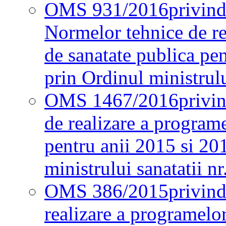
OMS 931/2016
privind
Normelor tehnice de re
de sanatate publica pe
prin Ordinul ministrul
OMS 1467/2016
privi
de realizare a programe
pentru anii 2015 si 20
ministrului sanatatii nr
OMS 386/2015
privin
realizare a programelor