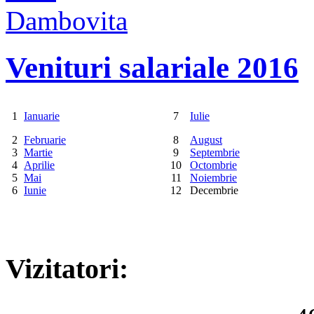
Venituri salariale 2016
1
Ianuarie
7
Iulie
2
Februarie
8
August
3
Martie
9
Septembrie
4
Aprilie
10
Octombrie
5
Mai
11
Noiembrie
6
Iunie
12
Decembrie
Vizitatori: