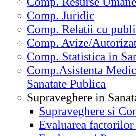
Comp. Resurse Uman
Comp. Juridic
Comp. Relatii cu publi
Comp. Avize/Autorizat
Comp. Statistica in Sa
Comp.Asistenta Medica
Sanatate Publica
Supraveghere in Sanat
Supraveghere si Con
Evaluarea factorilor