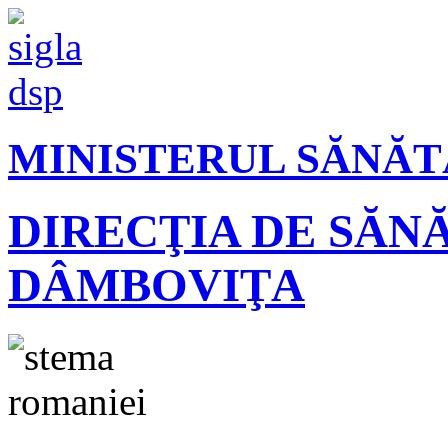
MINISTERUL SĂNĂT
DIRECŢIA DE SĂN
DÂMBOVIŢA