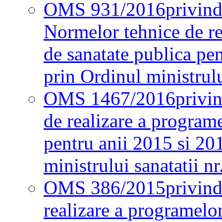
OMS 931/2016
privind
Normelor tehnice de re
de sanatate publica pe
prin Ordinul ministrul
OMS 1467/2016
privi
de realizare a programe
pentru anii 2015 si 20
ministrului sanatatii nr
OMS 386/2015
privin
realizare a programelor