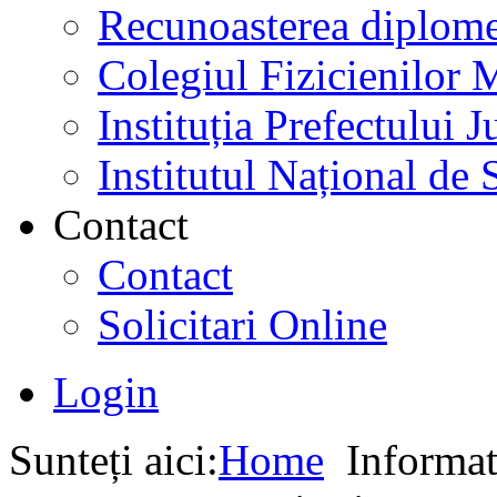
Recunoasterea diplome
Colegiul Fizicienilor
Instituția Prefectului
Institutul Național de 
Contact
Contact
Solicitari Online
Login
Sunteți aici:
Home
Informati