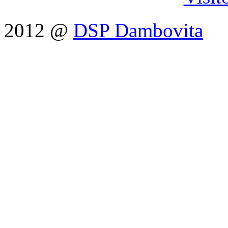
2012 @
DSP Dambovita