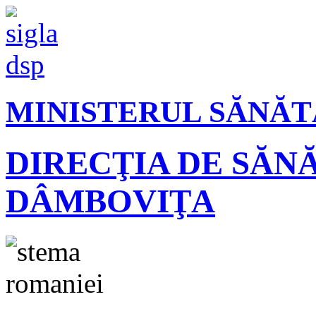
MINISTERUL SĂNĂT
DIRECŢIA DE SĂN
DÂMBOVIŢA