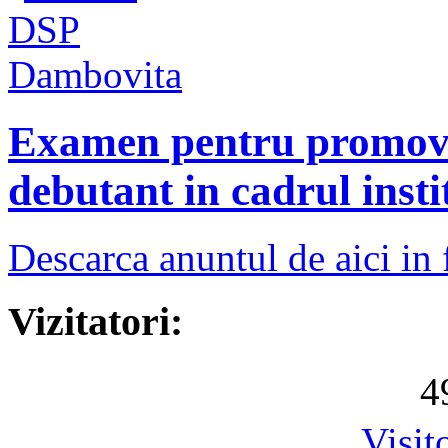
Examen pentru promova
debutant in cadrul instit
Descarca anuntul de aici in 
Vizitatori:
4
Visit