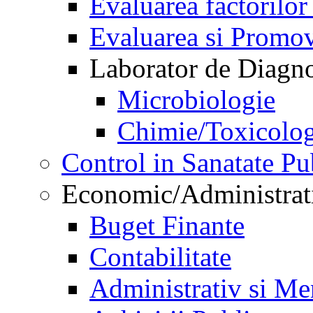
Evaluarea factorilor
Evaluarea si Promov
Laborator de Diagnos
Microbiologie
Chimie/Toxicolog
Control in Sanatate Pu
Economic/Administrat
Buget Finante
Contabilitate
Administrativ si Me