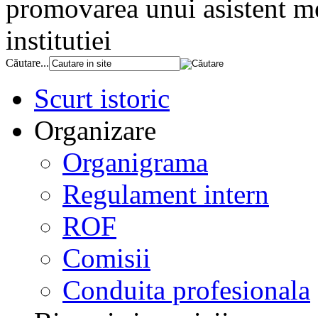
promovarea unui asistent me
institutiei
Căutare...
Scurt istoric
Organizare
Organigrama
Regulament intern
ROF
Comisii
Conduita profesionala