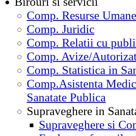
Birouri si servicii
Comp. Resurse Uman
Comp. Juridic
Comp. Relatii cu publi
Comp. Avize/Autorizat
Comp. Statistica in Sa
Comp.Asistenta Medica
Sanatate Publica
Supraveghere in Sanat
Supraveghere si Con