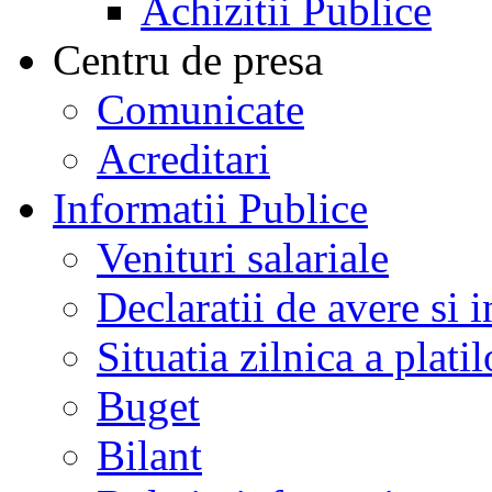
Achizitii Publice
Centru de presa
Comunicate
Acreditari
Informatii Publice
Venituri salariale
Declaratii de avere si i
Situatia zilnica a platil
Buget
Bilant