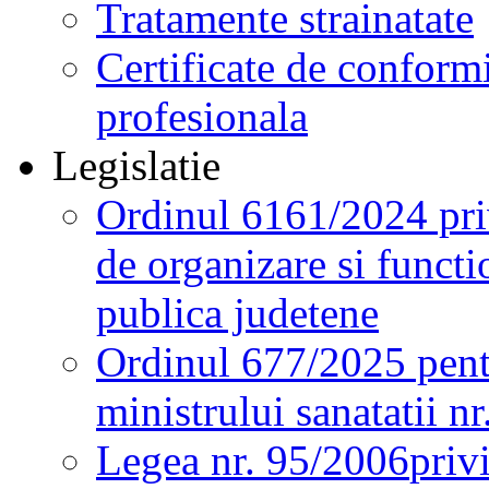
Tratamente strainatate
Certificate de conformi
profesionala
Legislatie
Ordinul 6161/2024 pri
de organizare si functio
publica judetene
Ordinul 677/2025 pent
ministrului sanatatii n
Legea nr. 95/2006
priv