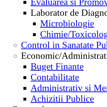
Evaluarea si Promov
Laborator de Diagnos
Microbiologie
Chimie/Toxicolog
Control in Sanatate Pu
Economic/Administrat
Buget Finante
Contabilitate
Administrativ si Me
Achizitii Publice