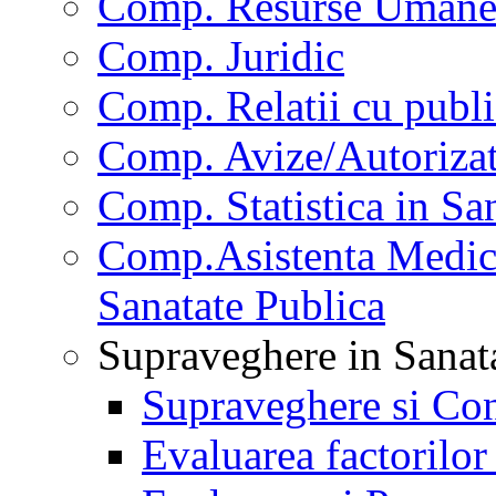
Comp. Resurse Uman
Comp. Juridic
Comp. Relatii cu publi
Comp. Avize/Autorizat
Comp. Statistica in Sa
Comp.Asistenta Medica
Sanatate Publica
Supraveghere in Sanat
Supraveghere si Con
Evaluarea factorilor