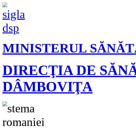
MINISTERUL SĂNĂT
DIRECŢIA DE SĂN
DÂMBOVIŢA