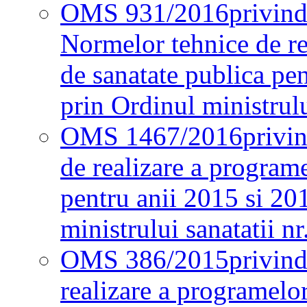
OMS 931/2016
privind
Normelor tehnice de re
de sanatate publica pe
prin Ordinul ministrul
OMS 1467/2016
privi
de realizare a programe
pentru anii 2015 si 20
ministrului sanatatii nr
OMS 386/2015
privin
realizare a programelor