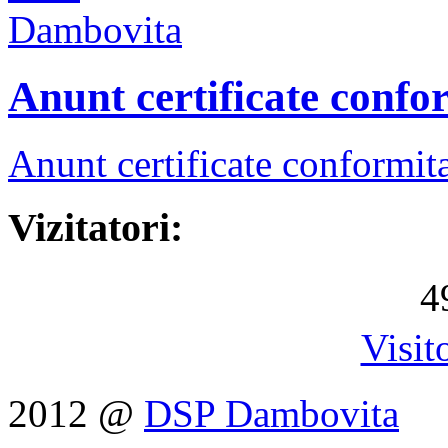
Anunt certificate confo
Anunt certificate conformit
Vizitatori:
4
Visit
2012 @
DSP Dambovita