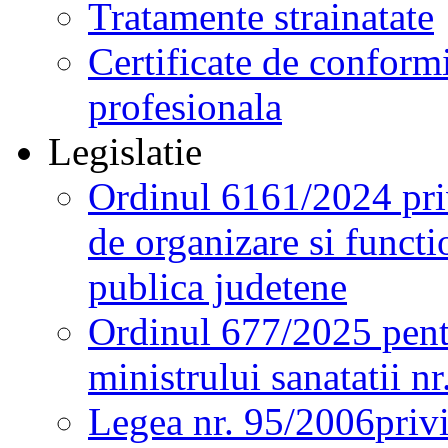
Tratamente strainatate
Certificate de conformi
profesionala
Legislatie
Ordinul 6161/2024 pri
de organizare si functio
publica judetene
Ordinul 677/2025 pent
ministrului sanatatii n
Legea nr. 95/2006
priv