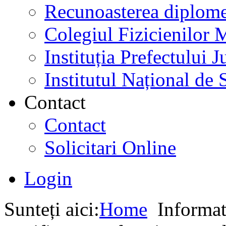
Recunoasterea diplome
Colegiul Fizicienilor
Instituția Prefectului
Institutul Național de 
Contact
Contact
Solicitari Online
Login
Sunteți aici:
Home
Informati