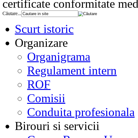
certificate conformitate med
Căutare...
Scurt istoric
Organizare
Organigrama
Regulament intern
ROF
Comisii
Conduita profesionala
Birouri si servicii