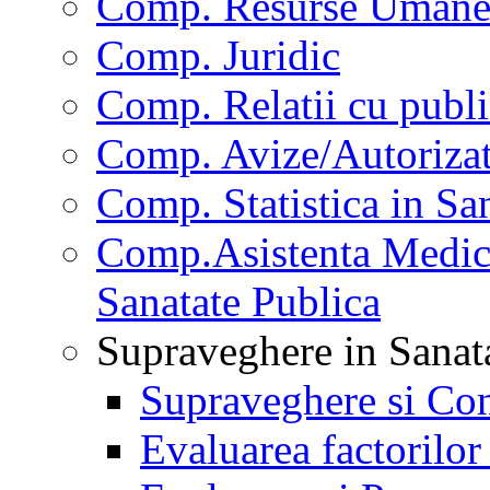
Comp. Resurse Uman
Comp. Juridic
Comp. Relatii cu publi
Comp. Avize/Autorizat
Comp. Statistica in Sa
Comp.Asistenta Medica
Sanatate Publica
Supraveghere in Sanat
Supraveghere si Con
Evaluarea factorilor