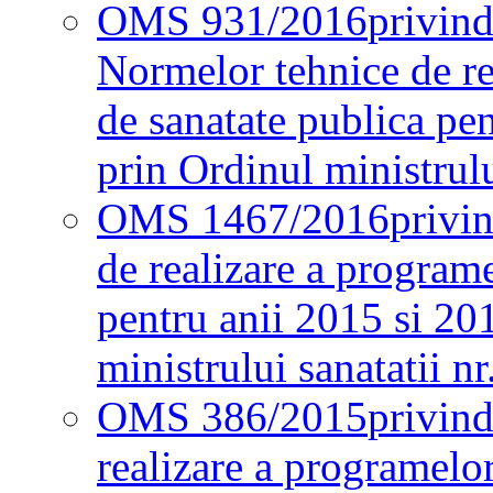
OMS 931/2016
privind
Normelor tehnice de re
de sanatate publica pe
prin Ordinul ministrul
OMS 1467/2016
privi
de realizare a programe
pentru anii 2015 si 20
ministrului sanatatii nr
OMS 386/2015
privin
realizare a programelor