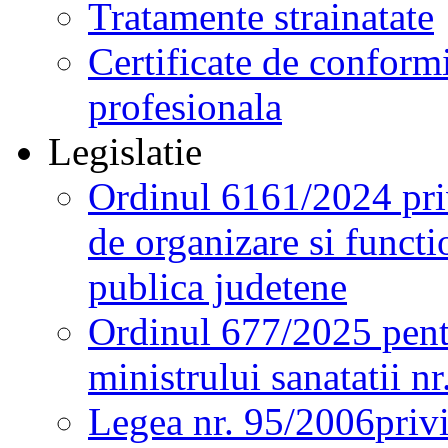
Tratamente strainatate
Certificate de conformi
profesionala
Legislatie
Ordinul 6161/2024 pri
de organizare si functio
publica judetene
Ordinul 677/2025 pent
ministrului sanatatii n
Legea nr. 95/2006
priv