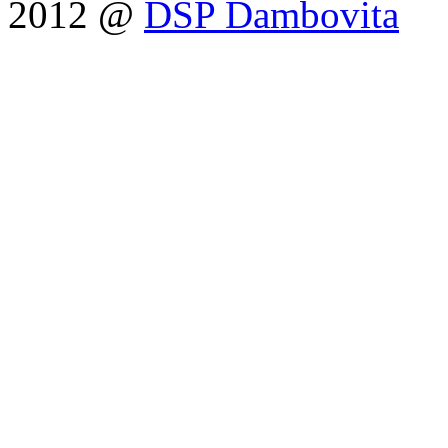
2012 @
DSP Dambovita