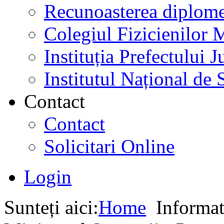
Recunoasterea diplome
Colegiul Fizicienilor
Instituția Prefectului
Institutul Național de 
Contact
Contact
Solicitari Online
Login
Sunteți aici:
Home
Informati