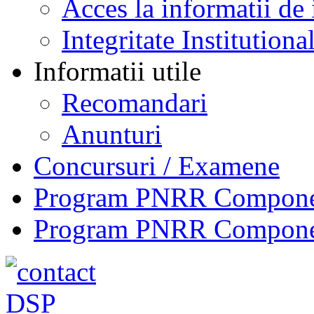
Acces la informatii de 
Integritate Institutiona
Informatii utile
Recomandari
Anunturi
Concursuri / Examene
Program PNRR Component
Program PNRR Component