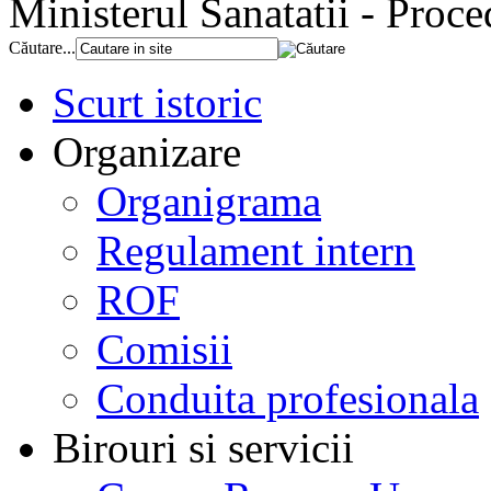
Ministerul Sanatatii - Proce
Căutare...
Scurt istoric
Organizare
Organigrama
Regulament intern
ROF
Comisii
Conduita profesionala
Birouri si servicii