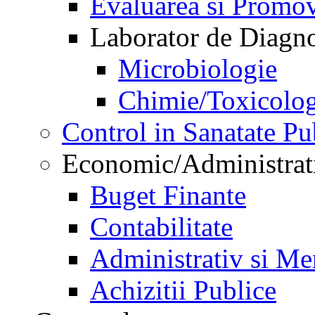
Evaluarea si Promov
Laborator de Diagnos
Microbiologie
Chimie/Toxicolog
Control in Sanatate Pu
Economic/Administrat
Buget Finante
Contabilitate
Administrativ si Me
Achizitii Publice