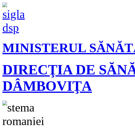
MINISTERUL SĂNĂT
DIRECŢIA DE SĂN
DÂMBOVIŢA