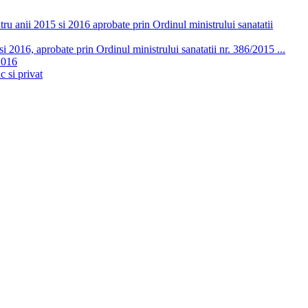
ru anii 2015 si 2016 aprobate prin Ordinul ministrului sanatatii
 2016, aprobate prin Ordinul ministrului sanatatii nr. 386/2015 ...
2016
c si privat