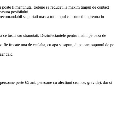
u poate fi mentinuta, trebuie sa reduceti la maxim timpul de contact
masura posibilului.
e recomandabil sa purtati masca tot timpul cat sunteti impreuna in
a ce tusiti sau stranutati. Dezinfectantele pentru maini pe baza de
 sa fie frecate una de cealalta, cu apa si sapun, dupa care sapunul de pe
aer cald.
ersoane peste 65 ani, persoane cu afectiuni cronice, gravide), dar si