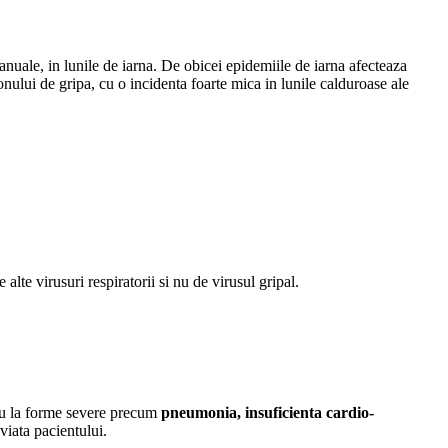
anuale, in lunile de iarna. De obicei epidemiile de iarna afecteaza
onului de gripa, cu o incidenta foarte mica in lunile calduroase ale
alte virusuri respiratorii si nu de virusul gripal.
 sau la forme severe precum
pneumonia, insuficienta cardio-
viata pacientului.