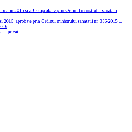
ru anii 2015 si 2016 aprobate prin Ordinul ministrului sanatatii
 2016, aprobate prin Ordinul ministrului sanatatii nr. 386/2015 ...
2016
c si privat