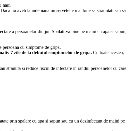
u nas).
). Daca nu aveti la indemana un servetel e mai bine sa stranutati sau sa
fectare a persoanelor din jur. Spalati-va bine pe maini cu apa si sapun,
ice persoana cu simptome de gripa.
imativ 7 zile de la debutul simptomelor de gripa.
Cu toate acestea,
sau stranuta si reduce riscul de infectare in randul persoanelor cu care
uratate prin spalare cu apa si sapun sau cu un dezinfectant de maini pe