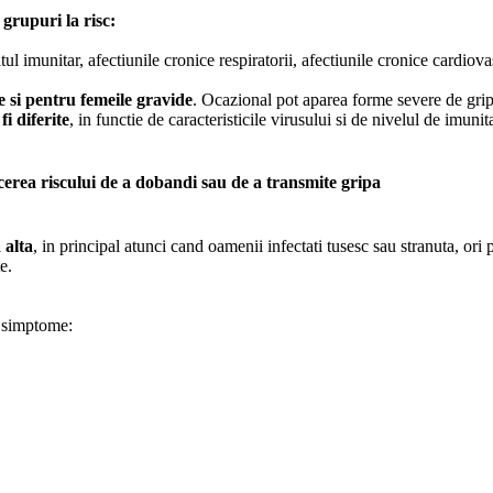
grupuri la risc:
l imunitar, afectiunile cronice respiratorii, afectiunile cronice cardiova
de si pentru femeile gravide
. Ocazional pot aparea forme severe de grip
fi diferite
, in functie de caracteristicile virusului si de nivelul de imun
rea riscului de a dobandi sau de a transmite gripa
 alta
, in principal atunci cand oamenii infectati tusesc sau stranuta, ori p
e.
e simptome: