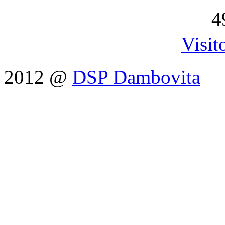
4
Visit
2012 @
DSP Dambovita