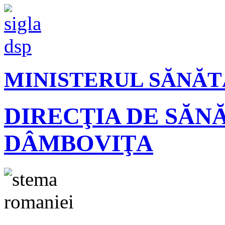
MINISTERUL SĂNĂT
DIRECŢIA DE SĂN
DÂMBOVIŢA