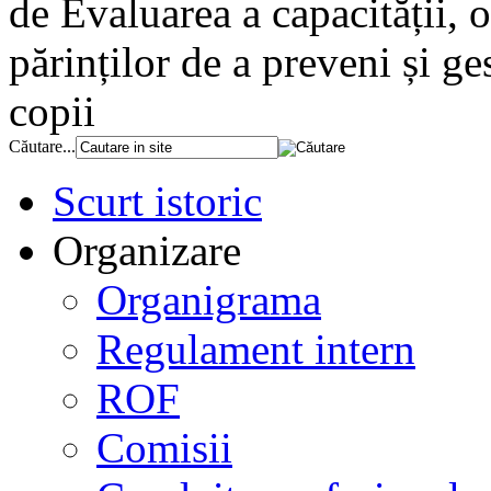
de Evaluarea a capacității, o
părinților de a preveni și g
copii
Căutare...
Scurt istoric
Organizare
Organigrama
Regulament intern
ROF
Comisii