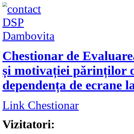
Chestionar de Evaluarea 
și motivației părinților 
dependența de ecrane la
Link Chestionar
Vizitatori: