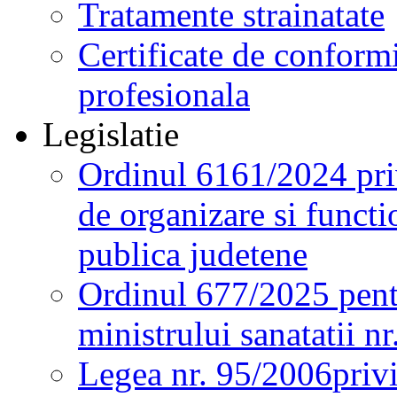
Tratamente strainatate
Certificate de conformi
profesionala
Legislatie
Ordinul 6161/2024 pri
de organizare si functio
publica judetene
Ordinul 677/2025 pent
ministrului sanatatii n
Legea nr. 95/2006
priv