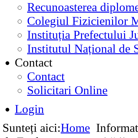
Recunoasterea diplome
Colegiul Fizicienilor
Instituția Prefectului
Institutul Național de 
Contact
Contact
Solicitari Online
Login
Sunteți aici:
Home
Informati