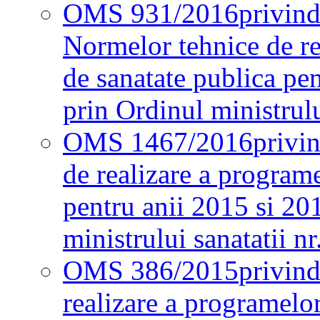
OMS 931/2016
privind
Normelor tehnice de re
de sanatate publica pe
prin Ordinul ministrul
OMS 1467/2016
privi
de realizare a programe
pentru anii 2015 si 20
ministrului sanatatii nr
OMS 386/2015
privin
realizare a programelor