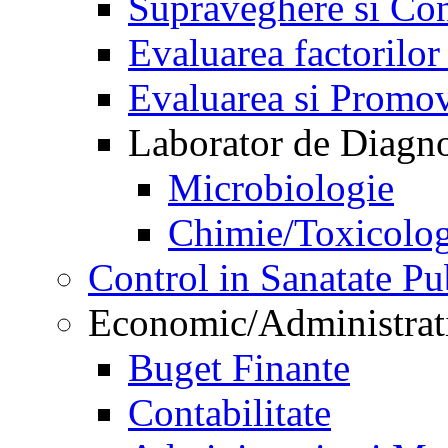
Supraveghere si Con
Evaluarea factorilor
Evaluarea si Promov
Laborator de Diagnos
Microbiologie
Chimie/Toxicolog
Control in Sanatate Pu
Economic/Administrat
Buget Finante
Contabilitate