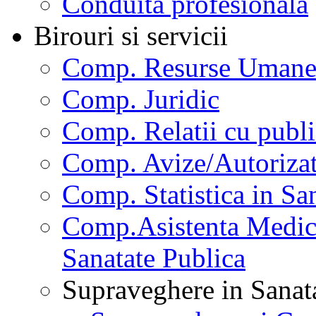
Conduita profesionala
Birouri si servicii
Comp. Resurse Uman
Comp. Juridic
Comp. Relatii cu publi
Comp. Avize/Autorizat
Comp. Statistica in Sa
Comp.Asistenta Medica
Sanatate Publica
Supraveghere in Sanat