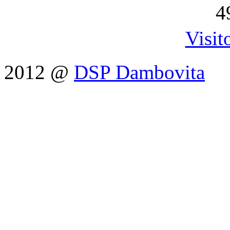
4
Visit
2012 @
DSP Dambovita