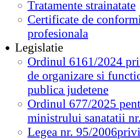
Tratamente strainatate
Certificate de conformi
profesionala
Legislatie
Ordinul 6161/2024 pri
de organizare si functio
publica judetene
Ordinul 677/2025 pent
ministrului sanatatii n
Legea nr. 95/2006
priv