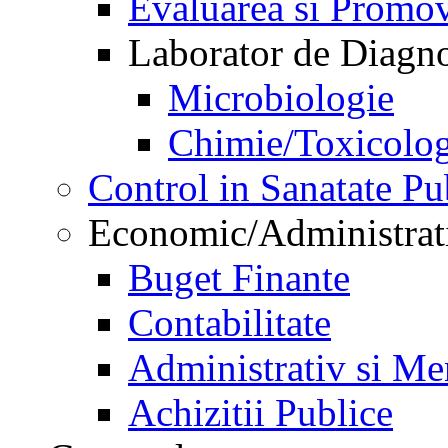
Evaluarea si Promov
Laborator de Diagnos
Microbiologie
Chimie/Toxicolog
Control in Sanatate Pu
Economic/Administrat
Buget Finante
Contabilitate
Administrativ si Me
Achizitii Publice