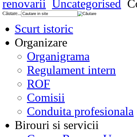
renovarii
Uncategorised
C
Căutare...
Scurt istoric
Organizare
Organigrama
Regulament intern
ROF
Comisii
Conduita profesionala
Birouri si servicii