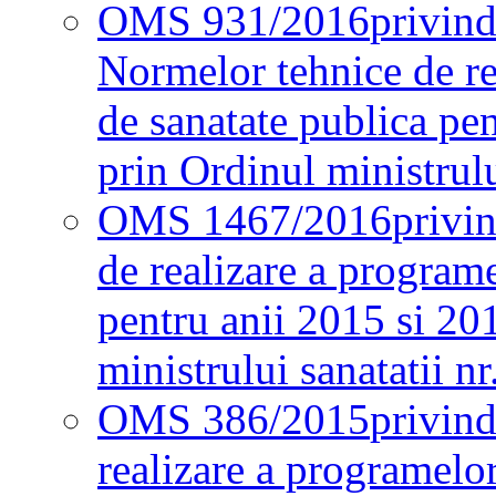
OMS 931/2016
privind
Normelor tehnice de re
de sanatate publica pe
prin Ordinul ministrul
OMS 1467/2016
privi
de realizare a programe
pentru anii 2015 si 20
ministrului sanatatii nr
OMS 386/2015
privin
realizare a programelor