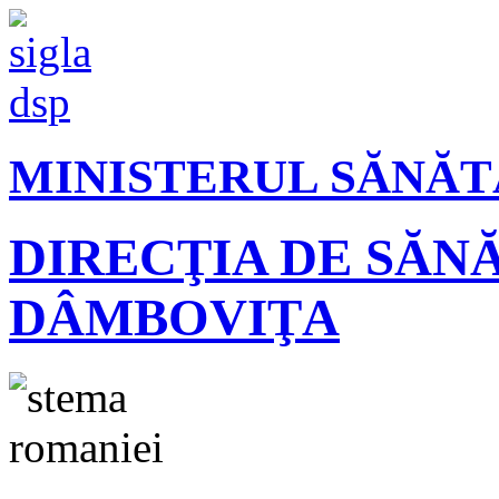
MINISTERUL SĂNĂT
DIRECŢIA DE SĂN
DÂMBOVIŢA