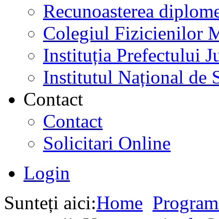
Recunoasterea diplome
Colegiul Fizicienilor
Instituția Prefectului
Institutul Național de 
Contact
Contact
Solicitari Online
Login
Sunteți aici:
Home
Program