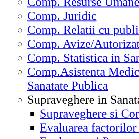
Comp. Resurse Uman
Comp. Juridic
Comp. Relatii cu publi
Comp. Avize/Autorizat
Comp. Statistica in Sa
Comp.Asistenta Medica
Sanatate Publica
Supraveghere in Sanat
Supraveghere si Con
Evaluarea factorilor