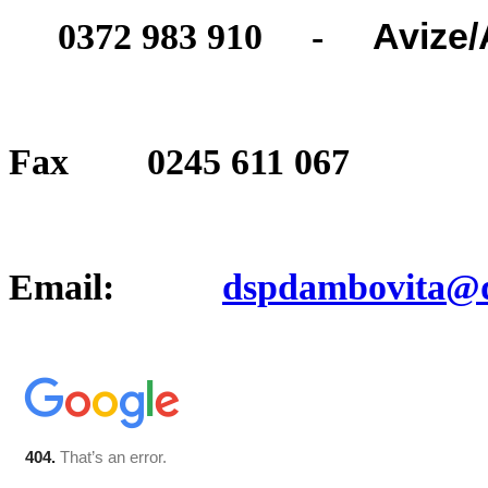
Avize/
0372 983 910 -
Fax 0245 611 067
Email:
dspdambovita@d